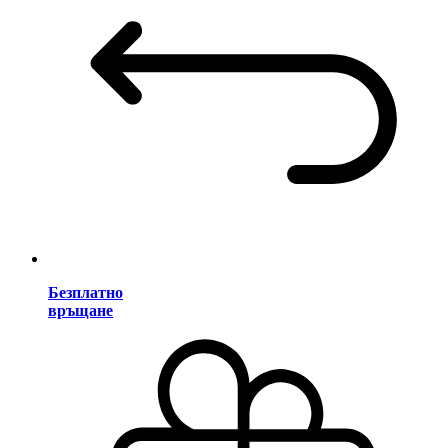
Безплатно
връщане