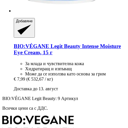
Добавяне
BIO:VÉGANE Legit Beauty
Intense Moisture
Eye Cream, 15 г
За млада и чувствителна кожа
Хидратиращ и изпъващ
Може да се използва като основа за грим
€ 7,99
(€ 532,67 / кг)
Доставка до 13. август
BIO:VÉGANE Legit Beauty: 9 Артикул
Всички цени са с ДДС.