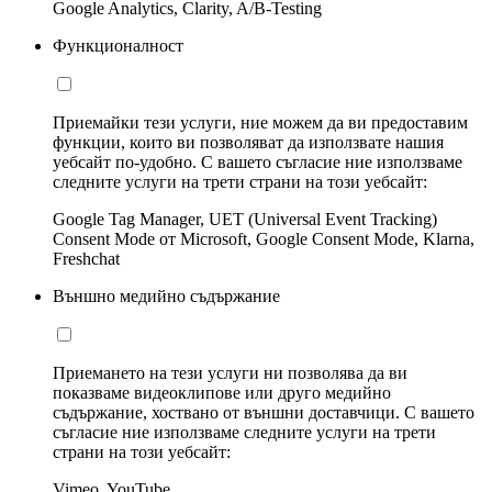
Google Analytics, Clarity, A/B-Testing
Функционалност
Приемайки тези услуги, ние можем да ви предоставим
функции, които ви позволяват да използвате нашия
уебсайт по-удобно. С вашето съгласие ние използваме
следните услуги на трети страни на този уебсайт:
Google Tag Manager, UET (Universal Event Tracking)
Consent Mode от Microsoft, Google Consent Mode, Klarna,
Freshchat
Външно медийно съдържание
Приемането на тези услуги ни позволява да ви
показваме видеоклипове или друго медийно
съдържание, хоствано от външни доставчици. С вашето
съгласие ние използваме следните услуги на трети
страни на този уебсайт:
Vimeo, YouTube