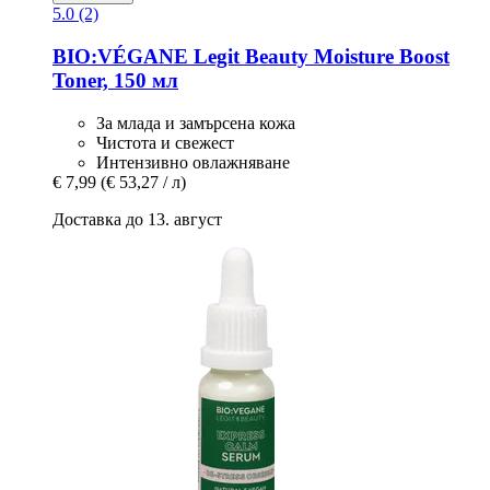
5.0 (2)
BIO:VÉGANE Legit Beauty
Moisture Boost
Toner, 150 мл
За млада и замърсена кожа
Чистота и свежест
Интензивно овлажняване
€ 7,99
(€ 53,27 / л)
Доставка до 13. август