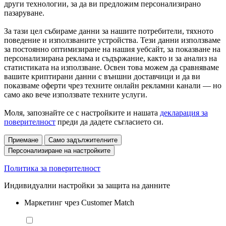
други технологии, за да ви предложим персонализирано
пазаруване.
За тази цел събираме данни за нашите потребители, тяхното
поведение и използваните устройства. Тези данни използваме
за постоянно оптимизиране на нашия уебсайт, за показване на
персонализирана реклама и съдържание, както и за анализ на
статистиката на използване. Освен това можем да сравняваме
вашите криптирани данни с външни доставчици и да ви
показваме оферти чрез техните онлайн рекламни канали — но
само ако вече използвате техните услуги.
Моля, запознайте се с настройките и нашата
декларация за
поверителност
преди да дадете съгласието си.
Приемане
Само задължителните
Персонализиране на настройките
Политика за поверителност
Индивидуални настройки за защита на данните
Маркетинг чрез Customer Match