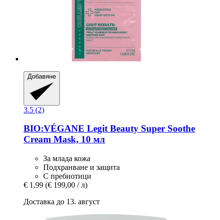
Добавяне
3.5 (2)
BIO:VÉGANE Legit Beauty
Super Soothe
Cream Mask, 10 мл
За млада кожа
Подхранване и защита
С пребиотици
€ 1,99
(€ 199,00 / л)
Доставка до 13. август