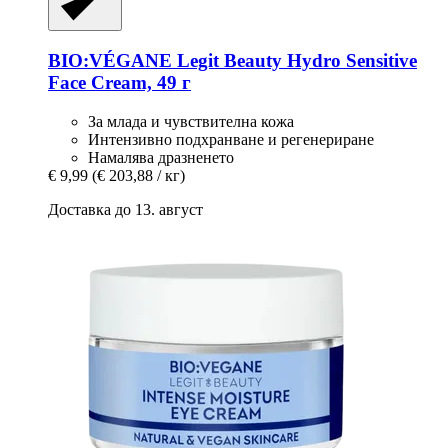
BIO:VÉGANE Legit Beauty
Hydro Sensitive
Face Cream, 49 г
За млада и чувствителна кожа
Интензивно подхранване и регенериране
Намалява дразненето
€ 9,99
(€ 203,88 / кг)
Доставка до 13. август