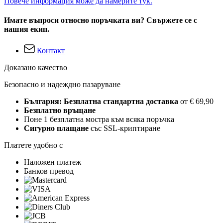
Повече информация може да намерите тук.
Имате въпроси относно поръчката ви? Свържете се с
нашия екип.
Контакт
Доказано качество
Безопасно и надеждно пазаруване
България: Безплатна стандартна доставка
от € 69,90
Безплатно връщане
Поне 1 безплатна мостра към всяка поръчка
Сигурно плащане
със SSL-криптиране
Платете удобно с
Наложен платеж
Банков превод