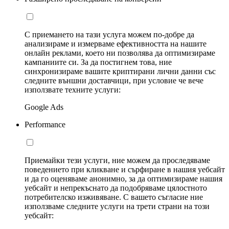
С приемането на тази услуга можем по-добре да
анализираме и измерваме ефективността на нашите
онлайн реклами, което ни позволява да оптимизираме
кампаниите си. За да постигнем това, ние
синхронизираме вашите криптирани лични данни със
следните външни доставчици, при условие че вече
използвате техните услуги:
Google Ads
Performance
Приемайки тези услуги, ние можем да проследяваме
поведението при кликване и сърфиране в нашия уебсайт
и да го оценяваме анонимно, за да оптимизираме нашия
уебсайт и непрекъснато да подобряваме цялостното
потребителско изживяване. С вашето съгласие ние
използваме следните услуги на трети страни на този
уебсайт: