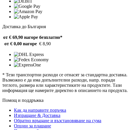
Доставка до България
от € 69,90 нагоре
безплатно*
от € 0,00 нагоре
€ 8,90
* Тези транспортни разходи се отнасят за стандартна доставка.
Възможно е да има допълнителни разходи, напр. поради
теглото, размера или характеристиките на продуктите. Тази
информация ще намерите директно в описанието на продукта.
Помощ и поддръжка
Как да направите поръчка
Изпращане & Доставка
Обратно връщане и възстановяване на сума
Опции за плащане