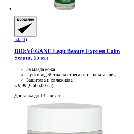
Добавяне
5.0 (1)
BIO:VÉGANE Legit Beauty
Express Calm
Serum, 15 мл
За млада кожа
Противодейства на стреса от околната среда
Защитава и овлажнява
€ 9,99
(€ 666,00 / л)
Доставка до 13. август