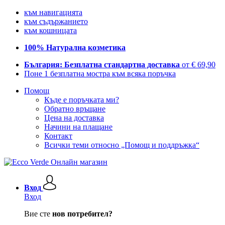
към навигацията
към съдържанието
към кошницата
100% Натурална козметика
България: Безплатна стандартна доставка
от € 69,90
Поне 1 безплатна мостра към всяка поръчка
Помощ
Къде е поръчката ми?
Обратно връщане
Цена на доставка
Начини на плащане
Контакт
Всички теми относно „Помощ и поддръжка“
Вход
Вход
Вие сте
нов потребител?