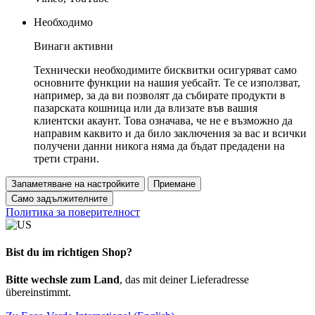
Необходимо
Винаги активни
Технически необходимите бисквитки осигуряват само
основните функции на нашия уебсайт. Те се използват,
например, за да ви позволят да събирате продукти в
пазарската кошница или да влизате във вашия
клиентски акаунт. Това означава, че не е възможно да
направим каквито и да било заключения за вас и всички
получени данни никога няма да бъдат предадени на
трети страни.
Запаметяване на настройките
Приемане
Само задължителните
Политика за поверителност
Bist du im richtigen Shop?
Bitte wechsle zum Land
, das mit deiner Lieferadresse
übereinstimmt.