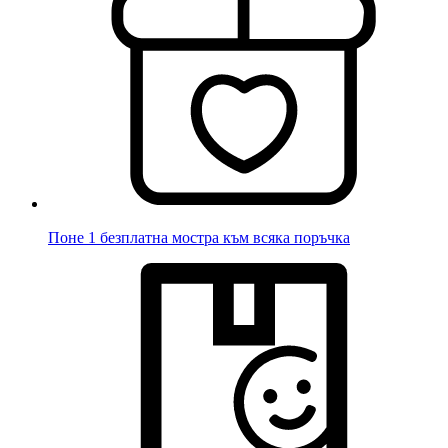
Поне 1 безплатна мостра към всяка поръчка