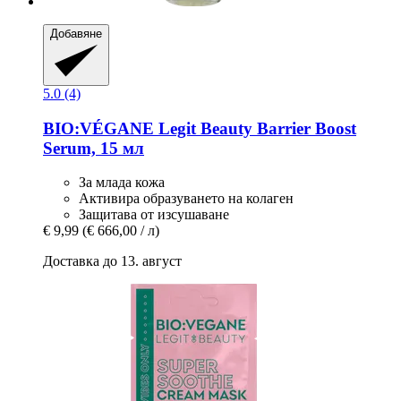
Добавяне
5.0 (4)
BIO:VÉGANE Legit Beauty
Barrier Boost
Serum, 15 мл
За млада кожа
Активира образуването на колаген
Защитава от изсушаване
€ 9,99
(€ 666,00 / л)
Доставка до 13. август