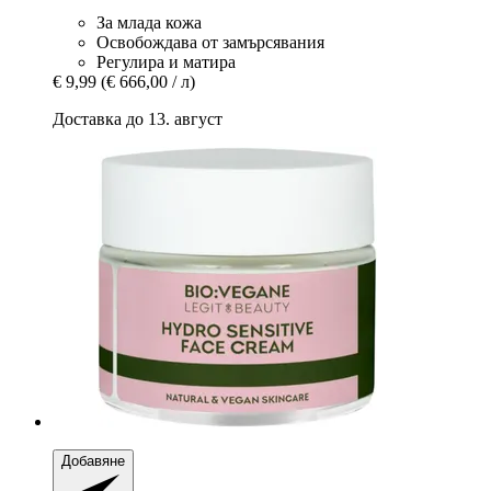
За млада кожа
Освобождава от замърсявания
Регулира и матира
€ 9,99
(€ 666,00 / л)
Доставка до 13. август
Добавяне