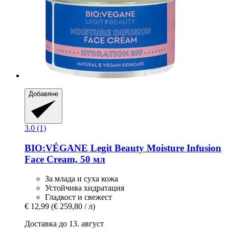
Добавяне
3.0 (1)
BIO:VÉGANE Legit Beauty
Moisture Infusion
Face Cream, 50 мл
За млада и суха кожа
Устойчива хидратация
Гладкост и свежест
€ 12,99
(€ 259,80 / л)
Доставка до 13. август