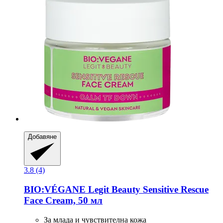
Добавяне
3.8 (4)
BIO:VÉGANE Legit Beauty
Sensitive Rescue
Face Cream, 50 мл
За млада и чувствителна кожа