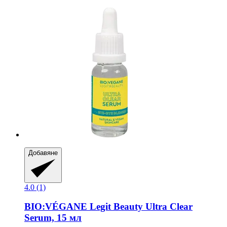
Добавяне
4.0 (1)
BIO:VÉGANE Legit Beauty
Ultra Clear
Serum, 15 мл