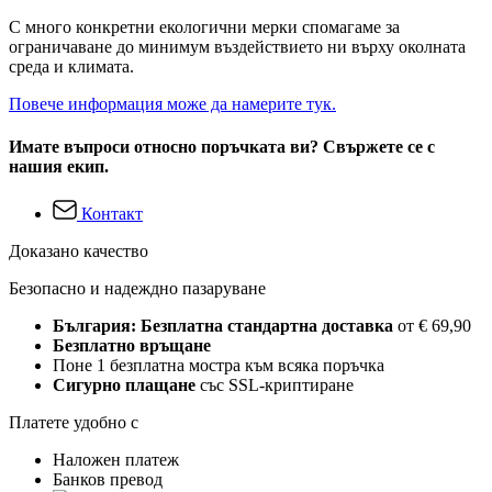
С много конкретни екологични мерки спомагаме за
ограничаване до минимум въздействието ни върху околната
среда и климата.
Повече информация може да намерите тук.
Имате въпроси относно поръчката ви? Свържете се с
нашия екип.
Контакт
Доказано качество
Безопасно и надеждно пазаруване
България: Безплатна стандартна доставка
от € 69,90
Безплатно връщане
Поне 1 безплатна мостра към всяка поръчка
Сигурно плащане
със SSL-криптиране
Платете удобно с
Наложен платеж
Банков превод