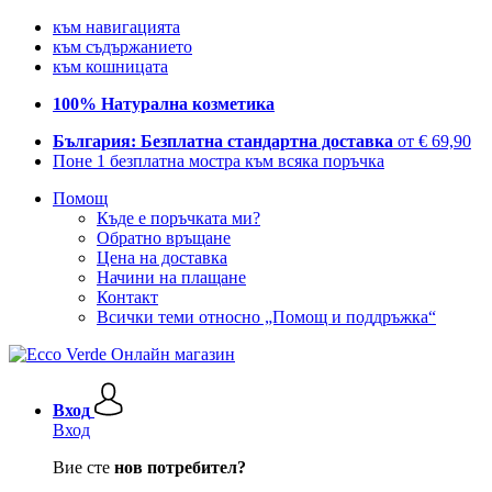
към навигацията
към съдържанието
към кошницата
100% Натурална козметика
България: Безплатна стандартна доставка
от € 69,90
Поне 1 безплатна мостра към всяка поръчка
Помощ
Къде е поръчката ми?
Обратно връщане
Цена на доставка
Начини на плащане
Контакт
Всички теми относно „Помощ и поддръжка“
Вход
Вход
Вие сте
нов потребител?