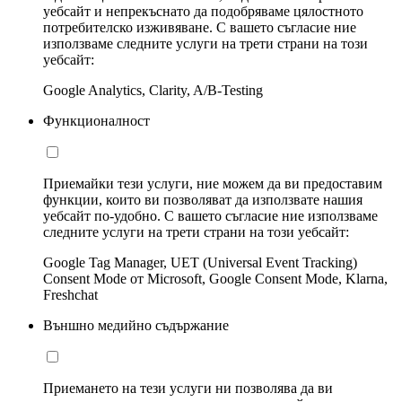
уебсайт и непрекъснато да подобряваме цялостното
потребителско изживяване. С вашето съгласие ние
използваме следните услуги на трети страни на този
уебсайт:
Google Analytics, Clarity, A/B-Testing
Функционалност
Приемайки тези услуги, ние можем да ви предоставим
функции, които ви позволяват да използвате нашия
уебсайт по-удобно. С вашето съгласие ние използваме
следните услуги на трети страни на този уебсайт:
Google Tag Manager, UET (Universal Event Tracking)
Consent Mode от Microsoft, Google Consent Mode, Klarna,
Freshchat
Външно медийно съдържание
Приемането на тези услуги ни позволява да ви