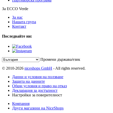
Партньорска програма
За ECCO Verde
За нас
Нашата група
Контакт
Последвайте ни:
Промени държава/език
© 2010-2026
niceshops GmbH
- All rights reserved.
Данни и условия на ползване
Защита на данните
Общи условия и право на отказ
Декларация за достъпност
Настройки за поверителност
Компания
Други магазини на NiceShops