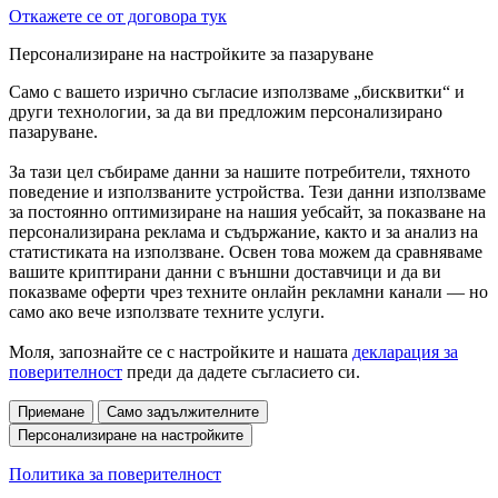
Откажете се от договора тук
Персонализиране на настройките за пазаруване
Само с вашето изрично съгласие използваме „бисквитки“ и
други технологии, за да ви предложим персонализирано
пазаруване.
За тази цел събираме данни за нашите потребители, тяхното
поведение и използваните устройства. Тези данни използваме
за постоянно оптимизиране на нашия уебсайт, за показване на
персонализирана реклама и съдържание, както и за анализ на
статистиката на използване. Освен това можем да сравняваме
вашите криптирани данни с външни доставчици и да ви
показваме оферти чрез техните онлайн рекламни канали — но
само ако вече използвате техните услуги.
Моля, запознайте се с настройките и нашата
декларация за
поверителност
преди да дадете съгласието си.
Приемане
Само задължителните
Персонализиране на настройките
Политика за поверителност