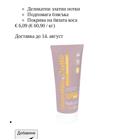
Деликатни златни нотки
Подпомага блясъка
Покрива на бялата коса
€ 6,09
(€ 60,90 / кг)
Доставка до 14. август
Добавяне