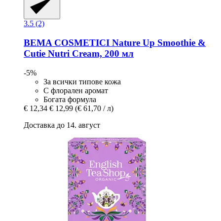
3.5 (2)
BEMA COSMETICI
Nature Up Smoothie &
Cutie Nutri Cream, 200 мл
-5%
За всички типове кожа
С флорален аромат
Богата формула
€ 12,34
€ 12,99
(€ 61,70 / л)
Доставка до 14. август