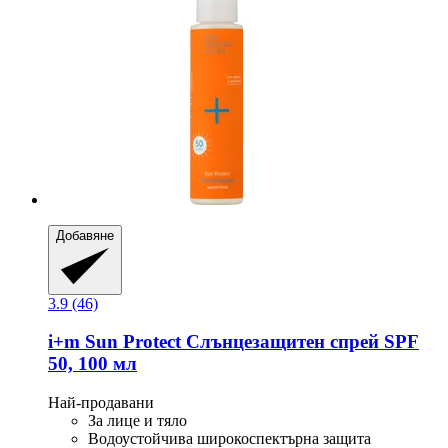
Добавяне
3.9 (46)
i+m
Sun Protect Слънцезащитен спрей SPF
50, 100 мл
Най-продавани
За лице и тяло
Водоустойчива широкоспектърна защита