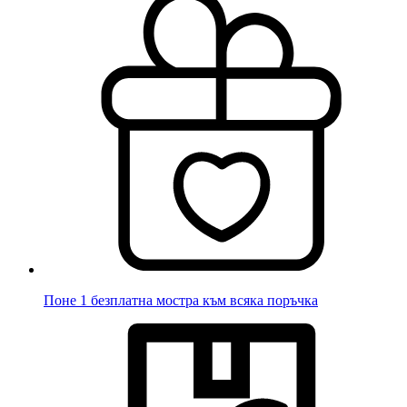
Поне 1 безплатна мостра към всяка поръчка