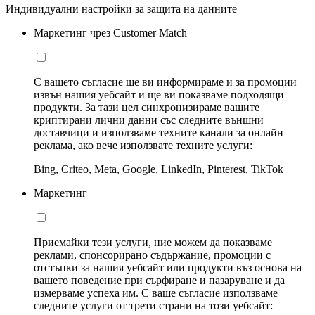
Индивидуални настройки за защита на данните
Маркетинг чрез Customer Match
С вашето съгласие ще ви информираме и за промоции
извън нашия уебсайт и ще ви показваме подходящи
продукти. За тази цел синхронизираме вашите
криптирани лични данни със следните външни
доставчици и използваме техните канали за онлайн
реклама, ако вече използвате техните услуги:
Bing, Criteo, Meta, Google, LinkedIn, Pinterest, TikTok
Маркетинг
Приемайки тези услуги, ние можем да показваме
реклами, спонсорирано съдържание, промоции с
отстъпки за нашия уебсайт или продукти въз основа на
вашето поведение при сърфиране и пазаруване и да
измерваме успеха им. С ваше съгласие използваме
следните услуги от трети страни на този уебсайт: