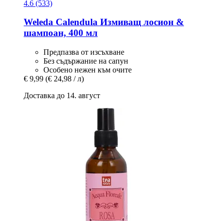
4.6 (533)
Weleda
Calendula Измиващ лосион &
шампоан, 400 мл
Предпазва от изсъхване
Без съдържание на сапун
Особено нежен към очите
€ 9,99
(€ 24,98 / л)
Доставка до 14. август