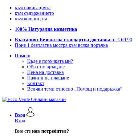
към навигацията
към съдържанието
към кошницата
100% Натурална козметика
България: Безплатна стандартна доставка
от € 69,90
Поне 1 безплатна мостра към всяка поръчка
Помощ
Къде е поръчката ми?
Обратно връщане
Цена на доставка
Начини на плащане
Контакт
Всички теми относно „Помощ и поддръжка“
Вход
Вход
Вие сте
нов потребител?