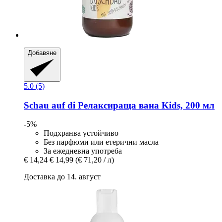
Добавяне
5.0 (5)
Schau auf di
Релаксираща вана Kids, 200 мл
-5%
Подхранва устойчиво
Без парфюми или етерични масла
За ежедневна употреба
€ 14,24
€ 14,99
(€ 71,20 / л)
Доставка до 14. август