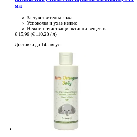
мл
За чувствителна кожа
Успокоява и ухае нежно
Нежни почистващи активни вещества
€ 15,99
(€ 110,28 / л)
Доставка до 14. август