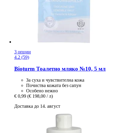
3 опции
4.2 (59)
Bioturm
Тоалетно мляко №10, 5 мл
За суха и чувствителна кожа
Почиства кожата без сапун
Особено нежно
€ 0,99
(€ 198,00 / л)
Доставка до 14. август