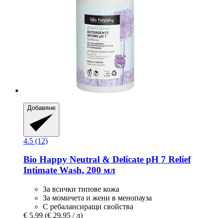
Добавяне
4.5 (12)
Bio Happy
Neutral & Delicate pH 7 Relief
Intimate Wash, 200 мл
За всички типове кожа
За момичета и жени в менопауза
С ребалансиращи свойства
€ 5,99
(€ 29,95 / л)