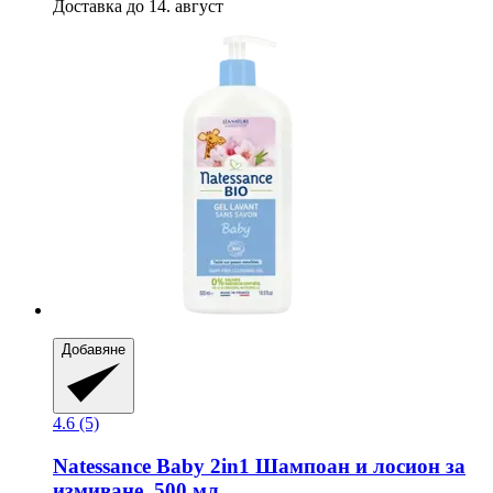
Доставка до 14. август
Добавяне
4.6 (5)
Natessance
Baby 2in1 Шампоан и лосион за
измиване, 500 мл