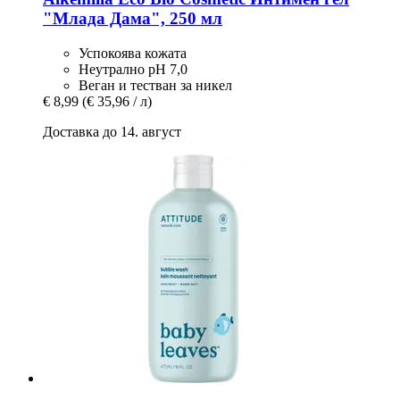
"Млада Дама", 250 мл
Успокоява кожата
Неутрално рН 7,0
Веган и тестван за никел
€ 8,99
(€ 35,96 / л)
Доставка до 14. август