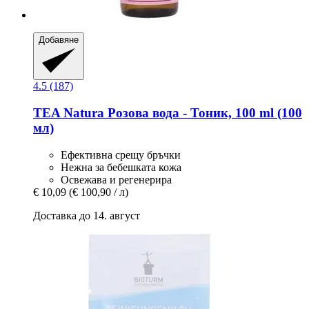
Добавяне
4.5 (187)
TEA Natura
Розова вода -​ Тоник, 100 ml (100
мл)
Ефективна срещу бръчки
Нежна за бебешката кожа
Освежава и регенерира
€ 10,09
(€ 100,90 / л)
Доставка до 14. август