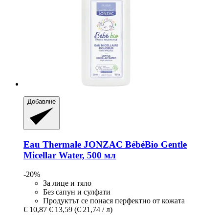
Добавяне
Eau Thermale JONZAC
BébéBio Gentle
Micellar Water, 500 мл
-20%
За лице и тяло
Без сапун и сулфати
Продуктът се понася перфектно от кожата
€ 10,87
€ 13,59
(€ 21,74 / л)