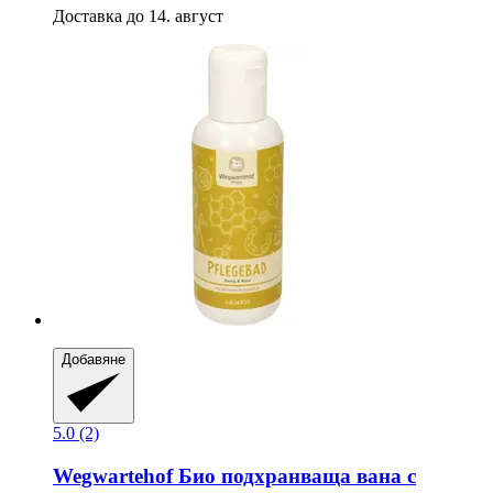
Доставка до 14. август
Добавяне
5.0 (2)
Wegwartehof
Био подхранваща вана с