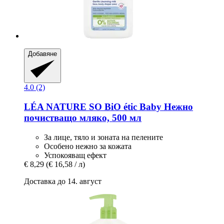
Добавяне
4.0 (2)
LÉA NATURE SO BiO étic
Baby Нежно
почистващо мляко, 500 мл
За лице, тяло и зоната на пелените
Особено нежно за кожата
Успокояващ ефект
€ 8,29
(€ 16,58 / л)
Доставка до 14. август