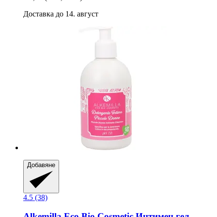
Доставка до 14. август
Добавяне
4.5 (38)
Alkemilla Eco Bio Cosmetic
Интимен гел