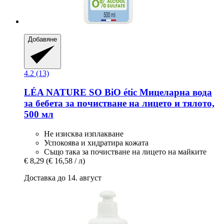
Добавяне
4.2 (13)
LÉA NATURE SO BiO étic
Мицеларна вода
за бебета за почистване на лицето и тялото,
500 мл
Не изисква изплакване
Успокоява и хидратира кожата
Също така за почистване на лицето на майките
€ 8,29
(€ 16,58 / л)
Доставка до 14. август