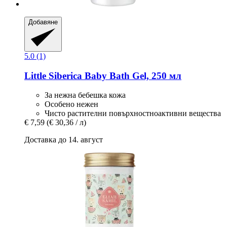
Добавяне
5.0 (1)
Little Siberica
Baby Bath Gel, 250 мл
За нежна бебешка кожа
Особено нежен
Чисто растителни повърхностноактивни вещества
€ 7,59
(€ 30,36 / л)
Доставка до 14. август