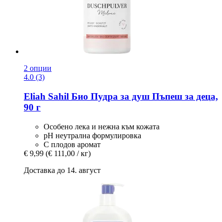
2 опции
4.0 (3)
Eliah Sahil
Био Пудра за душ Пъпеш за деца,
90 г
Особено лека и нежна към кожата
pH неутрална формулировка
С плодов аромат
€ 9,99
(€ 111,00 / кг)
Доставка до 14. август