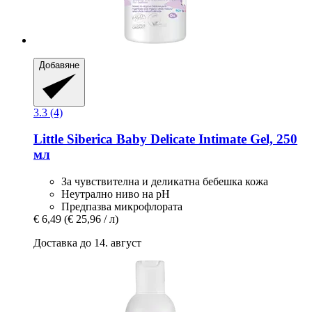
Добавяне
3.3 (4)
Little Siberica
Baby Delicate Intimate Gel, 250
мл
За чувствителна и деликатна бебешка кожа
Неутрално ниво на pH
Предпазва микрофлората
€ 6,49
(€ 25,96 / л)
Доставка до 14. август