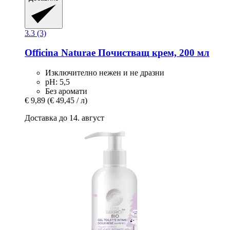
3.3 (3)
Officina Naturae
Почистващ крем, 200 мл
Изключително нежен и не дразни
рН: 5,5
Без аромати
€ 9,89
(€ 49,45 / л)
Доставка до 14. август