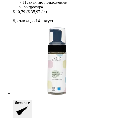
Практично приложение
Хидратира
€ 10,79
(€ 35,97 / л)
Доставка до 14. август
Добавяне