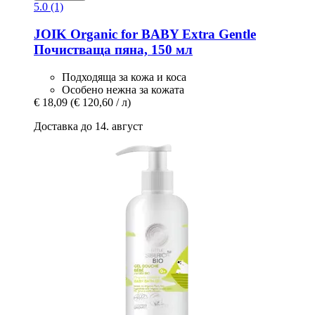
5.0 (1)
JOIK Organic
for BABY Extra Gentle
Почистваща пяна, 150 мл
Подходяща за кожа и коса
Особено нежна за кожата
€ 18,09
(€ 120,60 / л)
Доставка до 14. август