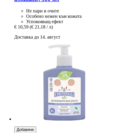
Не пари в очите
Особено нежен към кожата
Успокояващ ефект
€ 10,59
(€ 21,18 / л)
Доставка до 14. август
Добавяне