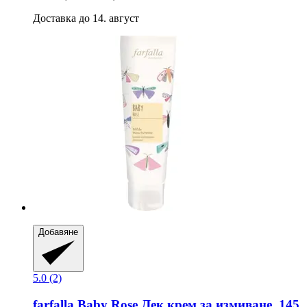
Доставка до 14. август
Добавяне
5.0 (2)
farfalla
Baby Rose Лек крем за измиване, 145