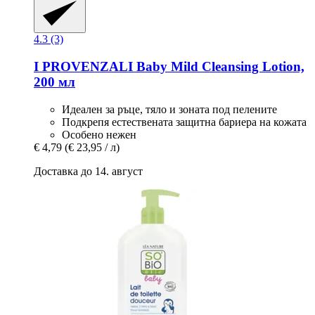
4.3 (3)
I PROVENZALI
Baby Mild Cleansing Lotion,
200 мл
Идеален за ръце, тяло и зоната под пелените
Подкрепя естествената защитна бариера на кожата
Особено нежен
€ 4,79
(€ 23,95 / л)
Доставка до 14. август