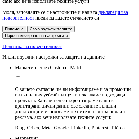
само ако вече използвате техните услуги.
Моля, запознайте се с настройките и нашата
декларация за
поверителност
преди да дадете съгласието си.
Приемане
Само задължителните
Персонализиране на настройките
Политика за поверителност
Индивидуални настройки за защита на данните
Маркетинг чрез Customer Match
С вашето съгласие ще ви информираме и за промоции
извън нашия уебсайт и ще ви показваме подходящи
продукти. За тази цел синхронизираме вашите
криптирани лични данни със следните външни
доставчици и използваме техните канали за онлайн
реклама, ако вече използвате техните услуги:
Bing, Criteo, Meta, Google, LinkedIn, Pinterest, TikTok
Маркетинг