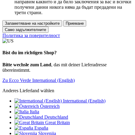
направим каквито и да било заключения за вас и всички
получени данни никога няма да бъдат предадени на
трети страни.
Запаметяване на настройките
Приемане
Само задължителните
Политика за поверителност
Bist du im richtigen Shop?
Bitte wechsle zum Land
, das mit deiner Lieferadresse
übereinstimmt.
Zu Ecco Verde International (English)
Anderes Lieferland wählen
International (English)
Österreich
Italia
Deutschland
Great Britain
España
Slovenija