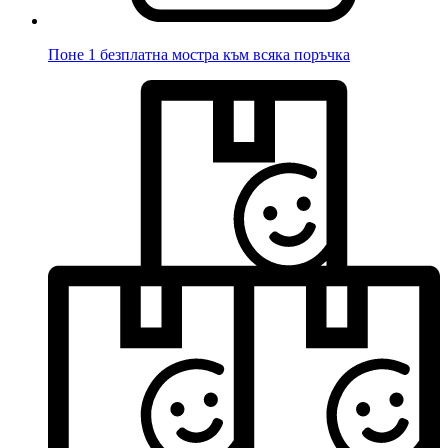
Поне 1 безплатна мостра към всяка поръчка