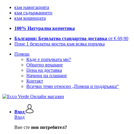
към навигацията
към съдържанието
към кошницата
100% Натурална козметика
България: Безплатна стандартна доставка
от € 69,90
Поне 1 безплатна мостра към всяка поръчка
Помощ
Къде е поръчката ми?
Обратно връщане
Цена на доставка
Начини на плащане
Контакт
Всички теми относно „Помощ и поддръжка“
Вход
Вход
Вие сте
нов потребител?