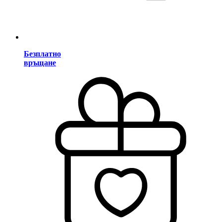
Безплатно
връщане