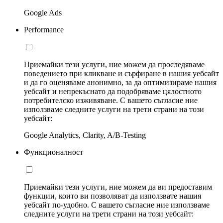
Google Ads
Performance
Приемайки тези услуги, ние можем да проследяваме
поведението при кликване и сърфиране в нашия уебсайт
и да го оценяваме анонимно, за да оптимизираме нашия
уебсайт и непрекъснато да подобряваме цялостното
потребителско изживяване. С вашето съгласие ние
използваме следните услуги на трети страни на този
уебсайт:
Google Analytics, Clarity, A/B-Testing
Функционалност
Приемайки тези услуги, ние можем да ви предоставим
функции, които ви позволяват да използвате нашия
уебсайт по-удобно. С вашето съгласие ние използваме
следните услуги на трети страни на този уебсайт: