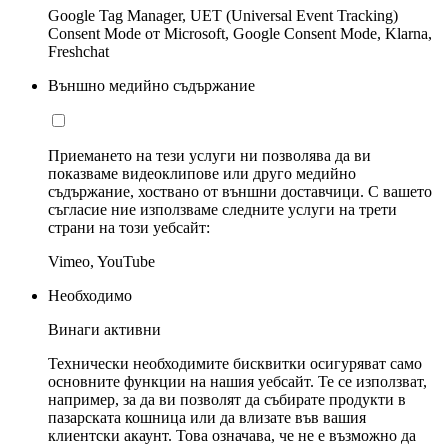
Google Tag Manager, UET (Universal Event Tracking)
Consent Mode от Microsoft, Google Consent Mode, Klarna,
Freshchat
Външно медийно съдържание
Приемането на тези услуги ни позволява да ви
показваме видеоклипове или друго медийно
съдържание, хоствано от външни доставчици. С вашето
съгласие ние използваме следните услуги на трети
страни на този уебсайт:
Vimeo, YouTube
Необходимо
Винаги активни
Технически необходимите бисквитки осигуряват само
основните функции на нашия уебсайт. Те се използват,
например, за да ви позволят да събирате продукти в
пазарската кошница или да влизате във вашия
клиентски акаунт. Това означава, че не е възможно да