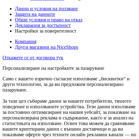
Данни и условия на ползване
Защита на данните
Общи условия и право на отказ
Декларация за достъпност
Настройки за поверителност
Компания
Други магазини на NiceShops
Откажете се от договора тук
Персонализиране на настройките за пазаруване
Само с вашето изрично съгласие използваме „бисквитки“ и
други технологии, за да ви предложим персонализирано
пазаруване.
За тази цел събираме данни за нашите потребители, тяхното
поведение и използваните устройства. Тези данни използваме
за постоянно оптимизиране на нашия уебсайт, за показване на
персонализирана реклама и съдържание, както и за анализ на
статистиката на използване. Освен това можем да сравняваме
вашите криптирани данни с външни доставчици и да ви
показваме оферти чрез техните онлайн рекламни канали — но