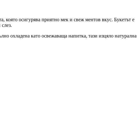
а, която осигурява приятно мек и свеж ментов вкус. Букетът е
 слез.
ълно охладена като освежаваща напитка, тази изцяло натурална