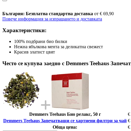
България: Безплатна стандартна доставка
от € 69,90
Повече информация за изпращането и доставката
Характеристики:
100% подбрани био билки
Нежна ябълкова мента за деликатна свежест
Красив златист цвят
Често се купува заедно с Demmers Teehaus Запеча
Demmers Teehaus Био релакс, 50 г
€
Demmers Teehaus Запечатващи се хартиени филтри за чай
€
Обща цена:
€