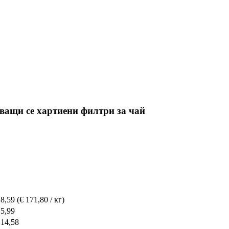
тващи се хартиени филтри за чай
 8,59
(€ 171,80 / кг)
 5,99
 14,58