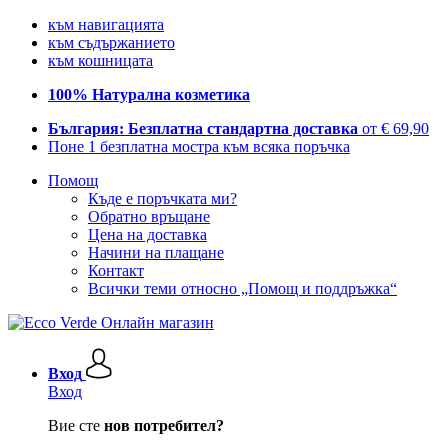
към навигацията
към съдържанието
към кошницата
100% Натурална козметика
България: Безплатна стандартна доставка
от € 69,90
Поне 1 безплатна мостра към всяка поръчка
Помощ
Къде е поръчката ми?
Обратно връщане
Цена на доставка
Начини на плащане
Контакт
Всички теми относно „Помощ и поддръжка“
Вход
Вход
Вие сте
нов потребител?