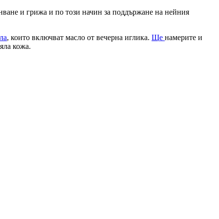
анване и грижа и по този начин за поддържане на нейния
ла
, които включват масло от вечерна иглика.
Ще
намерите и
яла кожа.