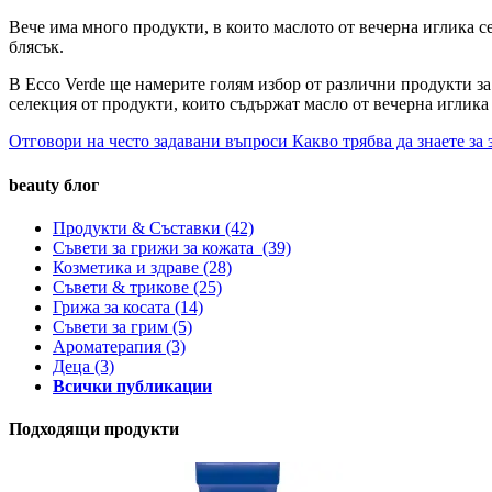
Вече има много продукти, в които маслото от вечерна иглика с
блясък.
В Ecco Verde ще намерите голям избор от различни продукти за
селекция от продукти, които съдържат масло от вечерна иглика 
Отговори на често задавани въпроси
Какво трябва да знаете за
beauty блог
Продукти & Съставки
(42)
Съвети за грижи за кожата
(39)
Козметика и здраве
(28)
Съвети & трикове
(25)
Грижа за косата
(14)
Съвети за грим
(5)
Ароматерапия
(3)
Деца
(3)
Всички публикации
Подходящи продукти