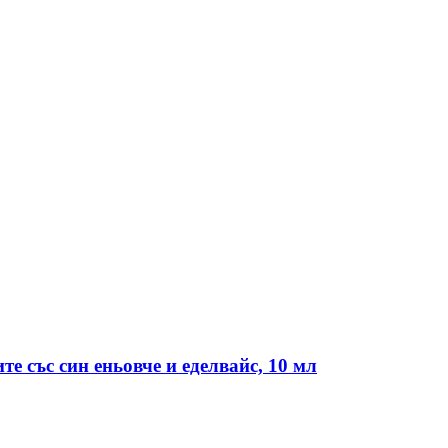
е със син еньовче и еделвайс, 10 мл