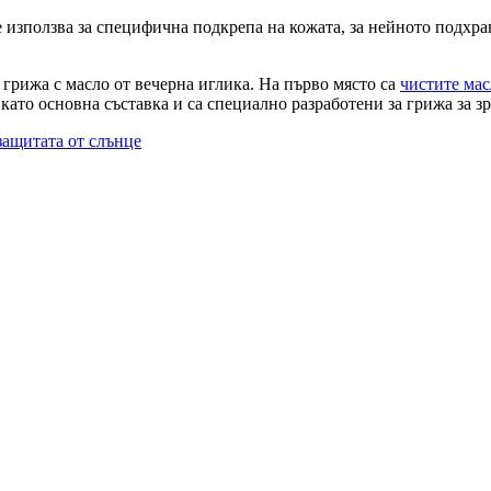
е използва за специфична подкрепа на кожата, за нейното подхр
 грижа с масло от вечерна иглика. На първо място са
чистите мас
като основна съставка и са специално разработени за грижа за зр
 защитата от слънце