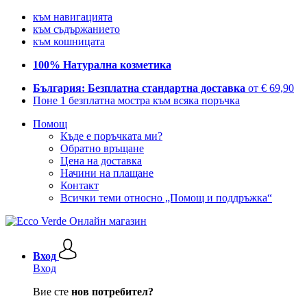
към навигацията
към съдържанието
към кошницата
100% Натурална козметика
България: Безплатна стандартна доставка
от € 69,90
Поне 1 безплатна мостра към всяка поръчка
Помощ
Къде е поръчката ми?
Обратно връщане
Цена на доставка
Начини на плащане
Контакт
Всички теми относно „Помощ и поддръжка“
Вход
Вход
Вие сте
нов потребител?