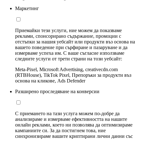
Маркетинг
Приемайки тези услуги, ние можем да показваме
реклами, спонсорирано съдържание, промоции с
отстъпки за нашия уебсайт или продукти въз основа на
вашето поведение при сърфиране и пазаруване и да
измерваме успеха им. С ваше съгласие използваме
следните услуги от трети страни на този уебсайт:
Meta-Pixel, Microsoft Advertising, creativecdn.com
(RTBHouse), TikTok Pixel, Препоръки за продукти въз
основа на кликове, Ads Defender
Разширено проследяване на конверсии
С приемането на тази услуга можем по-добре да
анализираме и измерваме ефективността на нашите
онлайн реклами, което ни позволява да оптимизираме
кампаниите си. За да постигнем това, ние
синхронизираме вашите криптирани лични данни със