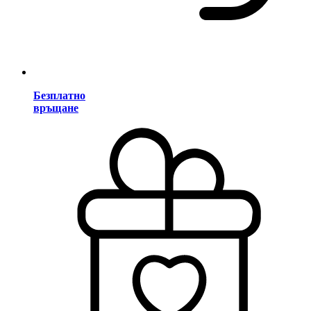
Безплатно
връщане