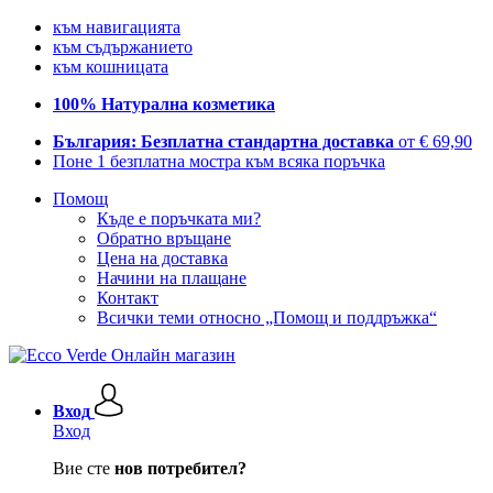
към навигацията
към съдържанието
към кошницата
100% Натурална козметика
България: Безплатна стандартна доставка
от € 69,90
Поне 1 безплатна мостра към всяка поръчка
Помощ
Къде е поръчката ми?
Обратно връщане
Цена на доставка
Начини на плащане
Контакт
Всички теми относно „Помощ и поддръжка“
Вход
Вход
Вие сте
нов потребител?