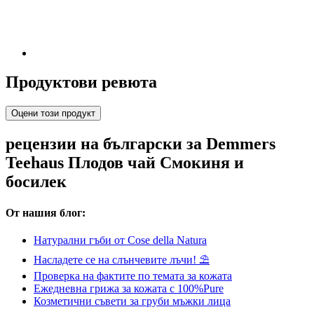
Продуктови ревюта
Оцени този продукт
рецензии на български за Demmers
Teehaus Плодов чай Смокиня и
босилек
От нашия блог:
Натурални гъби от Cose della Natura
Насладете се на слънчевите лъчи! ⛱
Проверка на фактите по темата за кожата
Ежедневна грижа за кожата с 100%Pure
Козметични съвети за груби мъжки лица