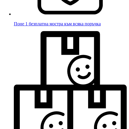
Поне 1 безплатна мостра към всяка поръчка