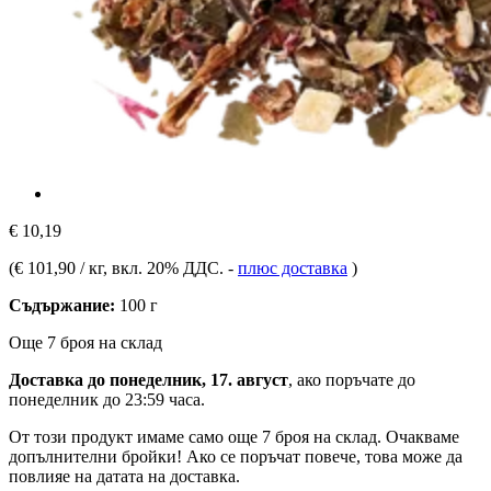
€ 10,19
(
€ 101,90 / кг
, вкл. 20% ДДС.
-
плюс доставка
)
Съдържание:
100 г
Още 7 броя на склад
Доставка до понеделник, 17. август
, ако поръчате до
понеделник до 23:59 часа
.
От този продукт имаме само още 7 броя на склад. Очакваме
допълнителни бройки! Ако се поръчат повече, това може да
повлияе на датата на доставка.