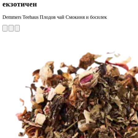
екзотичен
Demmers Teehaus Плодов чай Смокиня и босилек