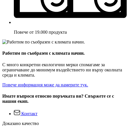
Повече от 19.000 продукта
Работим по съобразен с климата начин.
С много конкретни екологични мерки спомагаме за
ограничаване до минимум въздействието ни върху околната
среда и климата.
Повече информация може да намерите тук.
Имате въпроси относно поръчката ви? Свържете се с
нашия екип.
Контакт
Доказано качество