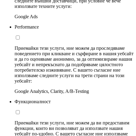
следните външни доставчици, при условие че вече
използвате техните услуги:
Google Ads
Performance
Приемайки тези услуги, ние можем да проследяваме
поведението при кликване и сърфиране в нашия уебсайт
и да го оценяваме анонимно, за да оптимизираме нашия
уебсайт и непрекъснато да подобряваме цялостното
потребителско изживяване. С вашето съгласие ние
използваме следните услуги на трети страни на този
уебсайт:
Google Analytics, Clarity, A/B-Testing
Функционалност
Приемайки тези услуги, ние можем да ви предоставим
функции, които ви позволяват да използвате нашия
уебсайт по-удобно. С вашето съгласие ние използваме