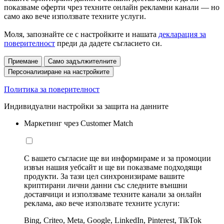
показваме оферти чрез техните онлайн рекламни канали — но
само ако вече използвате техните услуги.
Моля, запознайте се с настройките и нашата
декларация за
поверителност
преди да дадете съгласието си.
Приемане
Само задължителните
Персонализиране на настройките
Политика за поверителност
Индивидуални настройки за защита на данните
Маркетинг чрез Customer Match
С вашето съгласие ще ви информираме и за промоции
извън нашия уебсайт и ще ви показваме подходящи
продукти. За тази цел синхронизираме вашите
криптирани лични данни със следните външни
доставчици и използваме техните канали за онлайн
реклама, ако вече използвате техните услуги:
Bing, Criteo, Meta, Google, LinkedIn, Pinterest, TikTok