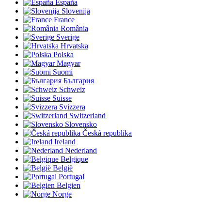
España
Slovenija
France
România
Sverige
Hrvatska
Polska
Magyar
Suomi
България
Schweiz
Suisse
Svizzera
Switzerland
Slovensko
Česká republika
Ireland
Nederland
Belgique
België
Portugal
Belgien
Norge