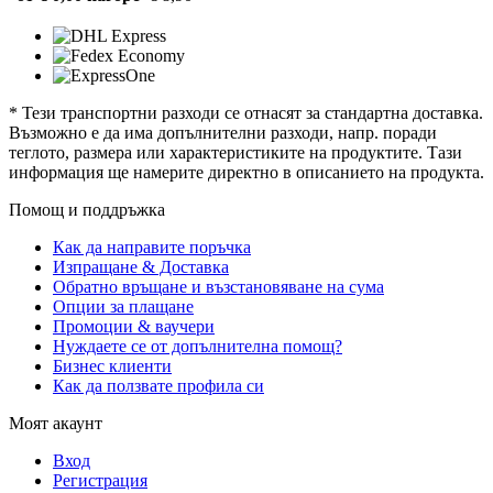
* Тези транспортни разходи се отнасят за стандартна доставка.
Възможно е да има допълнителни разходи, напр. поради
теглото, размера или характеристиките на продуктите. Тази
информация ще намерите директно в описанието на продукта.
Помощ и поддръжка
Как да направите поръчка
Изпращане & Доставка
Обратно връщане и възстановяване на сума
Опции за плащане
Промоции & ваучери
Нуждаете се от допълнителна помощ?
Бизнес клиенти
Как да ползвате профила си
Моят акаунт
Вход
Регистрация