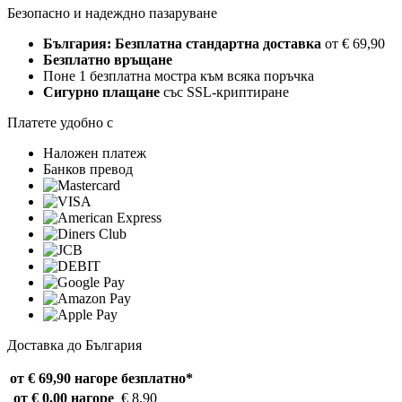
Безопасно и надеждно пазаруване
България: Безплатна стандартна доставка
от € 69,90
Безплатно връщане
Поне 1 безплатна мостра към всяка поръчка
Сигурно плащане
със SSL-криптиране
Платете удобно с
Наложен платеж
Банков превод
Доставка до България
от € 69,90 нагоре
безплатно*
от € 0,00 нагоре
€ 8,90