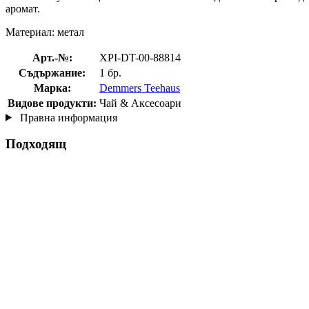
аромат.
Материал: метал
Арт.-№:
XPI-DT-00-88814
Съдържание:
1 бр.
Марка:
Demmers Teehaus
Видове продукти:
Чай & Аксесоари
Правна информация
Подходящ