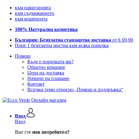
към навигацията
към съдържанието
към кошницата
100% Натурална козметика
България: Безплатна стандартна доставка
от € 69,90
Поне 1 безплатна мостра към всяка поръчка
Помощ
Къде е поръчката ми?
Обратно връщане
Цена на доставка
Начини на плащане
Контакт
Всички теми относно „Помощ и поддръжка“
Вход
Вход
Вие сте
нов потребител?