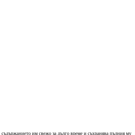
ва съдържанието им свежо за дълго време и съхранява пълния му