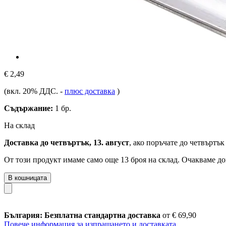
€ 2,49
(вкл. 20% ДДС.
-
плюс доставка
)
Съдържание:
1 бр.
На склад
Доставка до четвъртък, 13. август
, ако поръчате до
четвъртък 
От този продукт имаме само още 13 броя на склад. Очакваме до
В кошницата
България: Безплатна стандартна доставка
от € 69,90
Повече информация за изпращането и доставката