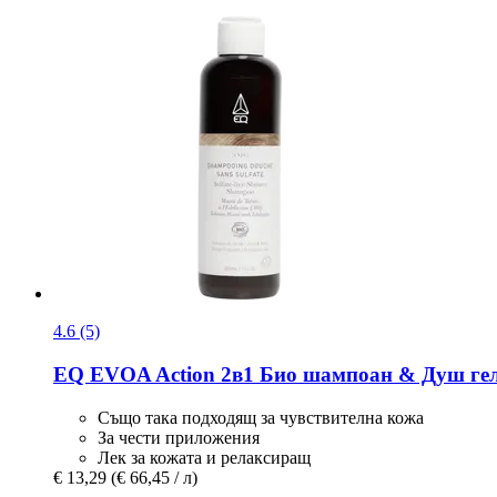
4.6 (5)
EQ EVOA
Action 2в1 Био шампоан & Душ гел
Също така подходящ за чувствителна кожа
За чести приложения
Лек за кожата и релаксиращ
€ 13,29
(€ 66,45 / л)