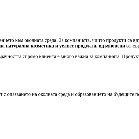
ието към околната среда! За компанията, чиито продукти са вд
а натурална козметика и уелнес продукти, вдъхновени от с
зрачността спрямо клиента е много важна за компанията. Продук
 с опазването на околната среда и образованието на бъдещите п