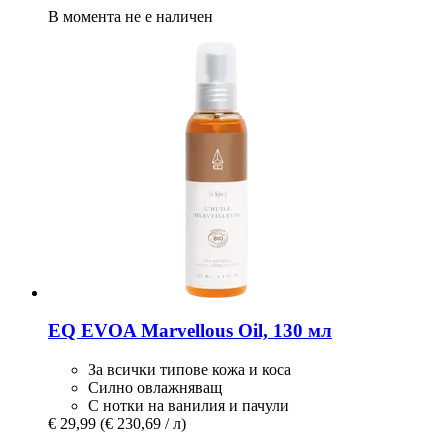
В момента не е наличен
EQ EVOA
Marvellous Oil, 130 мл
За всички типове кожа и коса
Силно овлажняващ
С нотки на ванилия и пачули
€ 29,99
(€ 230,69 / л)