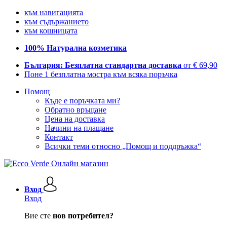
към навигацията
към съдържанието
към кошницата
100% Натурална козметика
България: Безплатна стандартна доставка
от € 69,90
Поне 1 безплатна мостра към всяка поръчка
Помощ
Къде е поръчката ми?
Обратно връщане
Цена на доставка
Начини на плащане
Контакт
Всички теми относно „Помощ и поддръжка“
Вход
Вход
Вие сте
нов потребител?