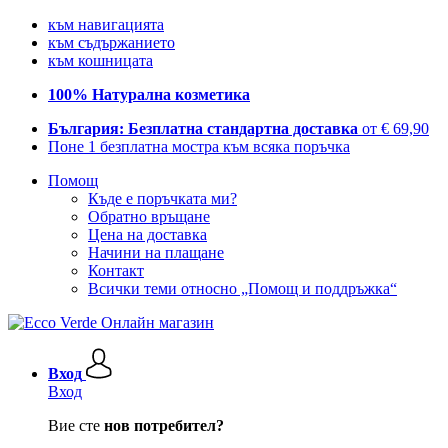
към навигацията
към съдържанието
към кошницата
100% Натурална козметика
България: Безплатна стандартна доставка
от € 69,90
Поне 1 безплатна мостра към всяка поръчка
Помощ
Къде е поръчката ми?
Обратно връщане
Цена на доставка
Начини на плащане
Контакт
Всички теми относно „Помощ и поддръжка“
Вход
Вход
Вие сте
нов потребител?