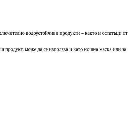
включително водоустойчиви продукти – както и остатъци от
ащ продукт, може да се използва и като нощна маска или за