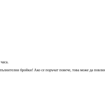
 часа
.
пълнителни бройки! Ако се поръчат повече, това може да повлияе