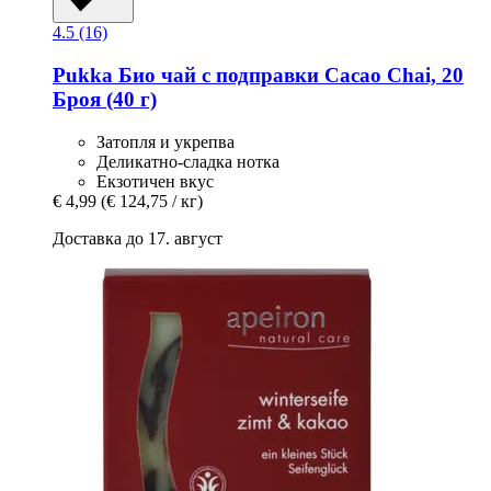
4.5 (16)
Pukka
Био чай с подправки Cacao Chai, 20
Броя (40 г)
Затопля и укрепва
Деликатно-сладка нотка
Екзотичен вкус
€ 4,99
(€ 124,75 / кг)
Доставка до 17. август