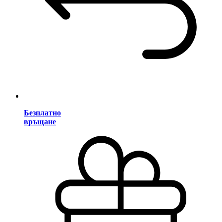
Безплатно
връщане