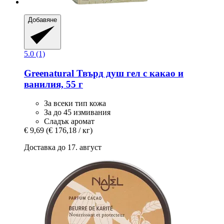
Добавяне
5.0 (1)
Greenatural
Твърд душ гел с какао и
ванилия, 55 г
За всеки тип кожа
За до 45 измивания
Сладък аромат
€ 9,69
(€ 176,18 / кг)
Доставка до 17. август