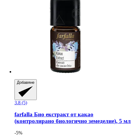
Добавяне
3.8 (5)
farfalla
Био екстракт от какао
(контролирано биологично земеделие), 5 мл
-5%