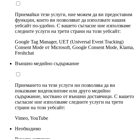
Приемайки тези услуги, ние можем да ви предоставим
функции, които ви позволяват да използвате нашия
уебсайт по-удобно. С вашето съгласие ние използваме
следните услуги на трети страни на този уебсайт:
Google Tag Manager, UET (Universal Event Tracking)
Consent Mode от Microsoft, Google Consent Mode, Klarna,
Freshchat
Външно медийно съдържание
Приемането на тези услуги ни позволява да ви
показваме видеоклипове или друго медийно
съдържание, хоствано от външни доставчици. С вашето
съгласие ние използваме следните услуги на трети
страни на този уебсайт:
Vimeo, YouTube
Необходимо