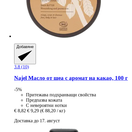
Добавяне
3.8 (10)
Najel
Масло от шеа с аромат на какао, 100 г
-5%
Притежава подхранващи свойства
Предпазва кожата
С невероятни нотки
€ 8,82
€ 9,29
(€ 88,20 / кг)
Доставка до 17. август