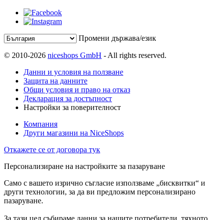
Промени държава/език
© 2010-2026
niceshops GmbH
- All rights reserved.
Данни и условия на ползване
Защита на данните
Общи условия и право на отказ
Декларация за достъпност
Настройки за поверителност
Компания
Други магазини на NiceShops
Откажете се от договора тук
Персонализиране на настройките за пазаруване
Само с вашето изрично съгласие използваме „бисквитки“ и
други технологии, за да ви предложим персонализирано
пазаруване.
За тази цел събираме данни за нашите потребители, тяхното