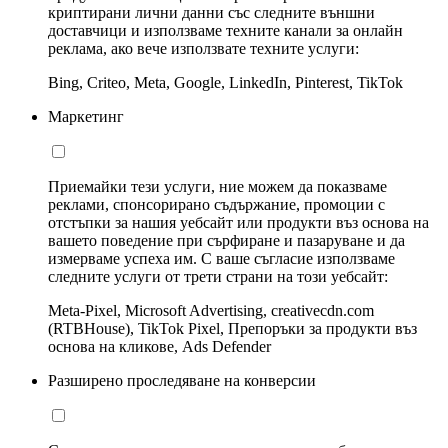
криптирани лични данни със следните външни
доставчици и използваме техните канали за онлайн
реклама, ако вече използвате техните услуги:
Bing, Criteo, Meta, Google, LinkedIn, Pinterest, TikTok
Маркетинг
Приемайки тези услуги, ние можем да показваме
реклами, спонсорирано съдържание, промоции с
отстъпки за нашия уебсайт или продукти въз основа на
вашето поведение при сърфиране и пазаруване и да
измерваме успеха им. С ваше съгласие използваме
следните услуги от трети страни на този уебсайт:
Meta-Pixel, Microsoft Advertising, creativecdn.com
(RTBHouse), TikTok Pixel, Препоръки за продукти въз
основа на кликове, Ads Defender
Разширено проследяване на конверсии