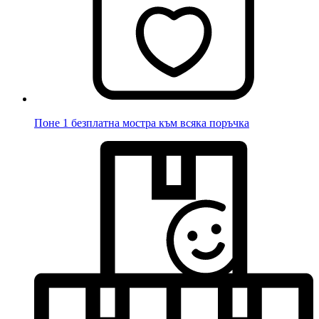
Поне 1 безплатна мостра към всяка поръчка