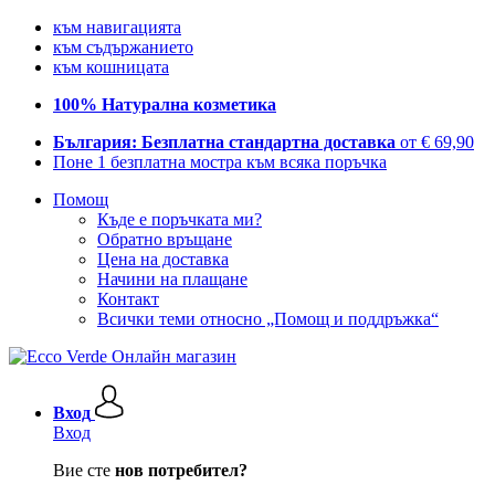
към навигацията
към съдържанието
към кошницата
100% Натурална козметика
България: Безплатна стандартна доставка
от € 69,90
Поне 1 безплатна мостра към всяка поръчка
Помощ
Къде е поръчката ми?
Обратно връщане
Цена на доставка
Начини на плащане
Контакт
Всички теми относно „Помощ и поддръжка“
Вход
Вход
Вие сте
нов потребител?