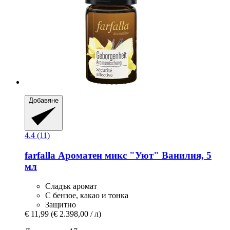
Добавяне
4.4 (11)
farfalla
Ароматен микс "Уют" Ванилия, 5
мл
Сладък аромат
С бензое, какао и тонка
Защитно
€ 11,99
(€ 2.398,00 / л)