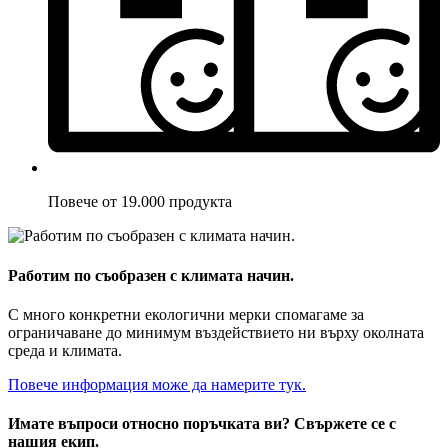
Повече от 19.000 продукта
Работим по съобразен с климата начин.
С много конкретни екологични мерки спомагаме за
ограничаване до минимум въздействието ни върху околната
среда и климата.
Повече информация може да намерите тук.
Имате въпроси относно поръчката ви? Свържете се с
нашия екип.