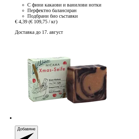
С фини какаови и ванилови нотки
Перфектно балансиран
Подбрани био съставки
€ 4,39
(€ 109,75 / кг)
Доставка до 17. август
Добавяне