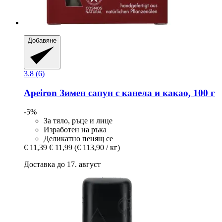
Добавяне
3.8 (6)
Apeiron
Зимен сапун с канела и какао, 100 г
-5%
За тяло, ръце и лице
Изработен на ръка
Деликатно пенящ се
€ 11,39
€ 11,99
(€ 113,90 / кг)
Доставка до 17. август