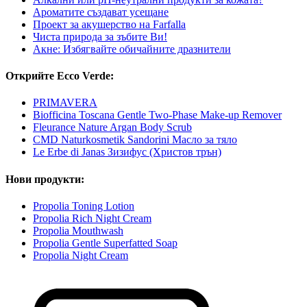
Ароматите създават усещане
Проект за акушерство на Farfalla
Чиста природа за зъбите Ви!
Акне: Избягвайте обичайните дразнители
Открийте Ecco Verde:
PRIMAVERA
Biofficina Toscana Gentle Two-Phase Make-up Remover
Fleurance Nature Argan Body Scrub
CMD Naturkosmetik Sandorini Масло за тяло
Le Erbe di Janas Зизифус (Христов трън)
Нови продукти:
Propolia Toning Lotion
Propolia Rich Night Cream
Propolia Mouthwash
Propolia Gentle Superfatted Soap
Propolia Night Cream