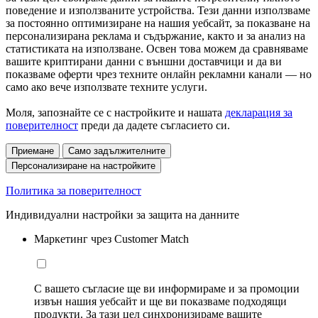
поведение и използваните устройства. Тези данни използваме
за постоянно оптимизиране на нашия уебсайт, за показване на
персонализирана реклама и съдържание, както и за анализ на
статистиката на използване. Освен това можем да сравняваме
вашите криптирани данни с външни доставчици и да ви
показваме оферти чрез техните онлайн рекламни канали — но
само ако вече използвате техните услуги.
Моля, запознайте се с настройките и нашата
декларация за
поверителност
преди да дадете съгласието си.
Приемане
Само задължителните
Персонализиране на настройките
Политика за поверителност
Индивидуални настройки за защита на данните
Маркетинг чрез Customer Match
С вашето съгласие ще ви информираме и за промоции
извън нашия уебсайт и ще ви показваме подходящи
продукти. За тази цел синхронизираме вашите