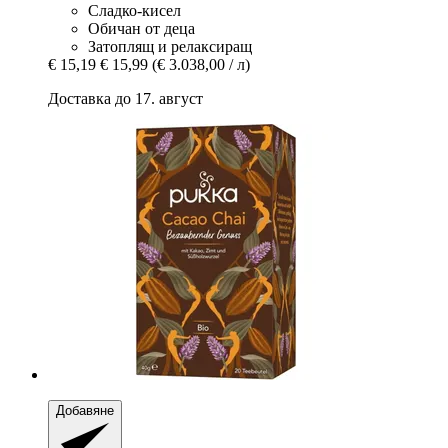
Сладко-кисел
Обичан от деца
Затоплящ и релаксиращ
€ 15,19
€ 15,99
(€ 3.038,00 / л)
Доставка до 17. август
Добавяне