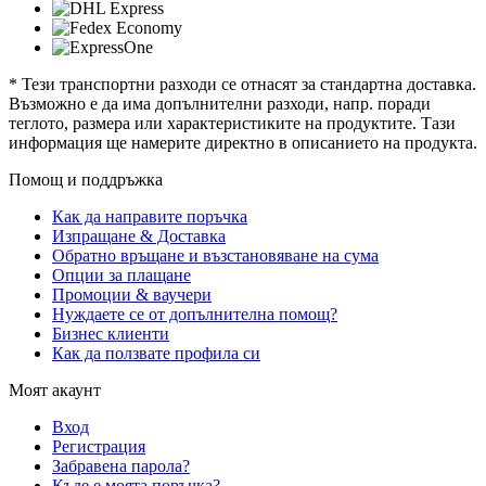
* Тези транспортни разходи се отнасят за стандартна доставка.
Възможно е да има допълнителни разходи, напр. поради
теглото, размера или характеристиките на продуктите. Тази
информация ще намерите директно в описанието на продукта.
Помощ и поддръжка
Как да направите поръчка
Изпращане & Доставка
Обратно връщане и възстановяване на сума
Опции за плащане
Промоции & ваучери
Нуждаете се от допълнителна помощ?
Бизнес клиенти
Как да ползвате профила си
Моят акаунт
Вход
Регистрация
Забравена парола?
Къде е моята поръчка?