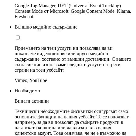
Google Tag Manager, UET (Universal Event Tracking)
Consent Mode от Microsoft, Google Consent Mode, Klarna,
Freshchat
Външно медийно съдържание
Приемането на тези услуги ни позволява да ви
показваме видеоклипове или друго медийно
съдържание, хоствано от външни доставчици. С вашето
съгласие ние използваме следните услуги на трети
страни на този уебсайт:
Vimeo, YouTube
Необходимо
Винаги активни
Технически необходимите бисквитки осигуряват само
основните функции на нашия уебсайт. Те се използват,
например, за да ви позволят да събирате продукти в
пазарската кошница или да влизате във вашия
клиентски акаунт. Това означава, че не е възможно да