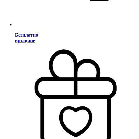
Безплатно
връщане