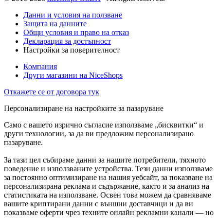
Данни и условия на ползване
Защита на данните
Общи условия и право на отказ
Декларация за достъпност
Настройки за поверителност
Компания
Други магазини на NiceShops
Откажете се от договора тук
Персонализиране на настройките за пазаруване
Само с вашето изрично съгласие използваме „бисквитки“ и
други технологии, за да ви предложим персонализирано
пазаруване.
За тази цел събираме данни за нашите потребители, тяхното
поведение и използваните устройства. Тези данни използваме
за постоянно оптимизиране на нашия уебсайт, за показване на
персонализирана реклама и съдържание, както и за анализ на
статистиката на използване. Освен това можем да сравняваме
вашите криптирани данни с външни доставчици и да ви
показваме оферти чрез техните онлайн рекламни канали — но