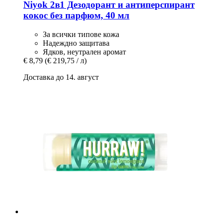
Niyok
2в1 Дезодорант и антиперспирант
кокос без парфюм, 40 мл
За всички типове кожа
Надеждно защитава
Ядков, неутрален аромат
€ 8,79
(€ 219,75 / л)
Доставка до 14. август