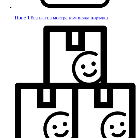
Поне 1 безплатна мостра към всяка поръчка