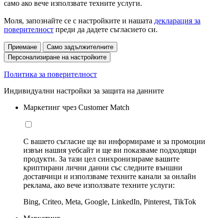
само ако вече използвате техните услуги.
Моля, запознайте се с настройките и нашата
декларация за
поверителност
преди да дадете съгласието си.
Приемане
Само задължителните
Персонализиране на настройките
Политика за поверителност
Индивидуални настройки за защита на данните
Маркетинг чрез Customer Match
С вашето съгласие ще ви информираме и за промоции
извън нашия уебсайт и ще ви показваме подходящи
продукти. За тази цел синхронизираме вашите
криптирани лични данни със следните външни
доставчици и използваме техните канали за онлайн
реклама, ако вече използвате техните услуги:
Bing, Criteo, Meta, Google, LinkedIn, Pinterest, TikTok