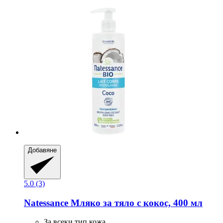
Добавяне
5.0 (3)
Natessance
Мляко за тяло с кокос, 400 мл
За всеки тип кожа