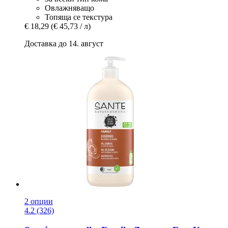
Овлажняващо
Топяща се текстура
€ 18,29
(€ 45,73 / л)
Доставка до 14. август
2 опции
4.2 (326)