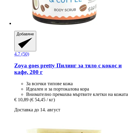
Добавяне
4.7 (50)
Zoya goes pretty
Пилинг за тяло с кокос и
кафе, 200 г
За всички типове кожа
Идеален и за портокалова кора
Внимателно премахва мъртвите клетки на кожата
€ 10,89
(€ 54,45 / кг)
Доставка до 14. август