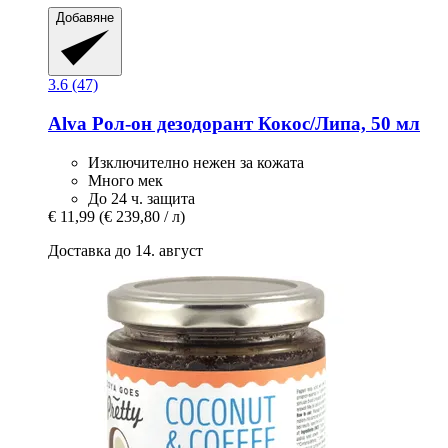
Добавяне
3.6 (47)
Alva
Рол-​он дезодорант Кокос/Липа, 50 мл
Изключително нежен за кожата
Много мек
До 24 ч. защита
€ 11,99
(€ 239,80 / л)
Доставка до 14. август