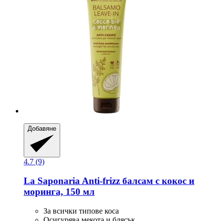
Добавяне
4.7 (9)
La Saponaria
Anti-​frizz балсам с кокос и
моринга, 150 мл
За всички типове коса
Осигурява мекота и блясък