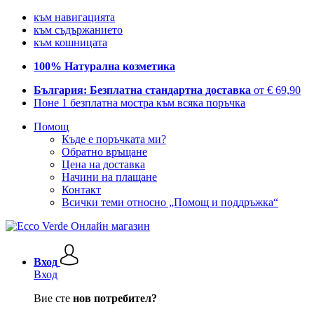
към навигацията
към съдържанието
към кошницата
100% Натурална козметика
България: Безплатна стандартна доставка
от € 69,90
Поне 1 безплатна мостра към всяка поръчка
Помощ
Къде е поръчката ми?
Обратно връщане
Цена на доставка
Начини на плащане
Контакт
Всички теми относно „Помощ и поддръжка“
Вход
Вход
Вие сте
нов потребител?