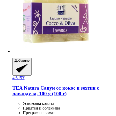
Добавяне
4.6 (53)
TEA Natura
Сапун от кокос и зехтин с
лавандула, 100 g (100 г)
Успокоява кожата
Приятен и облекчава
Прекрасен аромат