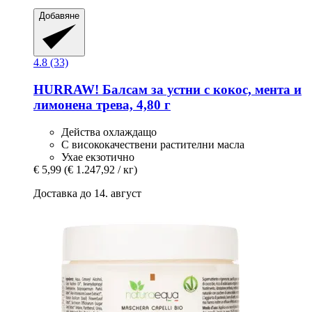
Добавяне
4.8 (33)
HURRAW!
Балсам за устни с кокос, мента и
лимонена трева, 4,80 г
Действа охлаждащо
С висококачествени растителни масла
Ухае екзотично
€ 5,99
(€ 1.247,92 / кг)
Доставка до 14. август