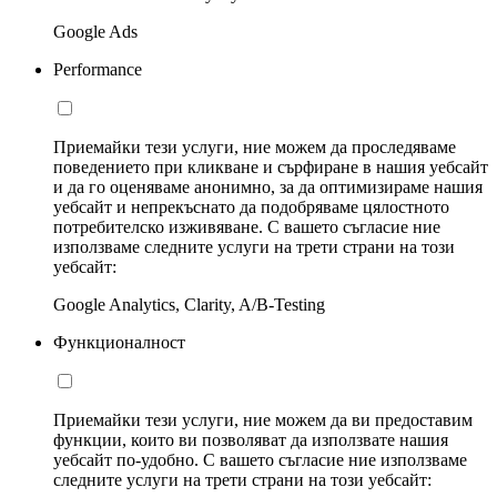
Google Ads
Performance
Приемайки тези услуги, ние можем да проследяваме
поведението при кликване и сърфиране в нашия уебсайт
и да го оценяваме анонимно, за да оптимизираме нашия
уебсайт и непрекъснато да подобряваме цялостното
потребителско изживяване. С вашето съгласие ние
използваме следните услуги на трети страни на този
уебсайт:
Google Analytics, Clarity, A/B-Testing
Функционалност
Приемайки тези услуги, ние можем да ви предоставим
функции, които ви позволяват да използвате нашия
уебсайт по-удобно. С вашето съгласие ние използваме
следните услуги на трети страни на този уебсайт: