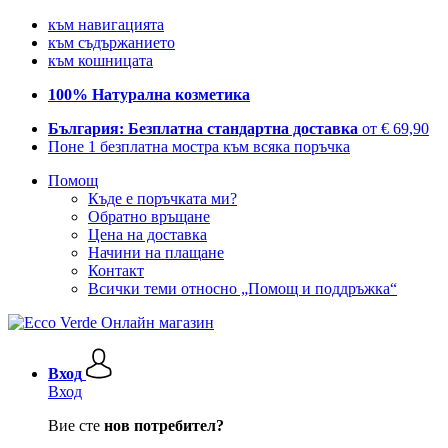
към навигацията
към съдържанието
към кошницата
100% Натурална козметика
България: Безплатна стандартна доставка
от € 69,90
Поне 1 безплатна мостра към всяка поръчка
Помощ
Къде е поръчката ми?
Обратно връщане
Цена на доставка
Начини на плащане
Контакт
Всички теми относно „Помощ и поддръжка“
Вход
Вход
Вие сте
нов потребител?