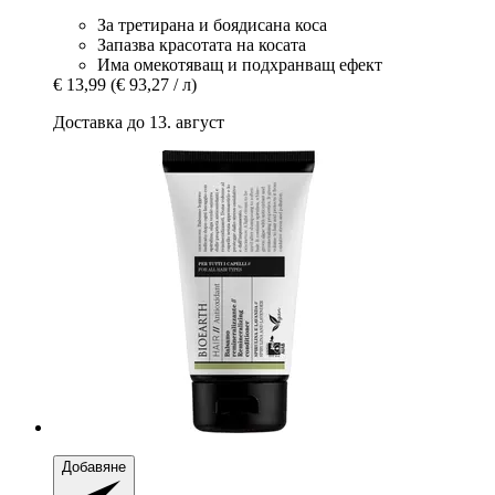
За третирана и боядисана коса
Запазва красотата на косата
Има омекотяващ и подхранващ ефект
€ 13,99
(€ 93,27 / л)
Доставка до 13. август
Добавяне