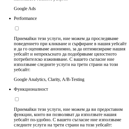
Google Ads
Performance
Приемайки тези услуги, ние можем да проследяваме
поведението при кликване и сърфиране в нашия уебсайт
и да го оценяваме анонимно, за да оптимизираме нашия
уебсайт и непрекъснато да подобряваме цялостното
потребителско изживяване. С вашето съгласие ние
използваме следните услуги на трети страни на този
уебсайт:
Google Analytics, Clarity, A/B-Testing
Функционалност
Приемайки тези услуги, ние можем да ви предоставим
функции, които ви позволяват да използвате нашия
уебсайт по-удобно. С вашето съгласие ние използваме
следните услуги на трети страни на този уебсайт: