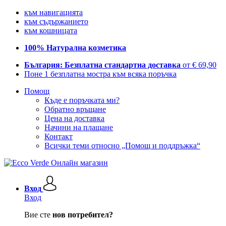
към навигацията
към съдържанието
към кошницата
100% Натурална козметика
България: Безплатна стандартна доставка
от € 69,90
Поне 1 безплатна мостра към всяка поръчка
Помощ
Къде е поръчката ми?
Обратно връщане
Цена на доставка
Начини на плащане
Контакт
Всички теми относно „Помощ и поддръжка“
Вход
Вход
Вие сте
нов потребител?