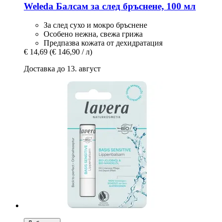
Weleda
Балсам за след бръснене, 100 мл
За след сухо и мокро бръснене
Особено нежна, свежа грижа
Предпазва кожата от дехидратация
€ 14,69
(€ 146,90 / л)
Доставка до 13. август