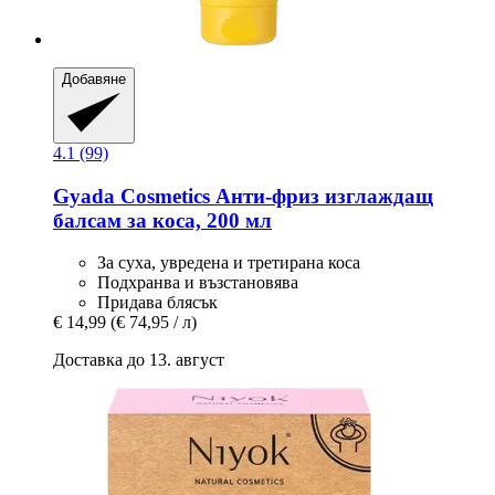
Добавяне
4.1 (99)
Gyada Cosmetics
Анти-​фриз изглаждащ
балсам за коса, 200 мл
За суха, увредена и третирана коса
Подхранва и възстановява
Придава блясък
€ 14,99
(€ 74,95 / л)
Доставка до 13. август