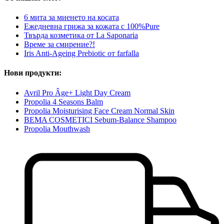
6 мита за миенето на косата
Ежедневна грижа за кожата с 100%Pure
Твърда козметика от La Saponaria
Време за смирение?!
Iris Anti-Ageing Prebiotic от farfalla
Нови продукти:
Avril Pro Âge+ Light Day Cream
Propolia 4 Seasons Balm
Propolia Moisturising Face Cream Normal Skin
BEMA COSMETICI Sebum-Balance Shampoo
Propolia Mouthwash