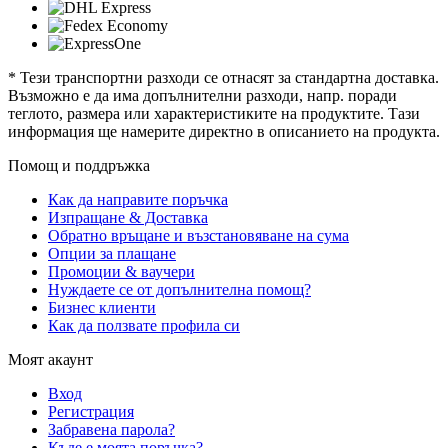
* Тези транспортни разходи се отнасят за стандартна доставка.
Възможно е да има допълнителни разходи, напр. поради
теглото, размера или характеристиките на продуктите. Тази
информация ще намерите директно в описанието на продукта.
Помощ и поддръжка
Как да направите поръчка
Изпращане & Доставка
Обратно връщане и възстановяване на сума
Опции за плащане
Промоции & ваучери
Нуждаете се от допълнителна помощ?
Бизнес клиенти
Как да ползвате профила си
Моят акаунт
Вход
Регистрация
Забравена парола?
Къде е моята поръчка?