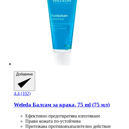
Добавяне
4.4 (102)
Weleda
Балсам за крака, 75 ml (75 мл)
Ефективно предотвратява изпотяване
Прави кожата по-устойчива
Притежава противовъзпалително действие