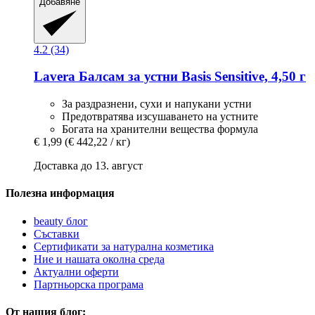
Добавяне
4.2 (34)
Lavera
Балсам за устни Basis Sensitive, 4,50 г
За раздразнени, сухи и напукани устни
Предотвратява изсушаването на устните
Богата на хранителни вещества формула
€ 1,99
(€ 442,22 / кг)
Доставка до 13. август
Полезна информация
beauty блог
Съставки
Сертификати за натурална козметика
Ние и нашата околна среда
Актуални оферти
Партньорска програма
От нашия блог: