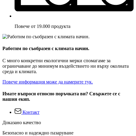
Повече от 19.000 продукта
Работим по съобразен с климата начин.
С много конкретни екологични мерки спомагаме за
ограничаване до минимум въздействието ни върху околната
среда и климата.
Повече информация може да намерите тук.
Имате въпроси относно поръчката ви? Свържете се с
нашия екип.
Контакт
Доказано качество
Безопасно и надеждно пазаруване