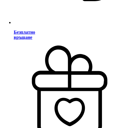
Безплатно
връщане