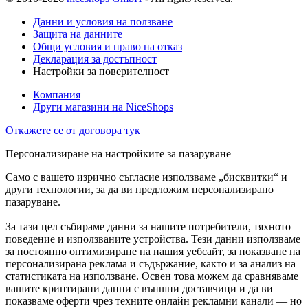
Данни и условия на ползване
Защита на данните
Общи условия и право на отказ
Декларация за достъпност
Настройки за поверителност
Компания
Други магазини на NiceShops
Откажете се от договора тук
Персонализиране на настройките за пазаруване
Само с вашето изрично съгласие използваме „бисквитки“ и
други технологии, за да ви предложим персонализирано
пазаруване.
За тази цел събираме данни за нашите потребители, тяхното
поведение и използваните устройства. Тези данни използваме
за постоянно оптимизиране на нашия уебсайт, за показване на
персонализирана реклама и съдържание, както и за анализ на
статистиката на използване. Освен това можем да сравняваме
вашите криптирани данни с външни доставчици и да ви
показваме оферти чрез техните онлайн рекламни канали — но