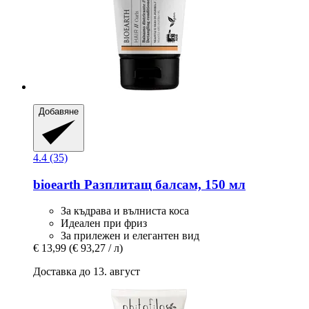
Добавяне
4.4 (35)
bioearth
Разплитащ балсам, 150 мл
За къдрава и вълниста коса
Идеален при фриз
За прилежен и елегантен вид
€ 13,99
(€ 93,27 / л)
Доставка до 13. август