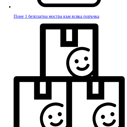
Поне 1 безплатна мостра към всяка поръчка