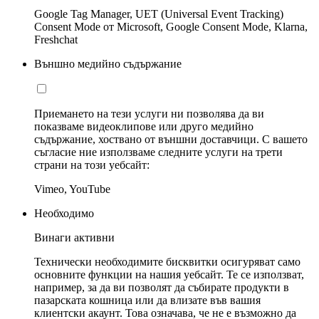
Google Tag Manager, UET (Universal Event Tracking)
Consent Mode от Microsoft, Google Consent Mode, Klarna,
Freshchat
Външно медийно съдържание
Приемането на тези услуги ни позволява да ви
показваме видеоклипове или друго медийно
съдържание, хоствано от външни доставчици. С вашето
съгласие ние използваме следните услуги на трети
страни на този уебсайт:
Vimeo, YouTube
Необходимо
Винаги активни
Технически необходимите бисквитки осигуряват само
основните функции на нашия уебсайт. Те се използват,
например, за да ви позволят да събирате продукти в
пазарската кошница или да влизате във вашия
клиентски акаунт. Това означава, че не е възможно да