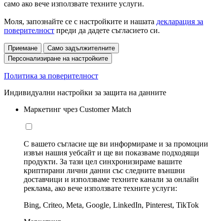
само ако вече използвате техните услуги.
Моля, запознайте се с настройките и нашата
декларация за
поверителност
преди да дадете съгласието си.
Приемане
Само задължителните
Персонализиране на настройките
Политика за поверителност
Индивидуални настройки за защита на данните
Маркетинг чрез Customer Match
С вашето съгласие ще ви информираме и за промоции
извън нашия уебсайт и ще ви показваме подходящи
продукти. За тази цел синхронизираме вашите
криптирани лични данни със следните външни
доставчици и използваме техните канали за онлайн
реклама, ако вече използвате техните услуги:
Bing, Criteo, Meta, Google, LinkedIn, Pinterest, TikTok