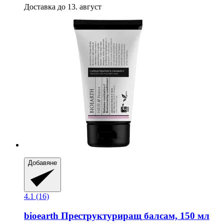
Доставка до 13. август
Добавяне
4.1 (16)
bioearth
Преструктуриращ балсам, 150 мл