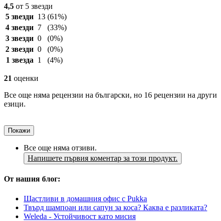
4,5
от 5 звезди
5 звезди
13
(61%)
4 звезди
7
(33%)
3 звезди
0
(0%)
2 звезди
0
(0%)
1 звезда
1
(4%)
21
оценки
Все още няма рецензии на български, но 16 рецензии на други
езици.
Покажи
Все още няма отзиви.
Напишете първия коментар за този продукт.
От нашия блог:
Щастливи в домашния офис с Pukka
Твърд шампоан или сапун за коса? Каква е разликата?
Weleda - Устойчивост като мисия