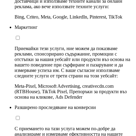
доставчици и използваме техните канали за онлайн
реклама, ако вече използвате техните услуги:
Bing, Criteo, Meta, Google, LinkedIn, Pinterest, TikTok
Маркетинг
Приемайки тези услуги, ние можем да показваме
реклами, спонсорирано съдържание, промоции с
отстъпки за нашия уебсайт или продукти въз основа на
вашето поведение при сърфиране и пазаруване и да
измерваме успеха им. С ваше съгласие използваме
следните услуги от трети страни на този уебсайт:
Meta-Pixel, Microsoft Advertising, creativecdn.com
(RTBHouse), TikTok Pixel, Препоръки за продукти въз
основа на кликове, Ads Defender
Разширено проследяване на конверсии
С приемането на тази услуга можем по-добре да
анализираме и измерваме ефективността на нашите