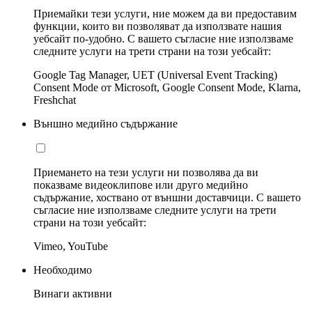
Приемайки тези услуги, ние можем да ви предоставим
функции, които ви позволяват да използвате нашия
уебсайт по-удобно. С вашето съгласие ние използваме
следните услуги на трети страни на този уебсайт:
Google Tag Manager, UET (Universal Event Tracking)
Consent Mode от Microsoft, Google Consent Mode, Klarna,
Freshchat
Външно медийно съдържание
Приемането на тези услуги ни позволява да ви
показваме видеоклипове или друго медийно
съдържание, хоствано от външни доставчици. С вашето
съгласие ние използваме следните услуги на трети
страни на този уебсайт:
Vimeo, YouTube
Необходимо
Винаги активни