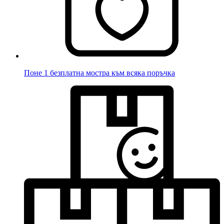
Поне 1 безплатна мостра към всяка поръчка