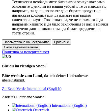
Технически необходимите бисквитки осигуряват само
основните функции на нашия уебсайт. Те се използват,
например, за да ви позволят да събирате продукти в
пазарската кошница или да влизате във вашия
клиентски акаунт. Това означава, че не е възможно да
направим каквито и да било заключения за вас и всички
получени данни никога няма да бъдат предадени на
трети страни.
Запаметяване на настройките
Приемане
Само задължителните
Политика за поверителност
Bist du im richtigen Shop?
Bitte wechsle zum Land
, das mit deiner Lieferadresse
übereinstimmt.
Zu Ecco Verde International (English)
Anderes Lieferland wählen
International (English)
Österreich