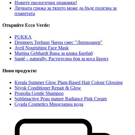
Новите екологични опаковки!
Личната грижа за тялото може да бъде полезна за
планетата
Открийте Ecco Verde:
PUKKA
Demmers Teehaus Чаена смес "Липицанер"
Avril Nourishing Face Mask
Martina Gebhardt Вана за крака Баобаб
Santé – naturally. Растителна боя за коса Бронз
Нови продукти:
Kerala Summer Glow Plant-Based Hair Colour Glossing
Niyok Conditioner Repair & Glow
Propolia Gentle Shampoo
Sublimactive Peau mature Radiance Pink Cream
Gyada Cosmetics Мицеларна вода