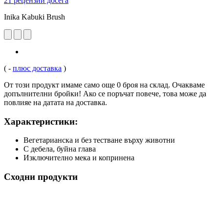
21 рецензии досега
Inika Kabuki Brush
(
-
плюс доставка
)
От този продукт имаме само още 0 броя на склад. Очакваме
допълнителни бройки! Ако се поръчат повече, това може да
повлияе на датата на доставка.
Характеристики:
Вегетарианска и без тестване върху животни
С дебела, буйна глава
Изключително мека и копринена
Сходни продукти