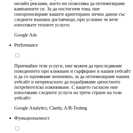
онлайн реклами, което ни позволява да оптимизираме
кампаниите си. За да постигнем това, ние
синхронизираме вашите криптирани лични данни със
следните външни доставчици, при условие че вече
използвате техните услуги:
Google Ads
Performance
Приемайки тези услуги, ние можем да проследяваме
поведението при кликване и сърфиране в нашия уебсайт
и да го оценяваме анонимно, за да оптимизираме нашия
уебсайт и непрекъснато да подобряваме цялостното
потребителско изживяване. С вашето съгласие ние
използваме следните услуги на трети страни на този
уебсайт:
Google Analytics, Clarity, A/B-Testing
Функционалност