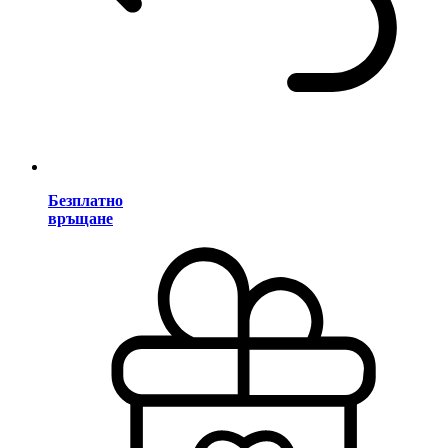
Безплатно
връщане