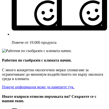
Повече от 19.000 продукта
Работим по съобразен с климата начин.
С много конкретни екологични мерки спомагаме за
ограничаване до минимум въздействието ни върху околната
среда и климата.
Повече информация може да намерите тук.
Имате въпроси относно поръчката ви? Свържете се с
нашия екип.