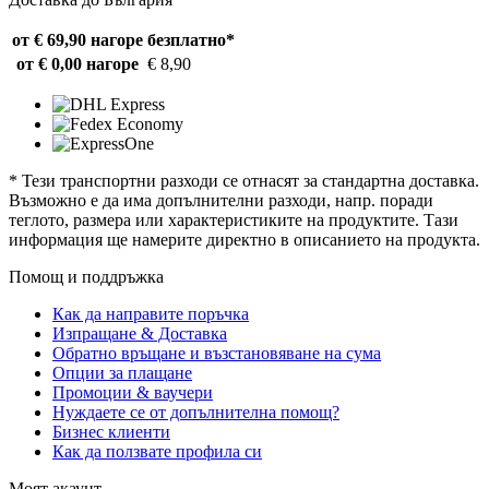
от € 69,90 нагоре
безплатно*
от € 0,00 нагоре
€ 8,90
* Тези транспортни разходи се отнасят за стандартна доставка.
Възможно е да има допълнителни разходи, напр. поради
теглото, размера или характеристиките на продуктите. Тази
информация ще намерите директно в описанието на продукта.
Помощ и поддръжка
Как да направите поръчка
Изпращане & Доставка
Обратно връщане и възстановяване на сума
Опции за плащане
Промоции & ваучери
Нуждаете се от допълнителна помощ?
Бизнес клиенти
Как да ползвате профила си
Моят акаунт