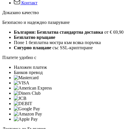
Контакт
Доказано качество
Безопасно и надеждно пазаруване
България: Безплатна стандартна доставка
от € 69,90
Безплатно връщане
Поне 1 безплатна мостра към всяка поръчка
Сигурно плащане
със SSL-криптиране
Платете удобно с
Наложен платеж
Банков превод
Доставка до България