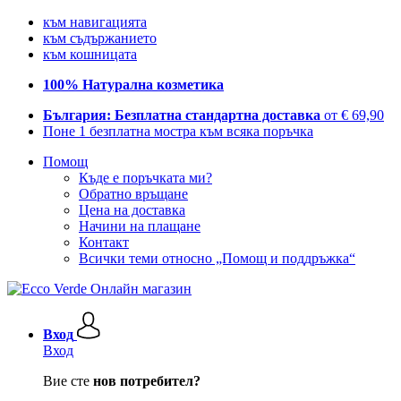
към навигацията
към съдържанието
към кошницата
100% Натурална козметика
България: Безплатна стандартна доставка
от € 69,90
Поне 1 безплатна мостра към всяка поръчка
Помощ
Къде е поръчката ми?
Обратно връщане
Цена на доставка
Начини на плащане
Контакт
Всички теми относно „Помощ и поддръжка“
Вход
Вход
Вие сте
нов потребител?