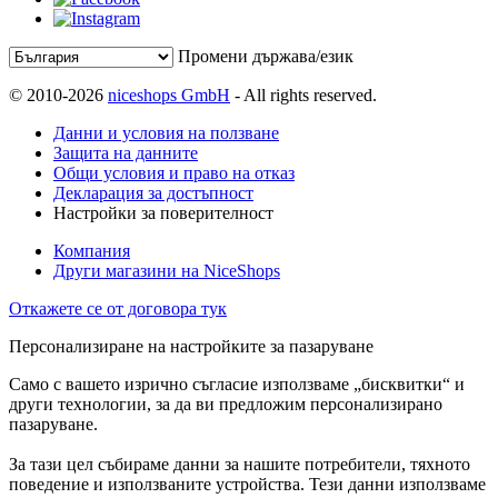
Промени държава/език
© 2010-2026
niceshops GmbH
- All rights reserved.
Данни и условия на ползване
Защита на данните
Общи условия и право на отказ
Декларация за достъпност
Настройки за поверителност
Компания
Други магазини на NiceShops
Откажете се от договора тук
Персонализиране на настройките за пазаруване
Само с вашето изрично съгласие използваме „бисквитки“ и
други технологии, за да ви предложим персонализирано
пазаруване.
За тази цел събираме данни за нашите потребители, тяхното
поведение и използваните устройства. Тези данни използваме