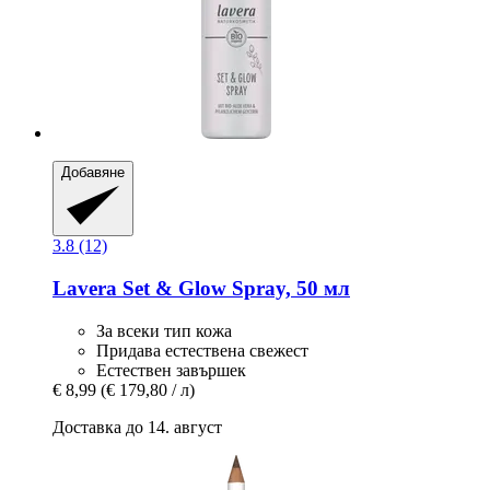
Добавяне
3.8 (12)
Lavera
Set & Glow Spray, 50 мл
За всеки тип кожа
Придава естествена свежест
Естествен завършек
€ 8,99
(€ 179,80 / л)
Доставка до 14. август