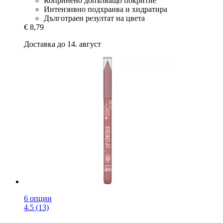
Копринено допълващо покритие
Интензивно подхранва и хидратира
Дълготраен резултат на цвета
€ 8,79
Доставка до 14. август
6 опции
4.5 (13)