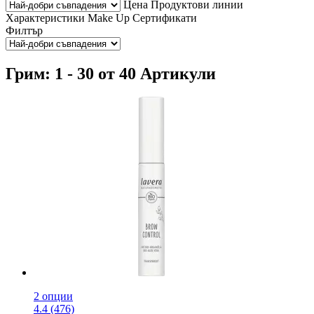
Цена
Продуктови линии
Характеристики
Make Up
Сертификати
Филтър
Грим: 1 - 30 от 40 Артикули
2 опции
4.4 (476)