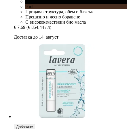
Black
9 ml
Придава структура, обем и блясък
Прецизно и лесно боравене
С висококачествени био масла
€ 7,69
(€ 854,44 / л)
Доставка до 14. август
Добавяне