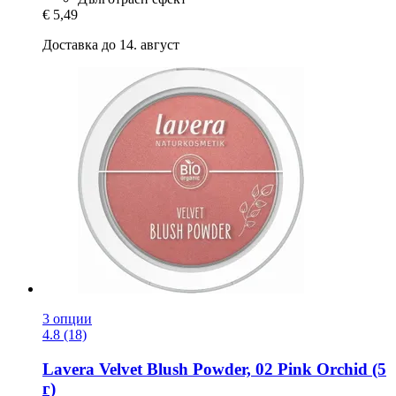
€ 5,49
Доставка до 14. август
3 опции
4.8 (18)
Lavera
Velvet Blush Powder, 02 Pink Orchid (5
г)