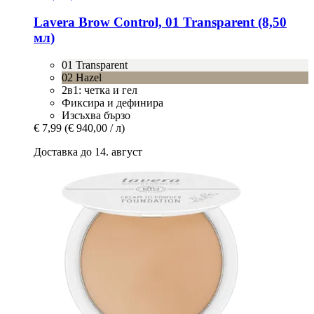
Lavera
Brow Control, 01 Transparent (8,50
мл)
01 Transparent
02 Hazel
2в1: четка и гел
Фиксира и дефинира
Изсъхва бързо
€ 7,99
(€ 940,00 / л)
Доставка до 14. август