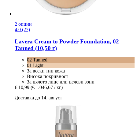
2 опции
4.0 (27)
Lavera
Cream to Powder Foundation, 02
Tanned (10,50 г)
02 Tanned
01 Light
За всеки тип кожа
Висока покривност
За цялото лице или целеви зони
€ 10,99
(€ 1.046,67 / кг)
Доставка до 14. август