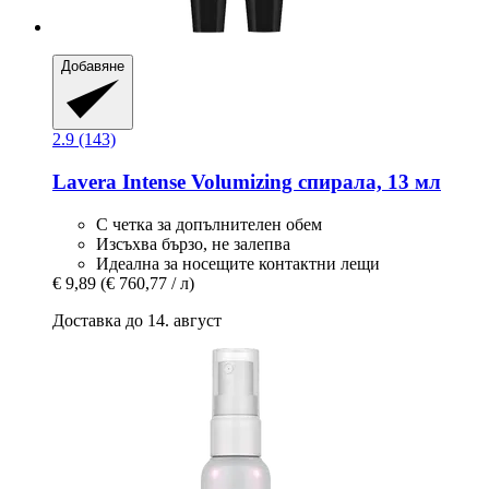
Добавяне
2.9 (143)
Lavera
Intense Volumizing спирала, 13 мл
С четка за допълнителен обем
Изсъхва бързо, не залепва
Идеална за носещите контактни лещи
€ 9,89
(€ 760,77 / л)
Доставка до 14. август