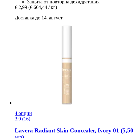
Защита от повторна дехидратация
€ 2,99
(€ 664,44 / кг)
Доставка до 14. август
4 опции
3.9 (16)
Lavera
Radiant Skin Concealer, Ivory 01 (5,50
мл)