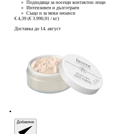
Подходяща за носещи контактни лещи
Интензивен и дълготраен
Също и за меки нюанси
€ 4,39
(€ 3.990,91 / кг)
Доставка до 14. август
Добавяне