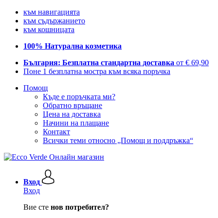
към навигацията
към съдържанието
към кошницата
100% Натурална козметика
България: Безплатна стандартна доставка
от € 69,90
Поне 1 безплатна мостра към всяка поръчка
Помощ
Къде е поръчката ми?
Обратно връщане
Цена на доставка
Начини на плащане
Контакт
Всички теми относно „Помощ и поддръжка“
Вход
Вход
Вие сте
нов потребител?