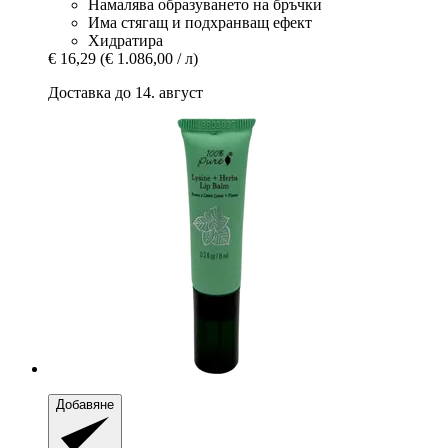
Намалява образуването на бръчки
Има стягащ и подхранващ ефект
Хидратира
€ 16,29
(€ 1.086,00 / л)
Доставка до 14. август
Добавяне