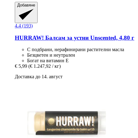
Добавяне
4.4 (193)
HURRAW!
Балсам за устни Unscented, 4,80 г
С подбрани, нерафинирани растителни масла
Безцветен и неутрален
Богат на витамин Е
€ 5,99
(€ 1.247,92 / кг)
Доставка до 14. август