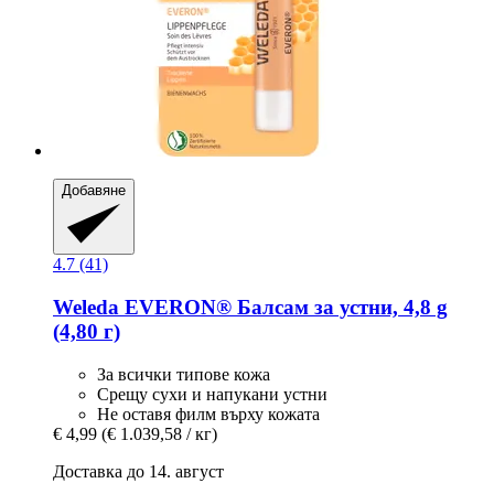
Добавяне
4.7 (41)
Weleda
EVERON® Балсам за устни, 4,8 g
(4,80 г)
За всички типове кожа
Срещу сухи и напукани устни
Не оставя филм върху кожата
€ 4,99
(€ 1.039,58 / кг)
Доставка до 14. август