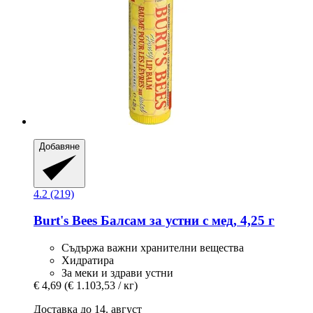
Добавяне
4.2 (219)
Burt's Bees
Балсам за устни с мед, 4,25 г
Съдържа важни хранителни вещества
Хидратира
За меки и здрави устни
€ 4,69
(€ 1.103,53 / кг)
Доставка до 14. август