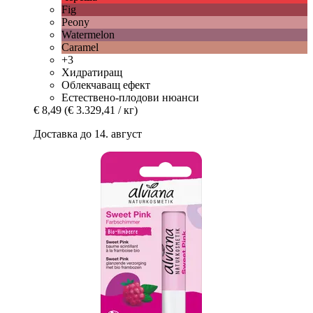
Fig
Peony
Watermelon
Caramel
+3
Хидратиращ
Облекчаващ ефект
Естествено-плодови нюанси
€ 8,49
(€ 3.329,41 / кг)
Доставка до 14. август