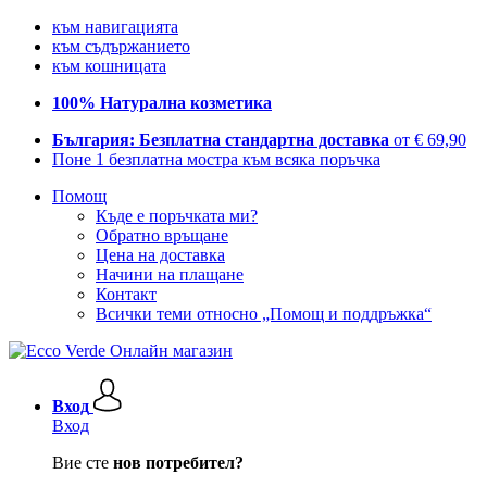
към навигацията
към съдържанието
към кошницата
100% Натурална козметика
България: Безплатна стандартна доставка
от € 69,90
Поне 1 безплатна мостра към всяка поръчка
Помощ
Къде е поръчката ми?
Обратно връщане
Цена на доставка
Начини на плащане
Контакт
Всички теми относно „Помощ и поддръжка“
Вход
Вход
Вие сте
нов потребител?