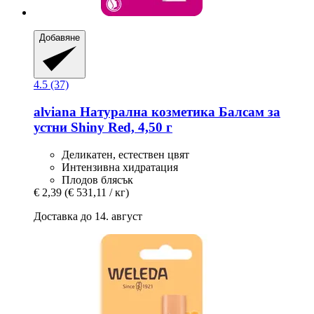
Добавяне
4.5 (37)
alviana Натурална козметика
Балсам за
устни Shiny Red, 4,50 г
Деликатен, естествен цвят
Интензивна хидратация
Плодов блясък
€ 2,39
(€ 531,11 / кг)
Доставка до 14. август