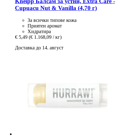
Kneipp
Балсам за устни, Extra Care -​
Cupuacu Nut & Vanilla (4,70 г)
За всички типове кожа
Приятен аромат
Хидратира
€ 5,49
(€ 1.168,09 / кг)
Доставка до 14. август