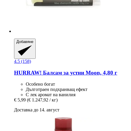
Добавяне
4.5 (158)
HURRAW!
Балсам за устни Moon, 4,80 г
Особено богат
Дълготраен подхранващ ефект
С лек аромат на ванилия
€ 5,99
(€ 1.247,92 / кг)
Доставка до 14. август