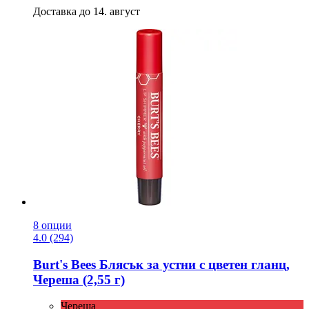
Доставка до 14. август
8 опции
4.0 (294)
Burt's Bees
Блясък за устни с цветен гланц,
Череша (2,55 г)
Череша