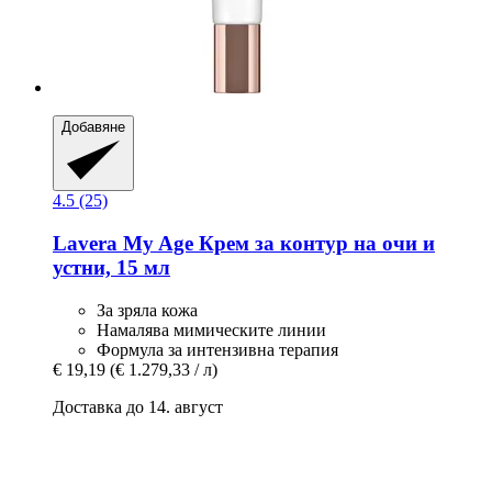
Добавяне
4.5 (25)
Lavera
My Age Крем за контур на очи и
устни, 15 мл
За зряла кожа
Намалява мимическите линии
Формула за интензивна терапия
€ 19,19
(€ 1.279,33 / л)
Доставка до 14. август