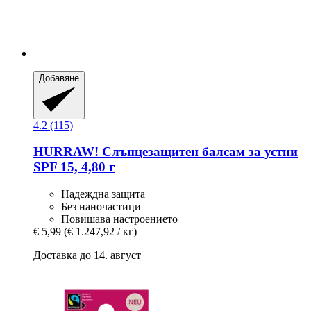
Добавяне
4.2 (115)
HURRAW!
Слънцезащитен балсам за устни
SPF 15, 4,80 г
Надеждна защита
Без наночастици
Повишава настроението
€ 5,99
(€ 1.247,92 / кг)
Доставка до 14. август