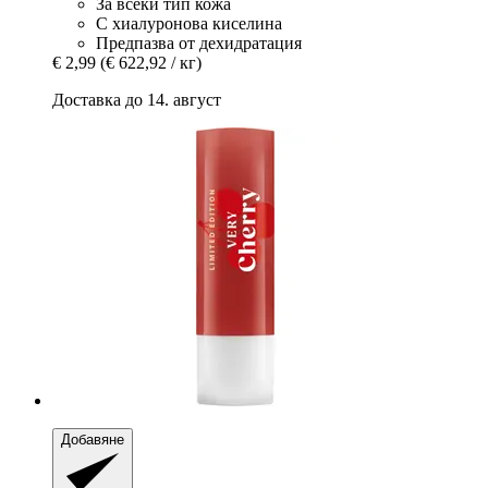
За всеки тип кожа
С хиалуронова киселина
Предпазва от дехидратация
€ 2,99
(€ 622,92 / кг)
Доставка до 14. август
Добавяне