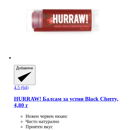
Добавяне
4.5 (64)
HURRAW!
Балсам за устни Black Cherry,
4,80 г
Нежен червен нюанс
Чисто натурално
Приятен вкус