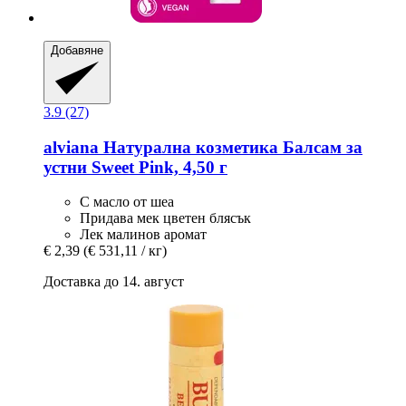
Добавяне
3.9 (27)
alviana Натурална козметика
Балсам за
устни Sweet Pink, 4,50 г
С масло от шеа
Придава мек цветен блясък
Лек малинов аромат
€ 2,39
(€ 531,11 / кг)
Доставка до 14. август