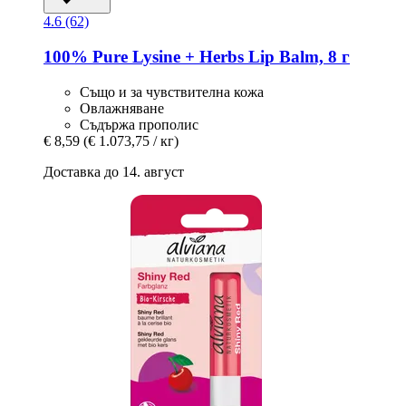
4.6 (62)
100% Pure
Lysine + Herbs Lip Balm, 8 г
Също и за чувствителна кожа
Овлажняване
Съдържа прополис
€ 8,59
(€ 1.073,75 / кг)
Доставка до 14. август