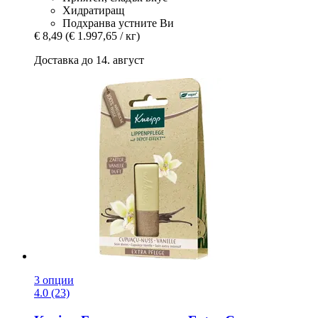
Хидратиращ
Подхранва устните Ви
€ 8,49
(€ 1.997,65 / кг)
Доставка до 14. август
3 опции
4.0 (23)