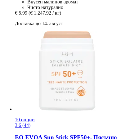
Вкусен малинов аромат
Чисто натурално
€ 5,99
(€ 1.247,92 / кг)
Доставка до 14. август
10 опции
3.6 (44)
EQ EVOA
Sun Stick SPF50+, Пясъчно