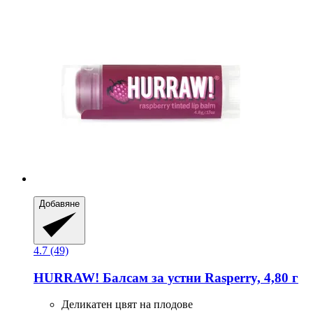
Добавяне
4.7 (49)
HURRAW!
Балсам за устни Rasperry, 4,80 г
Деликатен цвят на плодове