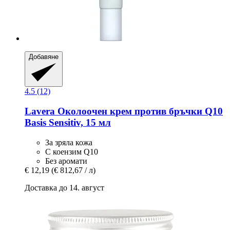
Добавяне
4.5 (12)
Lavera
Околоочен крем против бръчки Q10
Basis Sensitiv, 15 мл
За зряла кожа
С коензим Q10
Без аромати
€ 12,19
(€ 812,67 / л)
Доставка до 14. август