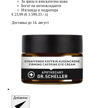
За зряла и взискателна кожа
Богат на антиоксиданти
Изглажда и хидратира
€ 23,99
(€ 1.599,33 / л)
Доставка до 14. август
Добавяне