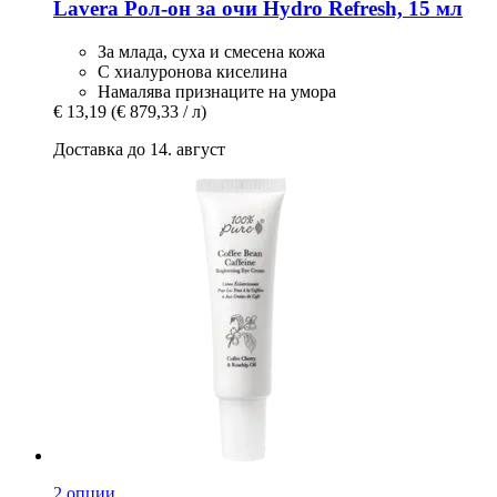
Lavera
Рол-​он за очи Hydro Refresh, 15 мл
За млада, суха и смесена кожа
С хиалуронова киселина
Намалява признаците на умора
€ 13,19
(€ 879,33 / л)
Доставка до 14. август
2 опции