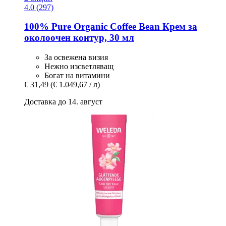
4.0 (297)
100% Pure
Organic Coffee Bean Крем за
околоочен контур, 30 мл
За освежена визия
Нежно изсветляващ
Богат на витамини
€ 31,49
(€ 1.049,67 / л)
Доставка до 14. август