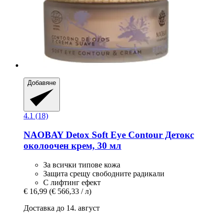
Добавяне
4.1 (18)
NAOBAY
Detox Soft Eye Contour Детокс
околоочен крем, 30 мл
За всички типове кожа
Защита срещу свободните радикали
С лифтинг ефект
€ 16,99
(€ 566,33 / л)
Доставка до 14. август