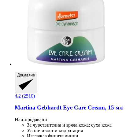
Добавяне
4.2 (2510)
Martina Gebhardt
Eye Care Cream, 15 мл
Най-продавани
За чувствителна и зряла кожа; суха кожа
Устойчивост и хидратация
Изглажда фините линии