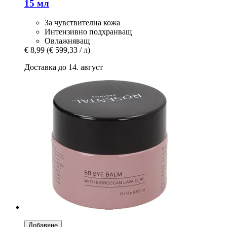
15 мл
За чувствителна кожа
Интензивно подхранващ
Овлажняващ
€ 8,99
(€ 599,33 / л)
Доставка до 14. август
Добавяне