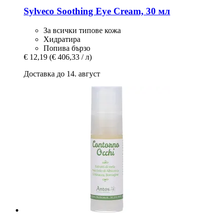
Sylveco
Soothing Eye Cream, 30 мл
За всички типове кожа
Хидратира
Попива бързо
€ 12,19
(€ 406,33 / л)
Доставка до 14. август