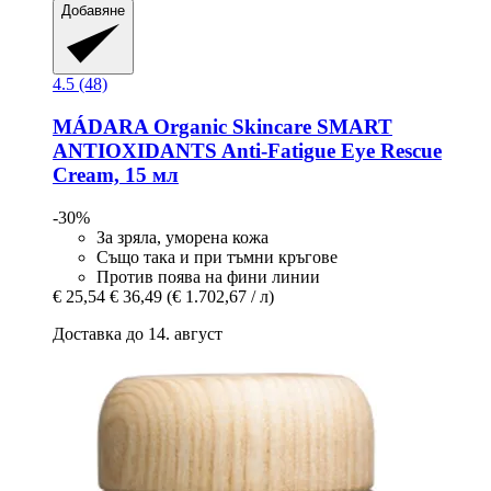
Добавяне
4.5 (48)
MÁDARA Organic Skincare
SMART
ANTIOXIDANTS Anti-​Fatigue Eye Rescue
Cream, 15 мл
-30%
За зряла, уморена кожа
Също така и при тъмни кръгове
Против поява на фини линии
€ 25,54
€ 36,49
(€ 1.702,67 / л)
Доставка до 14. август