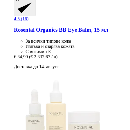
4.5 (16)
Rosental Organics
BB Eye Balm, 15 мл
За всички типове кожа
Изпъва и озарява кожата
С витамин Е
€ 34,99
(€ 2.332,67 / л)
Доставка до 14. август