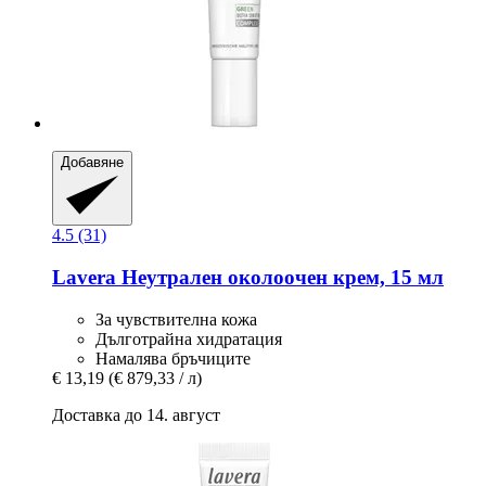
Добавяне
4.5 (31)
Lavera
Неутрален околоочен крем, 15 мл
За чувствителна кожа
Дълготрайна хидратация
Намалява бръчиците
€ 13,19
(€ 879,33 / л)
Доставка до 14. август