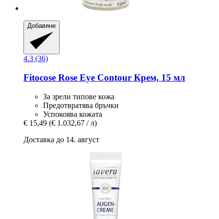
Добавяне
4.3 (36)
Fitocose
Rose Eye Contour Крем, 15 мл
За зрели типове кожа
Предотвратява бръчки
Успокоява кожата
€ 15,49
(€ 1.032,67 / л)
Доставка до 14. август