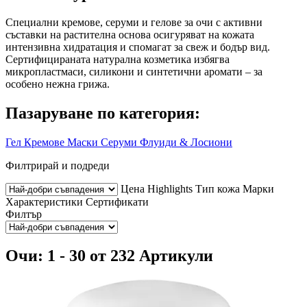
Специални кремове, серуми и гелове за очи с активни
съставки на растителна основа осигуряват на кожата
интензивна хидратация и спомагат за свеж и бодър вид.
Сертифицираната натурална козметика избягва
микропластмаси, силикони и синтетични аромати – за
особено нежна грижа.
Пазаруване по категория:
Гел
Кремове
Маски
Серуми
Флуиди & Лосиони
Филтрирай и подреди
Цена
Highlights
Тип кожа
Марки
Характеристики
Сертификати
Филтър
Очи: 1 - 30 от 232 Артикули