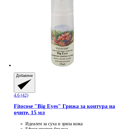
Добавяне
4.6 (42)
Fitocose
"Big Eyes" Грижа за контура на
очите, 15 мл
Идеален за суха и зряла кожа
Ефект против бръчки