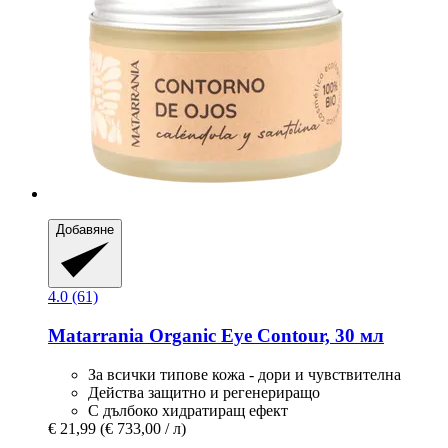
Добавяне
4.0 (61)
Matarrania
Organic Eye Contour, 30 мл
За всички типове кожа - дори и чувствителна
Действа защитно и регенериращо
С дълбоко хидратиращ ефект
€ 21,99
(€ 733,00 / л)