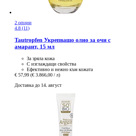
2 опции
4.8 (11)
Tautropfen
Укрепващо олио за очи с
амарант, 15 мл
За зряла кожа
С изглаждащи свойства
Ефективно и нежно към кожата
€ 57,99
(€ 3.866,00 / л)
Доставка до 14. август