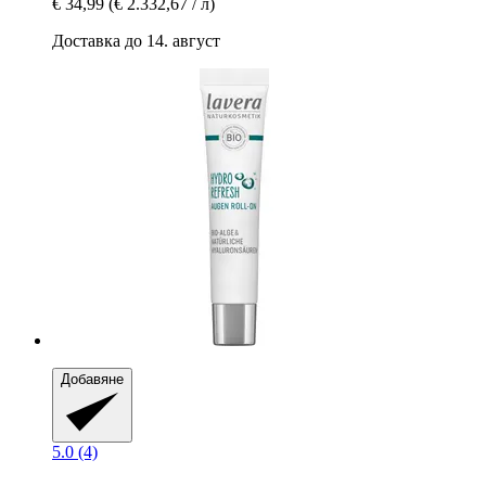
€ 34,99
(€ 2.332,67 / л)
Доставка до 14. август
Добавяне
5.0 (4)