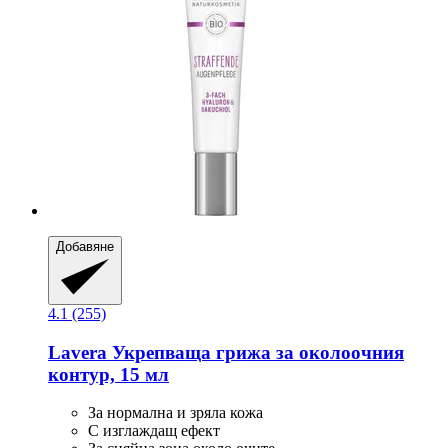
Добавяне
4.1 (255)
Lavera
Укрепваща грижа за околоочния
контур, 15 мл
За нормална и зряла кожа
С изглаждащ ефект