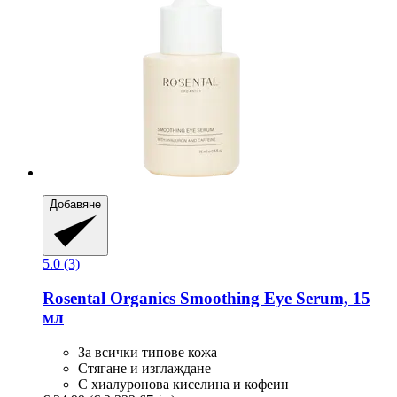
Добавяне
5.0 (3)
Rosental Organics
Smoothing Eye Serum, 15
мл
За всички типове кожа
Стягане и изглаждане
С хиалуронова киселина и кофеин