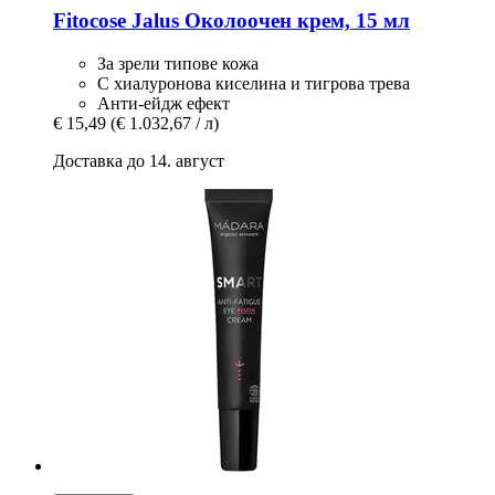
Fitocose
Jalus Околоочен крем, 15 мл
За зрели типове кожа
С хиалуронова киселина и тигрова трева
Анти-ейдж ефект
€ 15,49
(€ 1.032,67 / л)
Доставка до 14. август