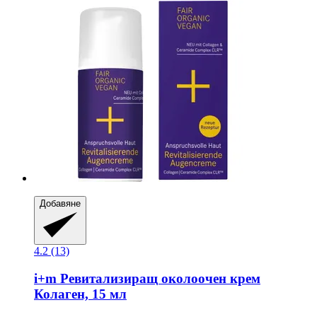
Добавяне
4.2 (13)
i+m
Ревитализиращ околоочен крем
Колаген, 15 мл