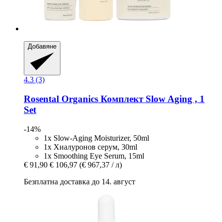
Добавяне
4.3 (3)
Rosental Organics
Комплект Slow Aging , 1
Set
-14%
1x Slow-Aging Moisturizer, 50ml
1x Хиалуронов серум, 30ml
1x Smoothing Eye Serum, 15ml
€ 91,90
€ 106,97
(€ 967,37 / л)
Безплатна доставка до 14. август