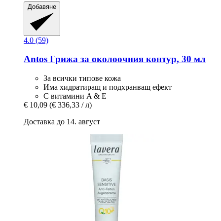
Добавяне
4.0 (59)
Antos
Грижа за околоочния контур, 30 мл
За всички типове кожа
Има хидратиращ и подхранващ ефект
С витамини A & E
€ 10,09
(€ 336,33 / л)
Доставка до 14. август