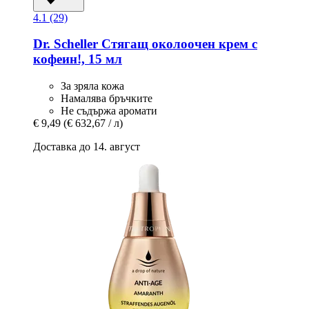
4.1 (29)
Dr. Scheller
Стягащ околоочен крем с
кофеин!, 15 мл
За зряла кожа
Намалява бръчките
Не съдържа аромати
€ 9,49
(€ 632,67 / л)
Доставка до 14. август