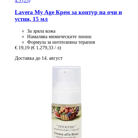
4.5 (25)
Lavera
My Age Крем за контур на очи и
устни, 15 мл
За зряла кожа
Намалява мимическите линии
Формула за интензивна терапия
€ 19,19
(€ 1.279,33 / л)
Доставка до 14. август