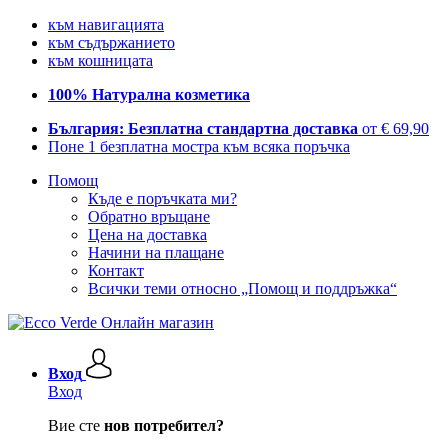
към навигацията
към съдържанието
към кошницата
100% Натурална козметика
България: Безплатна стандартна доставка
от € 69,90
Поне 1 безплатна мостра към всяка поръчка
Помощ
Къде е поръчката ми?
Обратно връщане
Цена на доставка
Начини на плащане
Контакт
Всички теми относно „Помощ и поддръжка“
Вход
Вход
Вие сте
нов потребител?