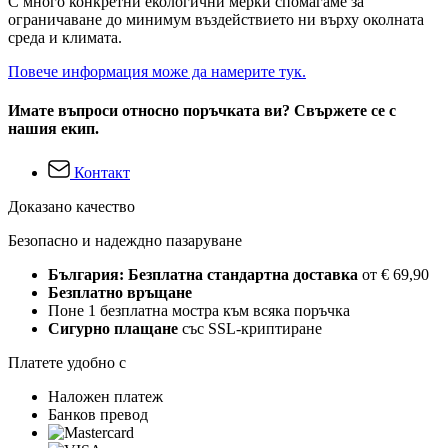
С много конкретни екологични мерки спомагаме за
ограничаване до минимум въздействието ни върху околната
среда и климата.
Повече информация може да намерите тук.
Имате въпроси относно поръчката ви? Свържете се с
нашия екип.
Контакт
Доказано качество
Безопасно и надеждно пазаруване
България: Безплатна стандартна доставка
от € 69,90
Безплатно връщане
Поне 1 безплатна мостра към всяка поръчка
Сигурно плащане
със SSL-криптиране
Платете удобно с
Наложен платеж
Банков превод