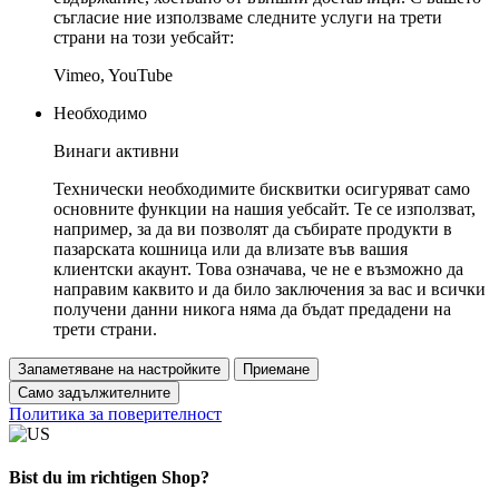
съгласие ние използваме следните услуги на трети
страни на този уебсайт:
Vimeo, YouTube
Необходимо
Винаги активни
Технически необходимите бисквитки осигуряват само
основните функции на нашия уебсайт. Те се използват,
например, за да ви позволят да събирате продукти в
пазарската кошница или да влизате във вашия
клиентски акаунт. Това означава, че не е възможно да
направим каквито и да било заключения за вас и всички
получени данни никога няма да бъдат предадени на
трети страни.
Запаметяване на настройките
Приемане
Само задължителните
Политика за поверителност
Bist du im richtigen Shop?