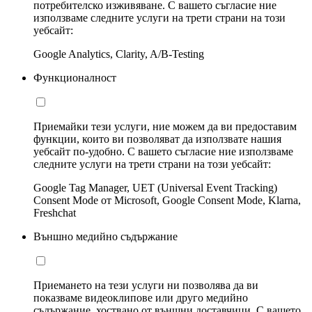
потребителско изживяване. С вашето съгласие ние
използваме следните услуги на трети страни на този
уебсайт:
Google Analytics, Clarity, A/B-Testing
Функционалност
Приемайки тези услуги, ние можем да ви предоставим
функции, които ви позволяват да използвате нашия
уебсайт по-удобно. С вашето съгласие ние използваме
следните услуги на трети страни на този уебсайт:
Google Tag Manager, UET (Universal Event Tracking)
Consent Mode от Microsoft, Google Consent Mode, Klarna,
Freshchat
Външно медийно съдържание
Приемането на тези услуги ни позволява да ви
показваме видеоклипове или друго медийно
съдържание, хоствано от външни доставчици. С вашето