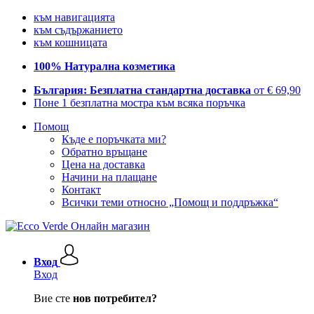
към навигацията
към съдържанието
към кошницата
100% Натурална козметика
България: Безплатна стандартна доставка
от € 69,90
Поне 1 безплатна мостра към всяка поръчка
Помощ
Къде е поръчката ми?
Обратно връщане
Цена на доставка
Начини на плащане
Контакт
Всички теми относно „Помощ и поддръжка“
Вход
Вход
Вие сте
нов потребител?