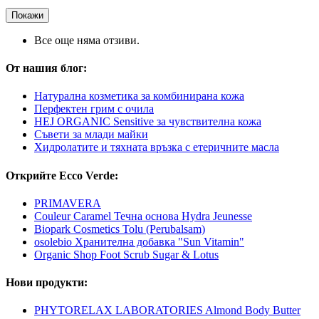
Покажи
Все още няма отзиви.
От нашия блог:
Натурална козметика за комбинирана кожа
Перфектен грим с очила
HEJ ORGANIC Sensitive за чувствителна кожа
Съвети за млади майки
Хидролатите и тяхната връзка с етеричните масла
Открийте Ecco Verde:
PRIMAVERA
Couleur Caramel Течна основа Hydra Jeunesse
Biopark Cosmetics Tolu (Perubalsam)
osolebio Хранителна добавка "Sun Vitamin"
Organic Shop Foot Scrub Sugar & Lotus
Нови продукти:
PHYTORELAX LABORATORIES Almond Body Butter