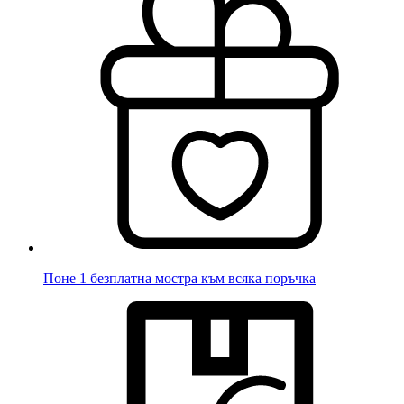
Поне 1 безплатна мостра към всяка поръчка