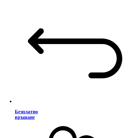
Безплатно
връщане