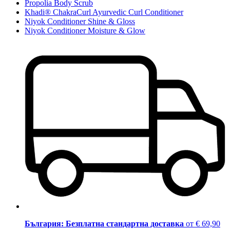
Propolia Body Scrub
Khadi® ChakraCurl Ayurvedic Curl Conditioner
Niyok Conditioner Shine & Gloss
Niyok Conditioner Moisture & Glow
България: Безплатна стандартна доставка
от € 69,90