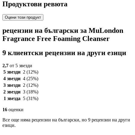
Продуктови ревюта
Оцени този продукт
рецензии на български за MuLondon
Fragrance Free Foaming Cleanser
9 клиентски рецензии на други езици
2,7
от 5 звезди
5 звезди
2
(12%)
4 звезди
4
(25%)
3 звезди
2
(12%)
2 звезди
3
(18%)
1 звезда
5
(31%)
16
оценки
Все още няма рецензии на български, но 9 рецензии на други
езици.