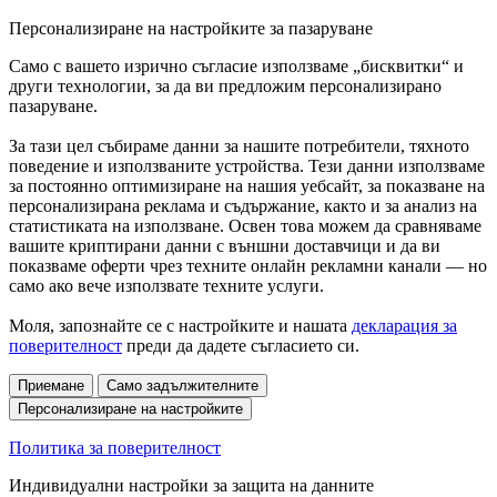
Персонализиране на настройките за пазаруване
Само с вашето изрично съгласие използваме „бисквитки“ и
други технологии, за да ви предложим персонализирано
пазаруване.
За тази цел събираме данни за нашите потребители, тяхното
поведение и използваните устройства. Тези данни използваме
за постоянно оптимизиране на нашия уебсайт, за показване на
персонализирана реклама и съдържание, както и за анализ на
статистиката на използване. Освен това можем да сравняваме
вашите криптирани данни с външни доставчици и да ви
показваме оферти чрез техните онлайн рекламни канали — но
само ако вече използвате техните услуги.
Моля, запознайте се с настройките и нашата
декларация за
поверителност
преди да дадете съгласието си.
Приемане
Само задължителните
Персонализиране на настройките
Политика за поверителност
Индивидуални настройки за защита на данните