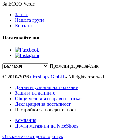
За ECCO Verde
За нас
Нашата група
Контакт
Последвайте ни:
Промени държава/език
© 2010-2026
niceshops GmbH
- All rights reserved.
Данни и условия на ползване
Защита на данните
Общи условия и право на отказ
Декларация за достъпност
Настройки за поверителност
Компания
Други магазини на NiceShops
Откажете се от договора тук