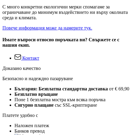
С много конкретни екологични мерки спомагаме за
ограничаване до минимум въздействието ни върху околната
среда и климата.
Повече информация може да намерите тук.
Имате въпроси относно поръчката ви? Свържете се с
нашия екип.
Контакт
Доказано качество
Безопасно и надеждно пазаруване
България: Безплатна стандартна доставка
от € 69,90
Безплатно връщане
Поне 1 безплатна мостра към всяка поръчка
Сигурно плащане
със SSL-криптиране
Платете удобно с
Наложен платеж
Банков превод