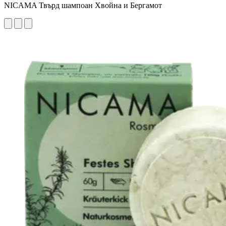
NICAMA Твърд шампоан Хвойна и Бергамот