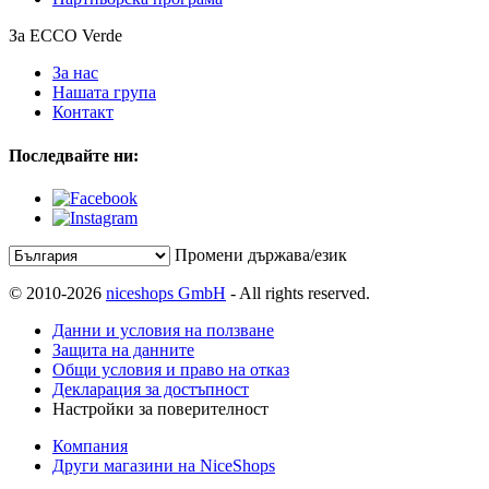
За ECCO Verde
За нас
Нашата група
Контакт
Последвайте ни:
Промени държава/език
© 2010-2026
niceshops GmbH
- All rights reserved.
Данни и условия на ползване
Защита на данните
Общи условия и право на отказ
Декларация за достъпност
Настройки за поверителност
Компания
Други магазини на NiceShops