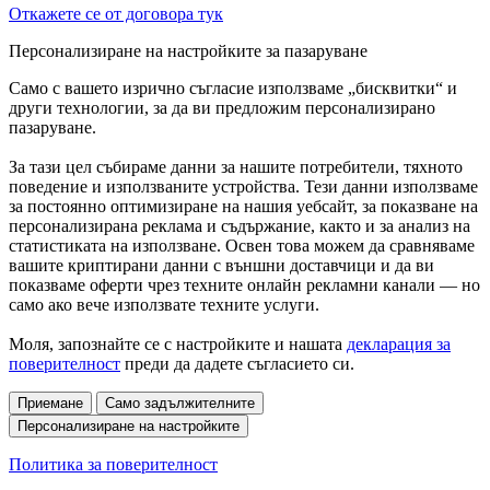
Откажете се от договора тук
Персонализиране на настройките за пазаруване
Само с вашето изрично съгласие използваме „бисквитки“ и
други технологии, за да ви предложим персонализирано
пазаруване.
За тази цел събираме данни за нашите потребители, тяхното
поведение и използваните устройства. Тези данни използваме
за постоянно оптимизиране на нашия уебсайт, за показване на
персонализирана реклама и съдържание, както и за анализ на
статистиката на използване. Освен това можем да сравняваме
вашите криптирани данни с външни доставчици и да ви
показваме оферти чрез техните онлайн рекламни канали — но
само ако вече използвате техните услуги.
Моля, запознайте се с настройките и нашата
декларация за
поверителност
преди да дадете съгласието си.
Приемане
Само задължителните
Персонализиране на настройките
Политика за поверителност