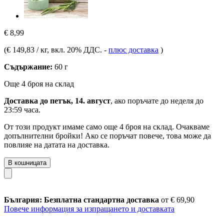
€ 8,99
(
€ 149,83 / кг
, вкл. 20% ДДС.
-
плюс доставка
)
Съдържание:
60 г
Още 4 броя на склад
Доставка до петък, 14. август
, ако поръчате до
неделя до
23:59 часа
.
От този продукт имаме само още 4 броя на склад. Очакваме
допълнителни бройки! Ако се поръчат повече, това може да
повлияе на датата на доставка.
В кошницата
България: Безплатна стандартна доставка
от € 69,90
Повече информация за изпращането и доставката