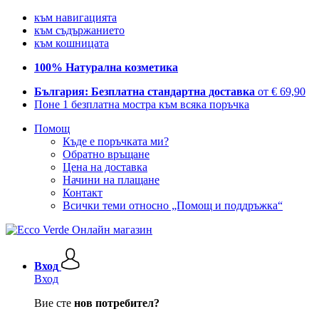
към навигацията
към съдържанието
към кошницата
100% Натурална козметика
България: Безплатна стандартна доставка
от € 69,90
Поне 1 безплатна мостра към всяка поръчка
Помощ
Къде е поръчката ми?
Обратно връщане
Цена на доставка
Начини на плащане
Контакт
Всички теми относно „Помощ и поддръжка“
Вход
Вход
Вие сте
нов потребител?