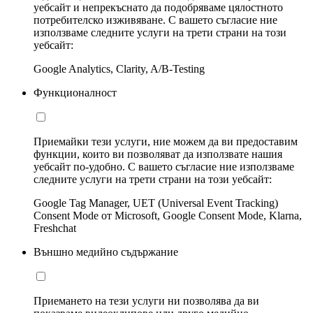
уебсайт и непрекъснато да подобряваме цялостното
потребителско изживяване. С вашето съгласие ние
използваме следните услуги на трети страни на този
уебсайт:
Google Analytics, Clarity, A/B-Testing
Функционалност
Приемайки тези услуги, ние можем да ви предоставим
функции, които ви позволяват да използвате нашия
уебсайт по-удобно. С вашето съгласие ние използваме
следните услуги на трети страни на този уебсайт:
Google Tag Manager, UET (Universal Event Tracking)
Consent Mode от Microsoft, Google Consent Mode, Klarna,
Freshchat
Външно медийно съдържание
Приемането на тези услуги ни позволява да ви