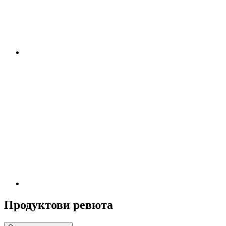
Продуктови ревюта