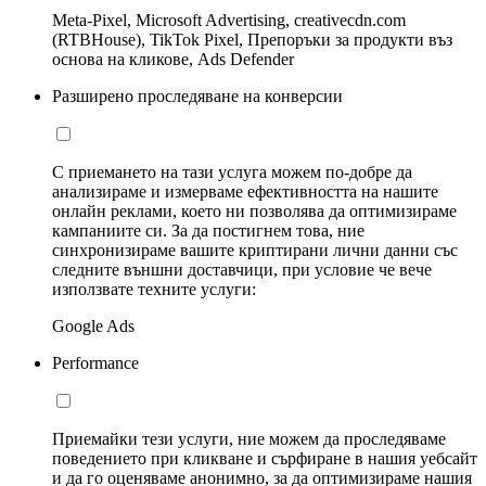
Meta-Pixel, Microsoft Advertising, creativecdn.com
(RTBHouse), TikTok Pixel, Препоръки за продукти въз
основа на кликове, Ads Defender
Разширено проследяване на конверсии
С приемането на тази услуга можем по-добре да
анализираме и измерваме ефективността на нашите
онлайн реклами, което ни позволява да оптимизираме
кампаниите си. За да постигнем това, ние
синхронизираме вашите криптирани лични данни със
следните външни доставчици, при условие че вече
използвате техните услуги:
Google Ads
Performance
Приемайки тези услуги, ние можем да проследяваме
поведението при кликване и сърфиране в нашия уебсайт
и да го оценяваме анонимно, за да оптимизираме нашия