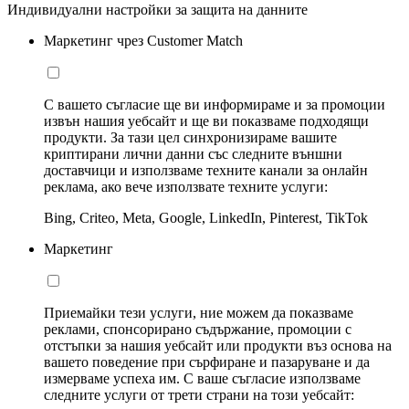
Индивидуални настройки за защита на данните
Маркетинг чрез Customer Match
С вашето съгласие ще ви информираме и за промоции
извън нашия уебсайт и ще ви показваме подходящи
продукти. За тази цел синхронизираме вашите
криптирани лични данни със следните външни
доставчици и използваме техните канали за онлайн
реклама, ако вече използвате техните услуги:
Bing, Criteo, Meta, Google, LinkedIn, Pinterest, TikTok
Маркетинг
Приемайки тези услуги, ние можем да показваме
реклами, спонсорирано съдържание, промоции с
отстъпки за нашия уебсайт или продукти въз основа на
вашето поведение при сърфиране и пазаруване и да
измерваме успеха им. С ваше съгласие използваме
следните услуги от трети страни на този уебсайт: