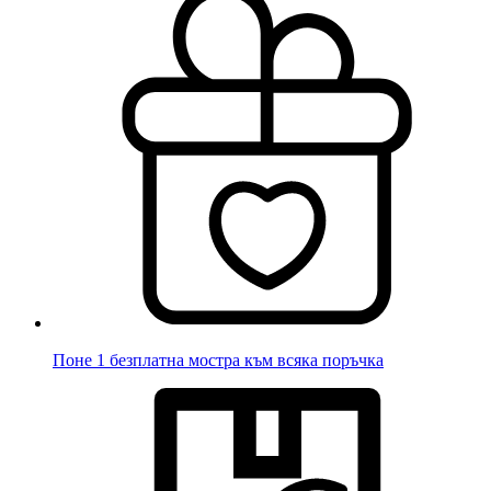
Поне 1 безплатна мостра към всяка поръчка