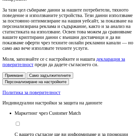
За тази цел събираме данни за нашите потребители, тяхното
поведение и използваните устройства. Тези данни използваме
за постоянно оптимизиране на нашия уебсайт, за показване на
персонализирана реклама и съдържание, както и за анализ на
статистиката на използване. Освен това можем да сравняваме
вашите криптирани данни с външни доставчици и да ви
показваме оферти чрез техните онлайн рекламни канали — но
само ако вече използвате техните услуги.
Моля, запознайте се с настройките и нашата
декларация за
поверителност
преди да дадете съгласието си.
Приемане
Само задължителните
Персонализиране на настройките
Политика за поверителност
Индивидуални настройки за защита на данните
Маркетинг чрез Customer Match
С вашето съгласие ще ви информираме и за промоции