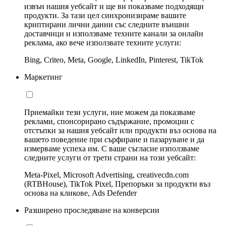
извън нашия уебсайт и ще ви показваме подходящи
продукти. За тази цел синхронизираме вашите
криптирани лични данни със следните външни
доставчици и използваме техните канали за онлайн
реклама, ако вече използвате техните услуги:
Bing, Criteo, Meta, Google, LinkedIn, Pinterest, TikTok
Маркетинг
Приемайки тези услуги, ние можем да показваме
реклами, спонсорирано съдържание, промоции с
отстъпки за нашия уебсайт или продукти въз основа на
вашето поведение при сърфиране и пазаруване и да
измерваме успеха им. С ваше съгласие използваме
следните услуги от трети страни на този уебсайт:
Meta-Pixel, Microsoft Advertising, creativecdn.com
(RTBHouse), TikTok Pixel, Препоръки за продукти въз
основа на кликове, Ads Defender
Разширено проследяване на конверсии