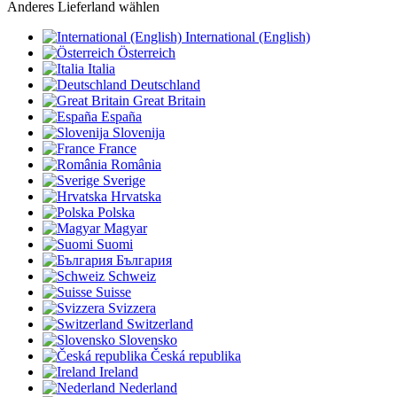
Anderes Lieferland wählen
International (English)
Österreich
Italia
Deutschland
Great Britain
España
Slovenija
France
România
Sverige
Hrvatska
Polska
Magyar
Suomi
България
Schweiz
Suisse
Svizzera
Switzerland
Slovensko
Česká republika
Ireland
Nederland