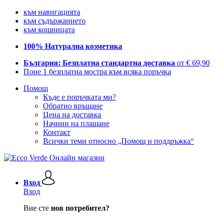
към навигацията
към съдържанието
към кошницата
100% Натурална козметика
България: Безплатна стандартна доставка
от € 69,90
Поне 1 безплатна мостра към всяка поръчка
Помощ
Къде е поръчката ми?
Обратно връщане
Цена на доставка
Начини на плащане
Контакт
Всички теми относно „Помощ и поддръжка“
Вход
Вход
Вие сте
нов потребител?