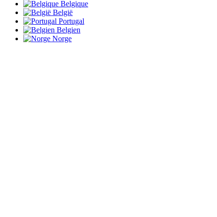
Belgique
België
Portugal
Belgien
Norge