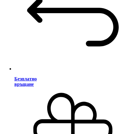
Безплатно
връщане