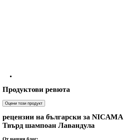
Продуктови ревюта
Оцени този продукт
рецензии на български за NICAMA
Твърд шампоан Лавандула
От нашия блог: