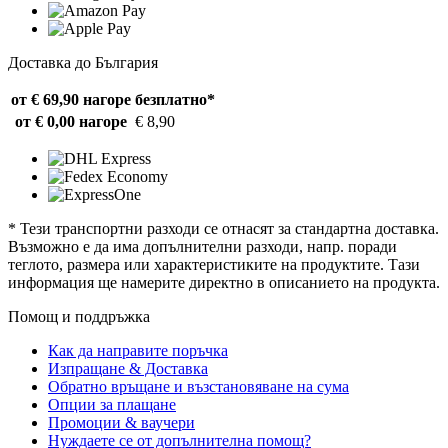
Доставка до България
от € 69,90 нагоре
безплатно*
от € 0,00 нагоре
€ 8,90
* Тези транспортни разходи се отнасят за стандартна доставка.
Възможно е да има допълнителни разходи, напр. поради
теглото, размера или характеристиките на продуктите. Тази
информация ще намерите директно в описанието на продукта.
Помощ и поддръжка
Как да направите поръчка
Изпращане & Доставка
Обратно връщане и възстановяване на сума
Опции за плащане
Промоции & ваучери
Нуждаете се от допълнителна помощ?