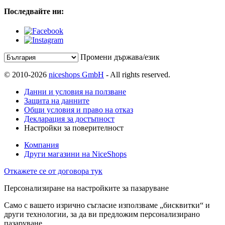
Последвайте ни:
Промени държава/език
© 2010-2026
niceshops GmbH
- All rights reserved.
Данни и условия на ползване
Защита на данните
Общи условия и право на отказ
Декларация за достъпност
Настройки за поверителност
Компания
Други магазини на NiceShops
Откажете се от договора тук
Персонализиране на настройките за пазаруване
Само с вашето изрично съгласие използваме „бисквитки“ и
други технологии, за да ви предложим персонализирано
пазаруване.