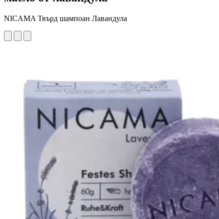
NICAMA Твърд шампоан Лавандула