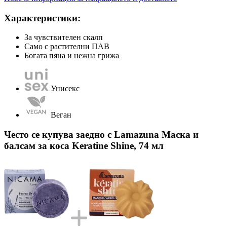
Характеристики:
За чувствителен скалп
Само с растителни ПАВ
Богата пяна и нежна грижа
Унисекс
Веган
Често се купува заедно с Lamazuna Маска и
балсам за коса Keratine Shine, 74 мл