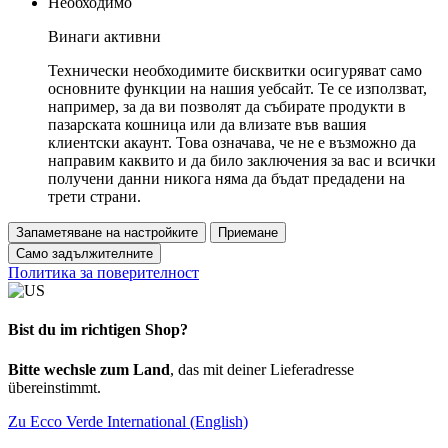
Необходимо
Винаги активни
Технически необходимите бисквитки осигуряват само
основните функции на нашия уебсайт. Те се използват,
например, за да ви позволят да събирате продукти в
пазарската кошница или да влизате във вашия
клиентски акаунт. Това означава, че не е възможно да
направим каквито и да било заключения за вас и всички
получени данни никога няма да бъдат предадени на
трети страни.
Запаметяване на настройките
Приемане
Само задължителните
Политика за поверителност
Bist du im richtigen Shop?
Bitte wechsle zum Land
, das mit deiner Lieferadresse
übereinstimmt.
Zu Ecco Verde International (English)