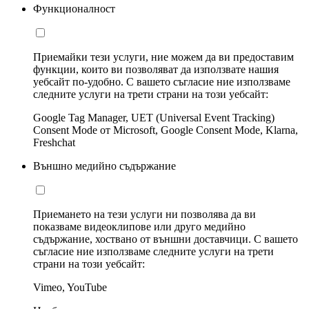
Функционалност
Приемайки тези услуги, ние можем да ви предоставим
функции, които ви позволяват да използвате нашия
уебсайт по-удобно. С вашето съгласие ние използваме
следните услуги на трети страни на този уебсайт:
Google Tag Manager, UET (Universal Event Tracking)
Consent Mode от Microsoft, Google Consent Mode, Klarna,
Freshchat
Външно медийно съдържание
Приемането на тези услуги ни позволява да ви
показваме видеоклипове или друго медийно
съдържание, хоствано от външни доставчици. С вашето
съгласие ние използваме следните услуги на трети
страни на този уебсайт:
Vimeo, YouTube