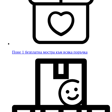
Поне 1 безплатна мостра към всяка поръчка