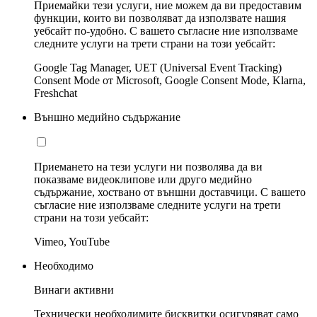
Приемайки тези услуги, ние можем да ви предоставим
функции, които ви позволяват да използвате нашия
уебсайт по-удобно. С вашето съгласие ние използваме
следните услуги на трети страни на този уебсайт:
Google Tag Manager, UET (Universal Event Tracking)
Consent Mode от Microsoft, Google Consent Mode, Klarna,
Freshchat
Външно медийно съдържание
Приемането на тези услуги ни позволява да ви
показваме видеоклипове или друго медийно
съдържание, хоствано от външни доставчици. С вашето
съгласие ние използваме следните услуги на трети
страни на този уебсайт:
Vimeo, YouTube
Необходимо
Винаги активни
Технически необходимите бисквитки осигуряват само