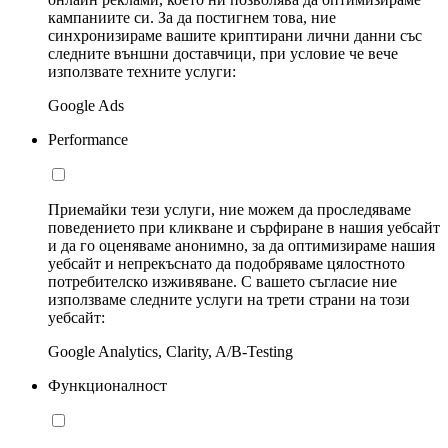
кампаниите си. За да постигнем това, ние
синхронизираме вашите криптирани лични данни със
следните външни доставчици, при условие че вече
използвате техните услуги:
Google Ads
Performance
Приемайки тези услуги, ние можем да проследяваме
поведението при кликване и сърфиране в нашия уебсайт
и да го оценяваме анонимно, за да оптимизираме нашия
уебсайт и непрекъснато да подобряваме цялостното
потребителско изживяване. С вашето съгласие ние
използваме следните услуги на трети страни на този
уебсайт:
Google Analytics, Clarity, A/B-Testing
Функционалност