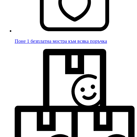
Поне 1 безплатна мостра към всяка поръчка