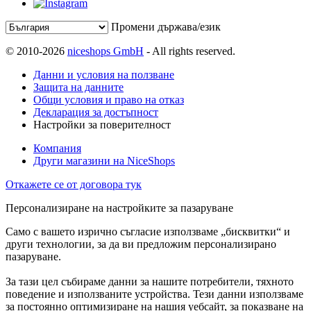
Промени държава/език
© 2010-2026
niceshops GmbH
- All rights reserved.
Данни и условия на ползване
Защита на данните
Общи условия и право на отказ
Декларация за достъпност
Настройки за поверителност
Компания
Други магазини на NiceShops
Откажете се от договора тук
Персонализиране на настройките за пазаруване
Само с вашето изрично съгласие използваме „бисквитки“ и
други технологии, за да ви предложим персонализирано
пазаруване.
За тази цел събираме данни за нашите потребители, тяхното
поведение и използваните устройства. Тези данни използваме
за постоянно оптимизиране на нашия уебсайт, за показване на