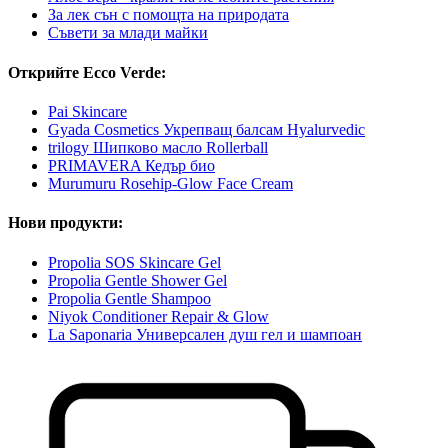
За лек сън с помощта на природата
Съвети за млади майки
Открийте Ecco Verde:
Pai Skincare
Gyada Cosmetics Укрепващ балсам Hyalurvedic
trilogy Шипково масло Rollerball
PRIMAVERA Кедър био
Murumuru Rosehip-Glow Face Cream
Нови продукти:
Propolia SOS Skincare Gel
Propolia Gentle Shower Gel
Propolia Gentle Shampoo
Niyok Conditioner Repair & Glow
La Saponaria Универсален душ гел и шампоан