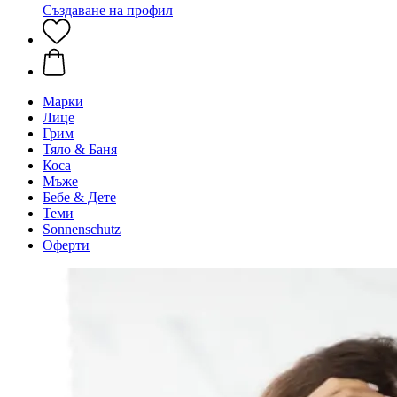
Създаване на профил
Марки
Лице
Грим
Тяло & Баня
Коса
Мъже
Бебе & Дете
Теми
Sonnenschutz
Оферти