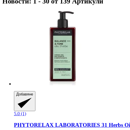
Новости: 1 - 30 от 139 Артикули
Добавяне
5.0 (1)
PHYTORELAX LABORATORIES
31 Herbs Oi