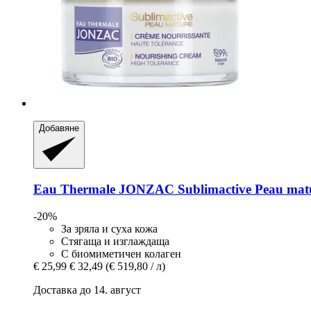
Добавяне
Eau Thermale JONZAC
Sublimactive Peau mat
-20%
За зряла и суха кожа
Стягаща и изглаждаща
С биомиметичен колаген
€ 25,99
€ 32,49
(€ 519,80 / л)
Доставка до 14. август