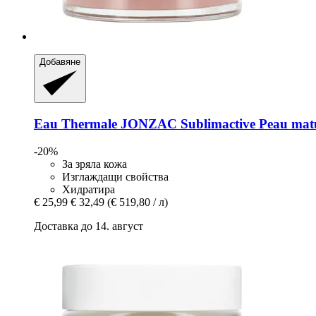
Добавяне
Eau Thermale JONZAC
Sublimactive Peau mat
-20%
За зряла кожа
Изглаждащи свойства
Хидратира
€ 25,99
€ 32,49
(€ 519,80 / л)
Доставка до 14. август