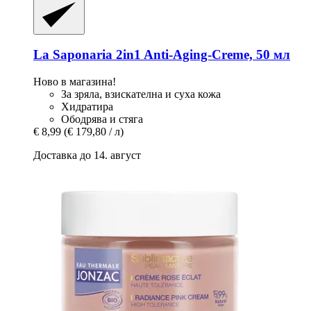
La Saponaria
2in1 Anti-​Aging-​Creme, 50 мл
Ново в магазина!
За зряла, взискателна и суха кожа
Хидратира
Ободрява и стяга
€ 8,99
(€ 179,80 / л)
Доставка до 14. август