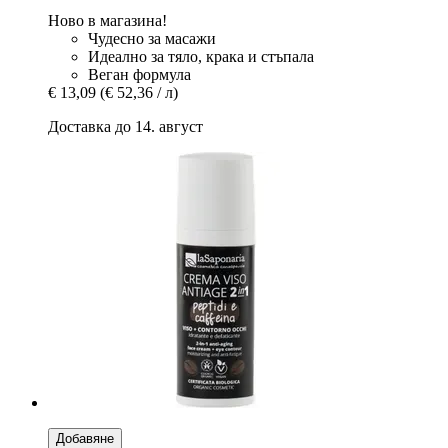
Ново в магазина!
Чудесно за масажи
Идеално за тяло, крака и стъпала
Веган формула
€ 13,09
(€ 52,36 / л)
Доставка до 14. август
Добавяне