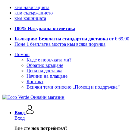
към навигацията
към съдържанието
към кошницата
100% Натурална козметика
България: Безплатна стандартна доставка
от € 69,90
Поне 1 безплатна мостра към всяка поръчка
Помощ
Къде е поръчката ми?
Обратно връщане
Цена на доставка
Начини на плащане
Контакт
Всички теми относно „Помощ и поддръжка“
Вход
Вход
Вие сте
нов потребител?