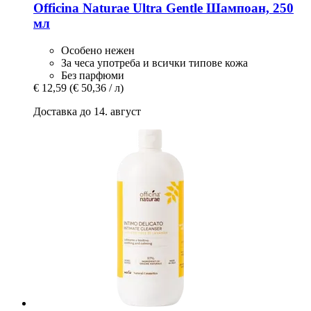
Officina Naturae
Ultra Gentle Шампоан, 250
мл
Особено нежен
За чеса употреба и всички типове кожа
Без парфюми
€ 12,59
(€ 50,36 / л)
Доставка до 14. август