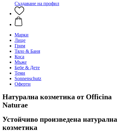
Създаване на профил
Марки
Лице
Грим
Тяло & Баня
Коса
Мъже
Бебе & Дете
Теми
Sonnenschutz
Оферти
Натурална козметика от Officina
Naturae
Устойчиво произведена натурална
козметика