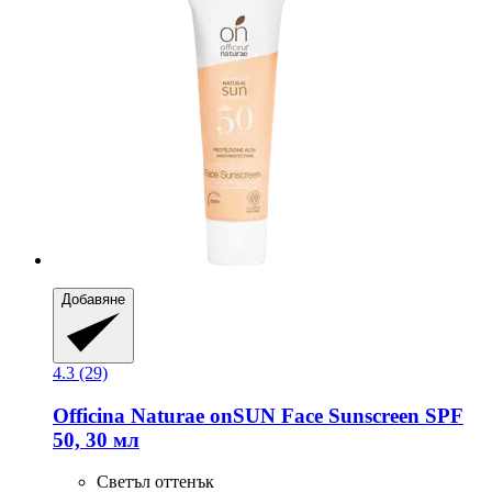
Добавяне
4.3 (29)
Officina Naturae
onSUN Face Sunscreen SPF
50, 30 мл
Светъл оттенък