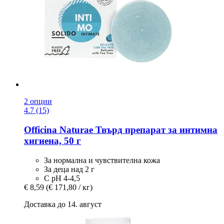
2 опции
4.7 (15)
Officina Naturae
Твърд препарат за интимна
хигиена, 50 г
За нормална и чувствителна кожа
За деца над 2 г
С рН 4-4,5
€ 8,59
(€ 171,80 / кг)
Доставка до 14. август