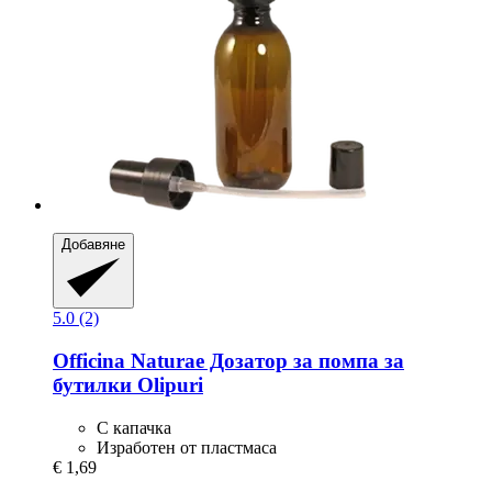
Добавяне
5.0 (2)
Officina Naturae
Дозатор за помпа за
бутилки Olipuri
С капачка
Изработен от пластмаса
€ 1,69