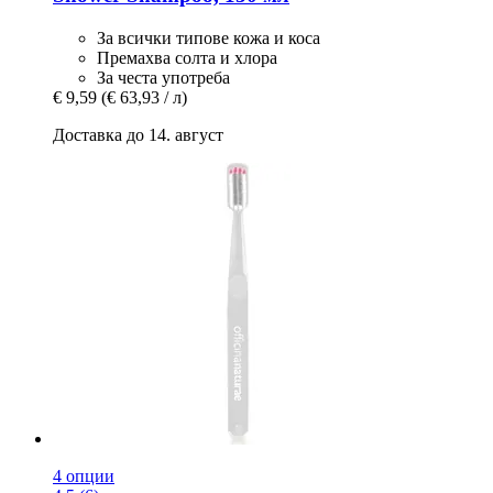
За всички типове кожа и коса
Премахва солта и хлора
За честа употреба
€ 9,59
(€ 63,93 / л)
Доставка до 14. август
4 опции