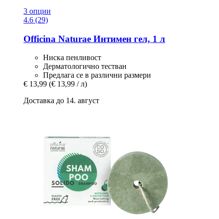
3 опции
4.6 (29)
Officina Naturae
Интимен гел, 1 л
Ниска пенливост
Дерматологично тестван
Предлага се в различни размери
€ 13,99
(€ 13,99 / л)
Доставка до 14. август