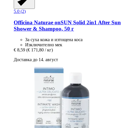
5.0 (2)
Officina Naturae
onSUN Solid 2in1 After Sun
Shower & Shampoo, 50 г
За суха кожа и изтощена коса
Изключително мек
€ 8,59
(€ 171,80 / кг)
Доставка до 14. август