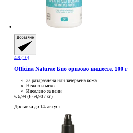
Добавяне
4.9 (10)
Officina Naturae
Био оризово нишесте, 100 г
За раздразнена или зачервена кожа
Нежно и меко
Идеалено за вани
€ 6,99
(€ 69,90 / кг)
Доставка до 14. август