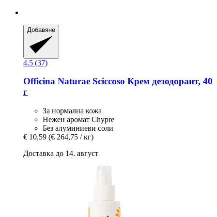
Добавяне
4.5 (37)
Officina Naturae
Sciccoso Крем дезодорант, 40
г
За нормална кожа
Нежен аромат Chypre
Без алуминиеви соли
€ 10,59
(€ 264,75 / кг)
Доставка до 14. август