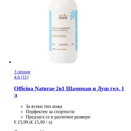
3 опции
4.6 (11)
Officina Naturae
2в1 Шампоан и Душ гел, 1
л
За всеки тип кожа
Перфектен за спортисти
Предлага се в различни размери
€ 15,99
(€ 15,99 / л)