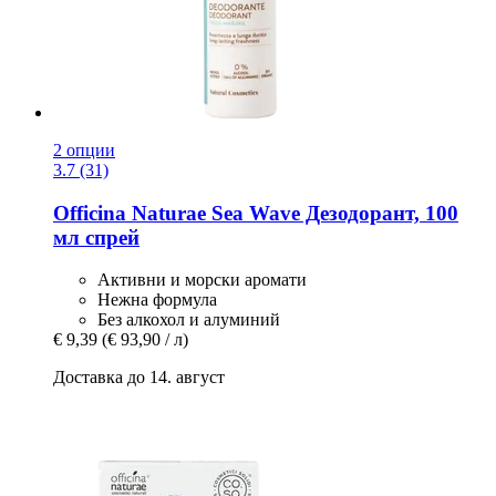
2 опции
3.7 (31)
Officina Naturae
Sea Wave Дезодорант, 100
мл спрей
Активни и морски аромати
Нежна формула
Без алкохол и алуминий
€ 9,39
(€ 93,90 / л)
Доставка до 14. август