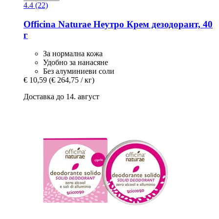
4.4 (22)
Officina Naturae
Неутро Крем дезодорант, 40
г
За нормална кожа
Удобно за нанасяне
Без алуминиеви соли
€ 10,59
(€ 264,75 / кг)
Доставка до 14. август