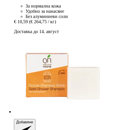
За нормална кожа
Удобно за нанасяне
Без алуминиеви соли
€ 10,59
(€ 264,75 / кг)
Доставка до 14. август
Добавяне