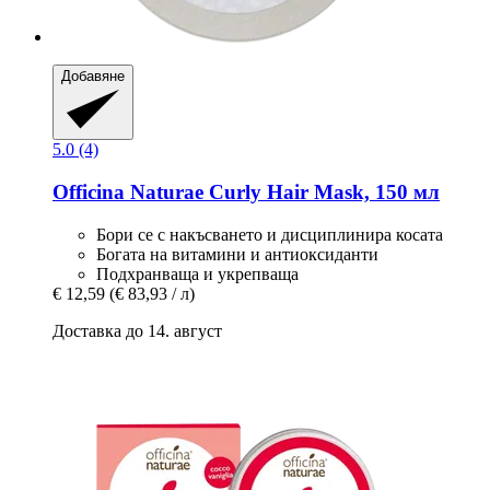
Добавяне
5.0 (4)
Officina Naturae
Curly Hair Mask, 150 мл
Бори се с накъсването и дисциплинира косата
Богата на витамини и антиоксиданти
Подхранваща и укрепваща
€ 12,59
(€ 83,93 / л)
Доставка до 14. август