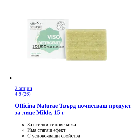
2 опции
4.8 (26)
Officina Naturae
Твърд почистващ продукт
за лице Milde, 15 г
За всички типове кожа
Има стягащ ефект
С успокояващи свойства