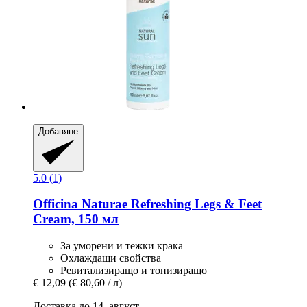
Добавяне
5.0 (1)
Officina Naturae
Refreshing Legs & Feet
Cream, 150 мл
За уморени и тежки крака
Охлаждащи свойства
Ревитализиращо и тонизиращо
€ 12,09
(€ 80,60 / л)
Доставка до 14. август