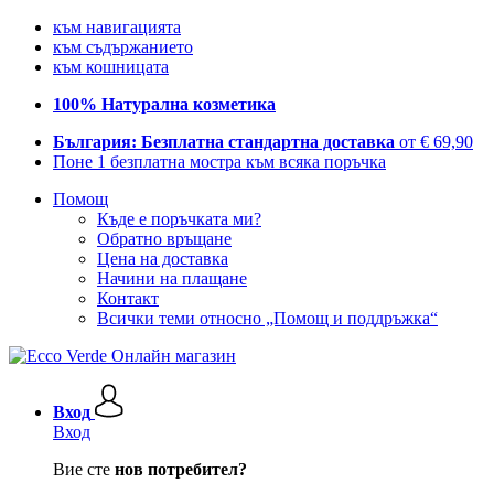
към навигацията
към съдържанието
към кошницата
100% Натурална козметика
България: Безплатна стандартна доставка
от € 69,90
Поне 1 безплатна мостра към всяка поръчка
Помощ
Къде е поръчката ми?
Обратно връщане
Цена на доставка
Начини на плащане
Контакт
Всички теми относно „Помощ и поддръжка“
Вход
Вход
Вие сте
нов потребител?