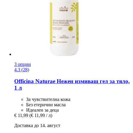
3 опции
4.3 (28)
Officina Naturae
Нежен измиващ гел за тяло,
1 л
За чувствителна кожа
Без етерични масла
Идеален за деца
€ 11,99
(€ 11,99 / л)
Доставка до 14. август