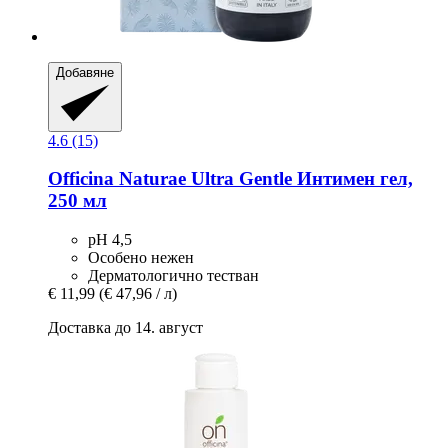
Добавяне
4.6 (15)
Officina Naturae
Ultra Gentle Интимен гел,
250 мл
рН 4,5
Особено нежен
Дерматологично тестван
€ 11,99
(€ 47,96 / л)
Доставка до 14. август