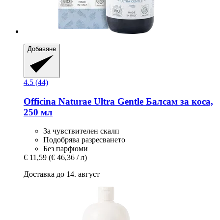
Добавяне
4.5 (44)
Officina Naturae
Ultra Gentle Балсам за коса,
250 мл
За чувствителен скалп
Подобрява разресването
Без парфюми
€ 11,59
(€ 46,36 / л)
Доставка до 14. август