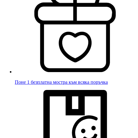
Поне 1 безплатна мостра към всяка поръчка