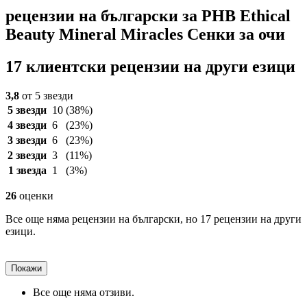
рецензии на български за PHB Ethical
Beauty Mineral Miracles Сенки за очи
17 клиентски рецензии на други езици
3,8
от 5 звезди
5 звезди
10
(38%)
4 звезди
6
(23%)
3 звезди
6
(23%)
2 звезди
3
(11%)
1 звезда
1
(3%)
26
оценки
Все още няма рецензии на български, но 17 рецензии на други
езици.
Покажи
Все още няма отзиви.