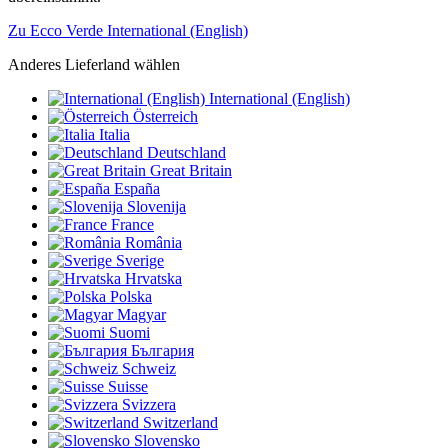
Zu Ecco Verde International (English)
Anderes Lieferland wählen
International (English)
Österreich
Italia
Deutschland
Great Britain
España
Slovenija
France
România
Sverige
Hrvatska
Polska
Magyar
Suomi
България
Schweiz
Suisse
Svizzera
Switzerland
Slovensko