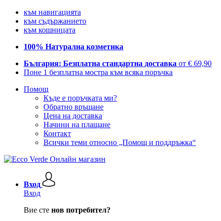
към навигацията
към съдържанието
към кошницата
100% Натурална козметика
България: Безплатна стандартна доставка
от € 69,90
Поне 1 безплатна мостра към всяка поръчка
Помощ
Къде е поръчката ми?
Обратно връщане
Цена на доставка
Начини на плащане
Контакт
Всички теми относно „Помощ и поддръжка“
Вход
Вход
Вие сте
нов потребител?