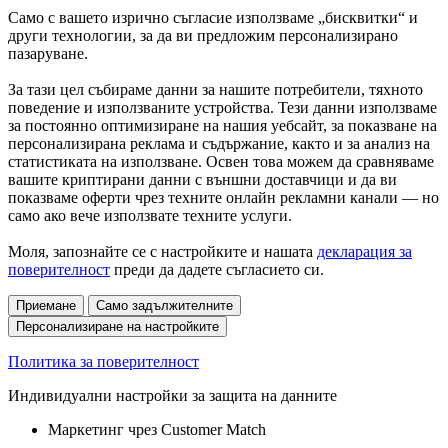
Само с вашето изрично съгласие използваме „бисквитки“ и
други технологии, за да ви предложим персонализирано
пазаруване.
За тази цел събираме данни за нашите потребители, тяхното
поведение и използваните устройства. Тези данни използваме
за постоянно оптимизиране на нашия уебсайт, за показване на
персонализирана реклама и съдържание, както и за анализ на
статистиката на използване. Освен това можем да сравняваме
вашите криптирани данни с външни доставчици и да ви
показваме оферти чрез техните онлайн рекламни канали — но
само ако вече използвате техните услуги.
Моля, запознайте се с настройките и нашата
декларация за
поверителност
преди да дадете съгласието си.
Приемане
Само задължителните
Персонализиране на настройките
Политика за поверителност
Индивидуални настройки за защита на данните
Маркетинг чрез Customer Match