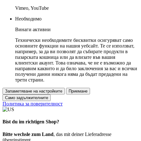
Vimeo, YouTube
Необходимо
Винаги активни
Технически необходимите бисквитки осигуряват само
основните функции на нашия уебсайт. Те се използват,
например, за да ви позволят да събирате продукти в
пазарската кошница или да влизате във вашия
клиентски акаунт. Това означава, че не е възможно да
направим каквито и да било заключения за вас и всички
получени данни никога няма да бъдат предадени на
трети страни.
Запаметяване на настройките
Приемане
Само задължителните
Политика за поверителност
Bist du im richtigen Shop?
Bitte wechsle zum Land
, das mit deiner Lieferadresse
übereinstimmt.