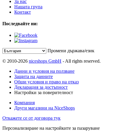
За нас
Нашата група
Контакт
Последвайте ни:
Промени държава/език
© 2010-2026
niceshops GmbH
- All rights reserved.
Данни и условия на ползване
Защита на данните
Общи условия и право на отказ
Декларация за достъпност
Настройки за поверителност
Компания
Други магазини на NiceShops
Откажете се от договора тук
Персонализиране на настройките за пазаруване