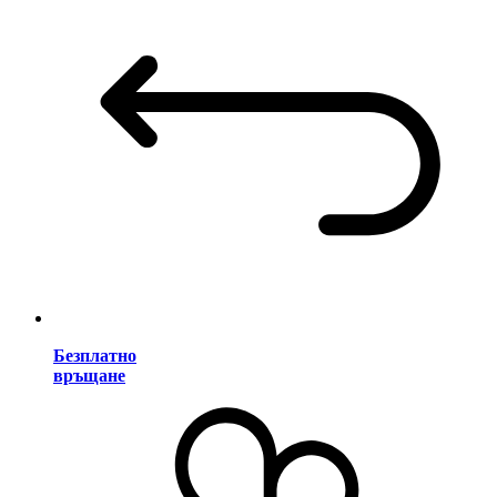
Безплатно
връщане