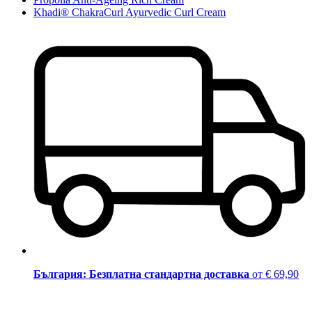
Khadi® ChakraCurl Ayurvedic Curl Cream
България: Безплатна стандартна доставка
от € 69,90