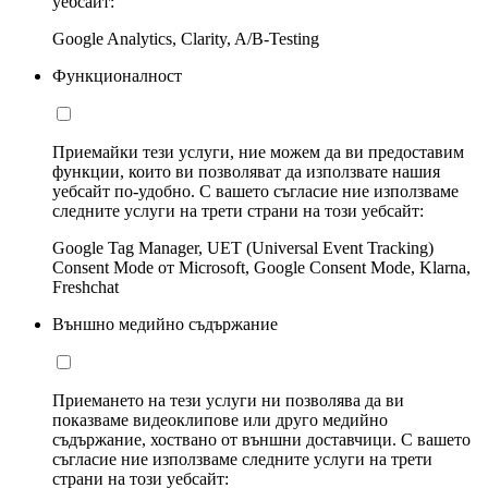
уебсайт:
Google Analytics, Clarity, A/B-Testing
Функционалност
Приемайки тези услуги, ние можем да ви предоставим
функции, които ви позволяват да използвате нашия
уебсайт по-удобно. С вашето съгласие ние използваме
следните услуги на трети страни на този уебсайт:
Google Tag Manager, UET (Universal Event Tracking)
Consent Mode от Microsoft, Google Consent Mode, Klarna,
Freshchat
Външно медийно съдържание
Приемането на тези услуги ни позволява да ви
показваме видеоклипове или друго медийно
съдържание, хоствано от външни доставчици. С вашето
съгласие ние използваме следните услуги на трети
страни на този уебсайт: