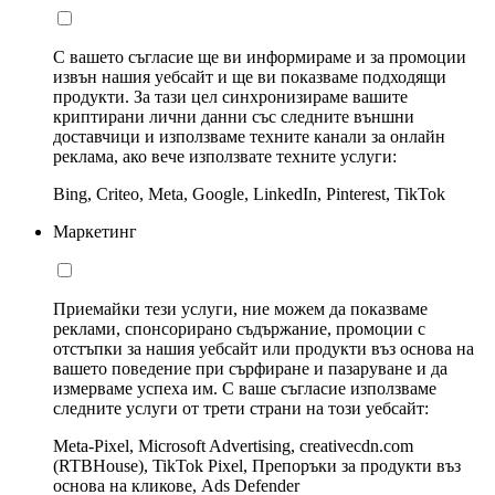
С вашето съгласие ще ви информираме и за промоции
извън нашия уебсайт и ще ви показваме подходящи
продукти. За тази цел синхронизираме вашите
криптирани лични данни със следните външни
доставчици и използваме техните канали за онлайн
реклама, ако вече използвате техните услуги:
Bing, Criteo, Meta, Google, LinkedIn, Pinterest, TikTok
Маркетинг
Приемайки тези услуги, ние можем да показваме
реклами, спонсорирано съдържание, промоции с
отстъпки за нашия уебсайт или продукти въз основа на
вашето поведение при сърфиране и пазаруване и да
измерваме успеха им. С ваше съгласие използваме
следните услуги от трети страни на този уебсайт:
Meta-Pixel, Microsoft Advertising, creativecdn.com
(RTBHouse), TikTok Pixel, Препоръки за продукти въз
основа на кликове, Ads Defender