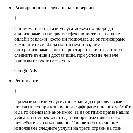
Разширено проследяване на конверсии
С приемането на тази услуга можем по-добре да
анализираме и измерваме ефективността на нашите
онлайн реклами, което ни позволява да оптимизираме
кампаниите си. За да постигнем това, ние
синхронизираме вашите криптирани лични данни със
следните външни доставчици, при условие че вече
използвате техните услуги:
Google Ads
Performance
Приемайки тези услуги, ние можем да проследяваме
поведението при кликване и сърфиране в нашия уебсайт
и да го оценяваме анонимно, за да оптимизираме нашия
уебсайт и непрекъснато да подобряваме цялостното
потребителско изживяване. С вашето съгласие ние
използваме следните услуги на трети страни на този