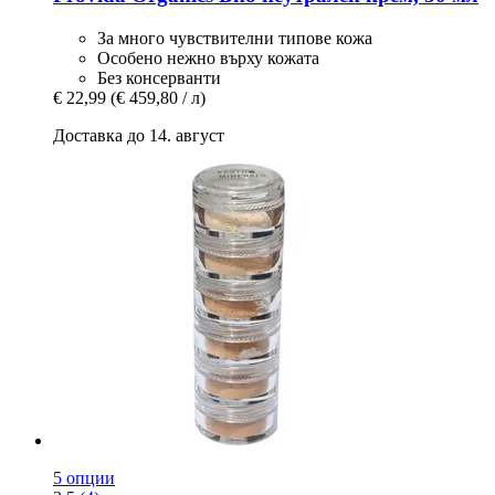
За много чувствителни типове кожа
Особено нежно върху кожата
Без консерванти
€ 22,99
(€ 459,80 / л)
Доставка до 14. август
5 опции