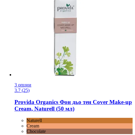
3 опции
3.7 (25)
Provida Organics
Фон дьо тен Cover Make-​up
Cream, Naturell (50 мл)
Naturell
Cream
Chocolate