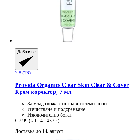
Добавяне
3.8 (76)
Provida Organics
Clear Skin Clear & Cover
Крем коректор, 7 мл
За млада кожа с петна и големи пори
Изчистване и подхранване
Изключително богат
€ 7,99
(€ 1.141,43 / л)
Доставка до 14. август