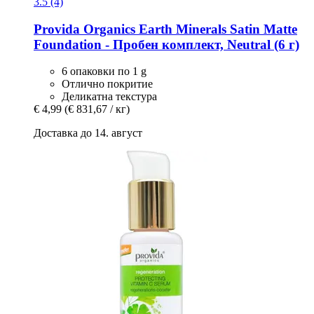
3.5 (4)
Provida Organics
Earth Minerals Satin Matte
Foundation -​ Пробен комплект, Neutral (6 г)
6 опаковки по 1 g
Отлично покритие
Деликатна текстура
€ 4,99
(€ 831,67 / кг)
Доставка до 14. август