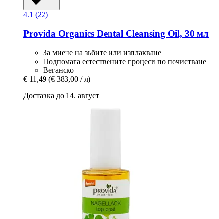
4.1 (22)
Provida Organics
Dental Cleansing Oil, 30 мл
За миене на зъбите или изплакване
Подпомага естествените процеси по почистване
Веганско
€ 11,49
(€ 383,00 / л)
Доставка до 14. август