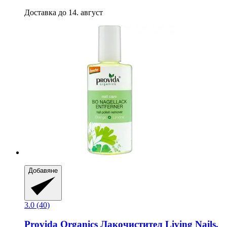
Доставка до 14. август
Добавяне
3.0 (40)
Provida Organics
Лакочистител Living Nails,