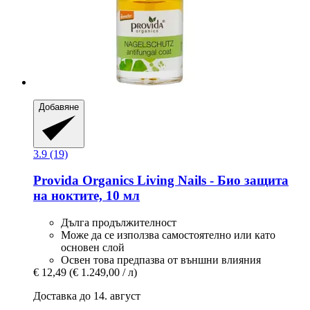
Добавяне
3.9 (19)
Provida Organics
Living Nails -​ Био защита
на ноктите, 10 мл
Дълга продължителност
Може да се използва самостоятелно или като
основен слой
Освен това предпазва от външни влияния
€ 12,49
(€ 1.249,00 / л)
Доставка до 14. август