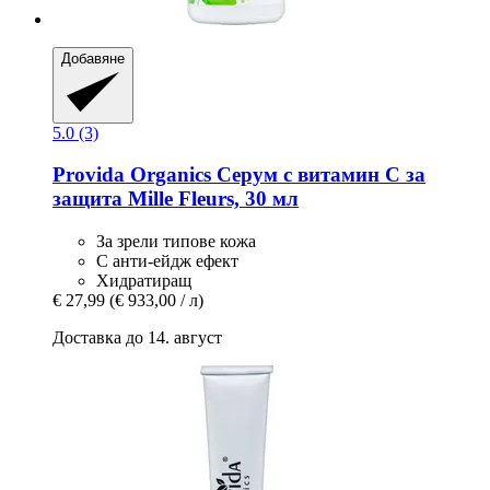
Добавяне
5.0 (3)
Provida Organics
Серум с витамин С за
защита Mille Fleurs, 30 мл
За зрели типове кожа
С анти-ейдж ефект
Хидратиращ
€ 27,99
(€ 933,00 / л)
Доставка до 14. август