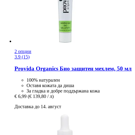
2 опции
3.9 (15)
Provida Organics
Био защитен мехлем, 50 мл
100% натурален
Оставя кожата да диша
За гладка и добре поддържана кожа
€ 6,99
(€ 139,80 / л)
Доставка до 14. август