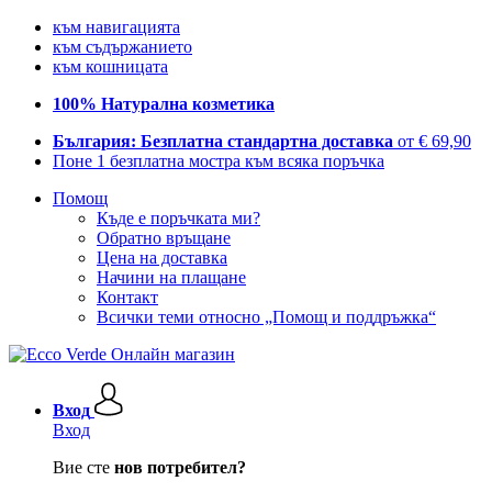
към навигацията
към съдържанието
към кошницата
100% Натурална козметика
България: Безплатна стандартна доставка
от € 69,90
Поне 1 безплатна мостра към всяка поръчка
Помощ
Къде е поръчката ми?
Обратно връщане
Цена на доставка
Начини на плащане
Контакт
Всички теми относно „Помощ и поддръжка“
Вход
Вход
Вие сте
нов потребител?