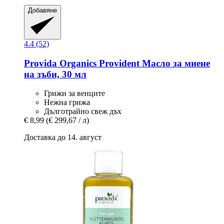
Добавяне
4.4 (52)
Provida Organics
Provident Масло за миене
на зъби, 30 мл
Грижи за венците
Нежна грижа
Дълготрайно свеж дъх
€ 8,99
(€ 299,67 / л)
Доставка до 14. август