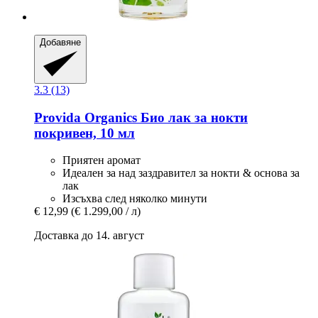
Добавяне
3.3 (13)
Provida Organics
Био лак за нокти
покривен, 10 мл
Приятен аромат
Идеален за над заздравител за нокти & основа за
лак
Изсъхва след няколко минути
€ 12,99
(€ 1.299,00 / л)
Доставка до 14. август