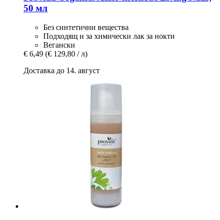
50 мл
Без синтетични вещества
Подходящ и за химически лак за нокти
Вегански
€ 6,49
(€ 129,80 / л)
Доставка до 14. август