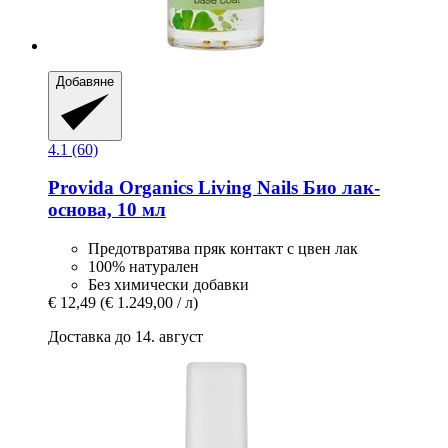
Добавяне
4.1 (60)
Provida Organics
Living Nails Био лак-​
основа, 10 мл
Предотвратява пряк контакт с цвен лак
100% натурален
Без химически добавки
€ 12,49
(€ 1.249,00 / л)
Доставка до 14. август