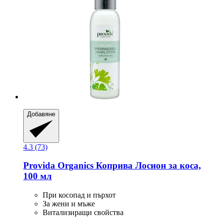
Добавяне
4.3 (73)
Provida Organics
Коприва Лосион за коса,
100 мл
При косопад и пърхот
За жени и мъже
Витализиращи свойства