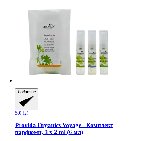
Добавяне
5.0 (2)
Provida Organics
Voyage -​ Комплект
парфюми, 3 x 2 ml (6 мл)