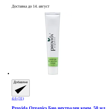
Доставка до 14. август
Добавяне
4.6 (31)
Provida Organics
Био неутрален крем, 50 мл