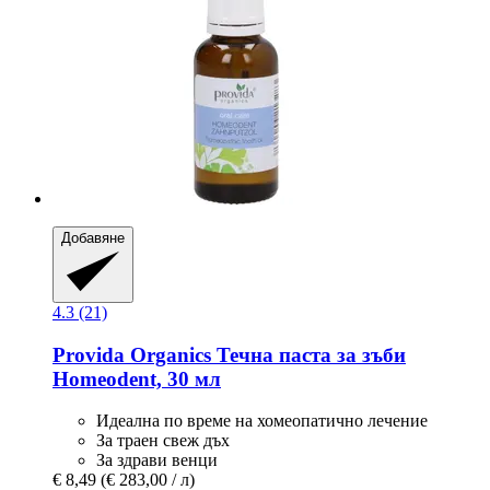
Добавяне
4.3 (21)
Provida Organics
Течна паста за зъби
Homeodent, 30 мл
Идеална по време на хомеопатично лечение
За траен свеж дъх
За здрави венци
€ 8,49
(€ 283,00 / л)