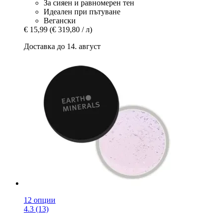
За сияен и равномерен тен
Идеален при пътуване
Вегански
€ 15,99
(€ 319,80 / л)
Доставка до 14. август
12 опции
4.3 (13)