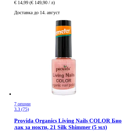
€ 14,99
(€ 149,90 / л)
Доставка до 14. август
7 опции
3.3 (75)
Provida Organics
Living Nails COLOR Био
лак за нокти, 21 Silk Shimmer (5 мл)