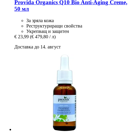
Provida Organics
Q10 Bio Anti-​Aging Creme,
50 мл
За зряла кожа
Реструктуриращи свойства
Укрепващ и защитен
€ 23,99
(€ 479,80 / л)
Доставка до 14. август