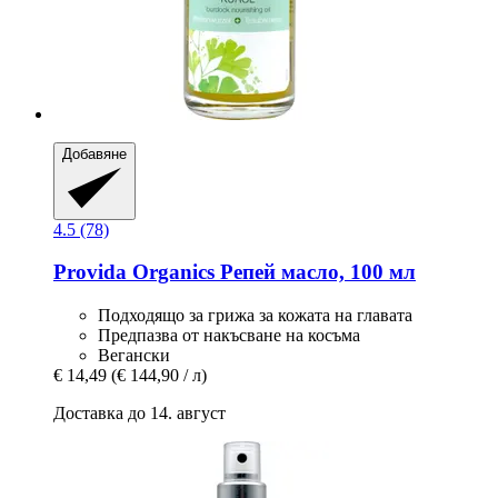
Добавяне
4.5 (78)
Provida Organics
Репей масло, 100 мл
Подходящо за грижа за кожата на главата
Предпазва от накъсване на косъма
Вегански
€ 14,49
(€ 144,90 / л)
Доставка до 14. август