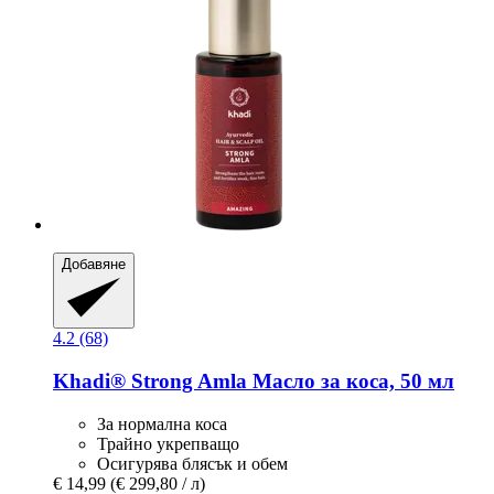
Добавяне
4.2 (68)
Khadi®
Strong Amla Масло за коса, 50 мл
За нормална коса
Трайно укрепващо
Осигурява блясък и обем
€ 14,99
(€ 299,80 / л)