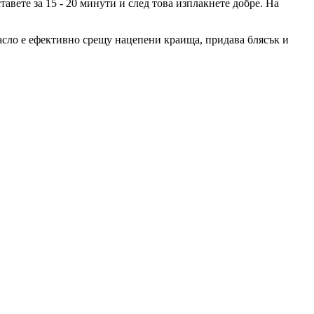
тавете за 15 - 20 минути и след това изплакнете добре. На
масло е ефективно срещу нацепени краища, придава блясък и