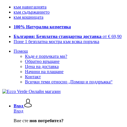
към навигацията
към съдържанието
към кошницата
100% Натурална козметика
България: Безплатна стандартна доставка
от € 69,90
Поне 1 безплатна мостра към всяка поръчка
Помощ
Къде е поръчката ми?
Обратно връщане
Цена на доставка
Начини на плащане
Контакт
Всички теми относно „Помощ и поддръжка“
Вход
Вход
Вие сте
нов потребител?