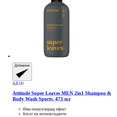
Добавяне
4.8 (4)
Attitude
Super Leaves MEN 2in1 Shampoo &
Body Wash Sports, 473 мл
Има енергизиращ ефект
Богат на антиоксиданти