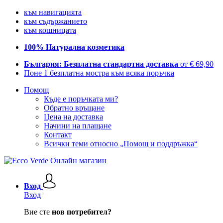
към навигацията
към съдържанието
към кошницата
100% Натурална козметика
България: Безплатна стандартна доставка
от € 69,90
Поне 1 безплатна мостра към всяка поръчка
Помощ
Къде е поръчката ми?
Обратно връщане
Цена на доставка
Начини на плащане
Контакт
Всички теми относно „Помощ и поддръжка“
Вход
Вход
Вие сте
нов потребител?