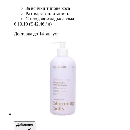
За всички типове коса
Разтваря заплитанията
С плодово-сладък аромат
€ 10,19
(€ 42,46 / л)
Доставка до 14. август
Добавяне