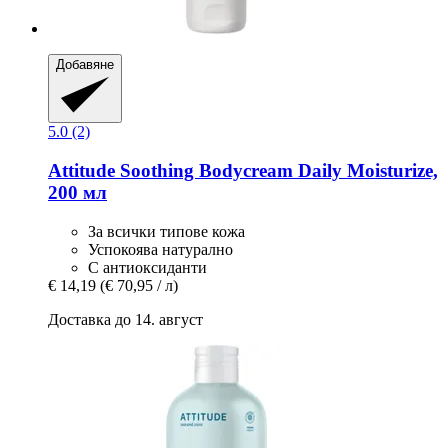
Добавяне
5.0 (2)
Attitude
Soothing Bodycream Daily Moisturize,
200 мл
За всички типове кожа
Успокоява натурално
С антиоксиданти
€ 14,19
(€ 70,95 / л)
Доставка до 14. август