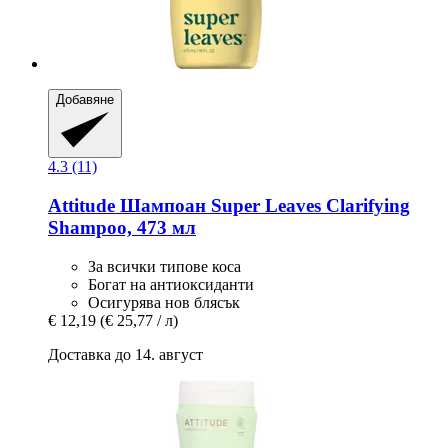
Добавяне
4.3 (11)
Attitude
Шампоан Super Leaves Clarifying
Shampoo, 473 мл
За всички типове коса
Богат на антиоксиданти
Осигурява нов блясък
€ 12,19
(€ 25,77 / л)
Доставка до 14. август