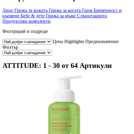
Лице
Грижа за кожата
Грижа за косата
Грим
Бременност и
кърмене
Бебе & дете
Грижа за мъже
Слънцезащита
Продуктови комплекти
Филтрирай и подреди
Цена
Highlights
Предназначение
Филтър
ATTITUDE: 1 - 30 от 64 Артикули