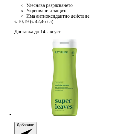
Улеснява разрясването
Укрепване и защита
Има антиоксидантно действие
€ 10,19
(€ 42,46 / л)
Доставка до 14. август
Добавяне