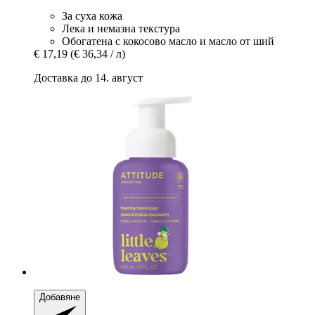
За суха кожа
Лека и немазна текстура
Обогатена с кокосово масло и масло от ший
€ 17,19
(€ 36,34 / л)
Доставка до 14. август
Добавяне