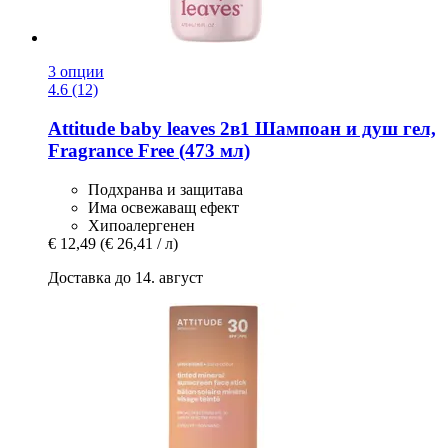
3 опции
4.6 (12)
Attitude
baby leaves 2в1 Шампоан и душ гел,
Fragrance Free (473 мл)
Подхранва и защитава
Има освежаващ ефект
Хипоалергенен
€ 12,49
(€ 26,41 / л)
Доставка до 14. август