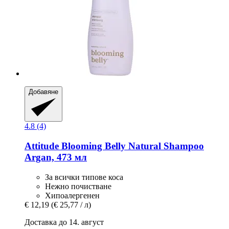
Добавяне
4.8 (4)
Attitude
Blooming Belly Natural Shampoo
Argan, 473 мл
За всички типове коса
Нежно почистване
Хипоалергенен
€ 12,19
(€ 25,77 / л)
Доставка до 14. август