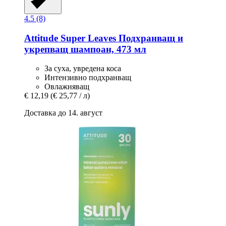
4.5 (8)
Attitude
Super Leaves Подхранващ и
укрепващ шампоан, 473 мл
За суха, увредена коса
Интензивно подхранващ
Овлажняващ
€ 12,19
(€ 25,77 / л)
Доставка до 14. август