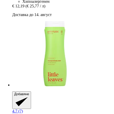
Хипоалергенен
€ 12,19
(€ 25,77 / л)
Доставка до 14. август
Добавяне
4.7 (7)