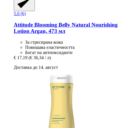
5.0 (6)
Attitude
Blooming Belly Natural Nourishing
Lotion Argan, 473 мл
За стресирана кожа
Повишава еластичността
Богат на антиоксиданти
€ 17,19
(€ 36,34 / л)
Доставка до 14. август