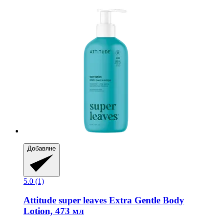
Добавяне
5.0 (1)
Attitude
super leaves Extra Gentle Body
Lotion, 473 мл