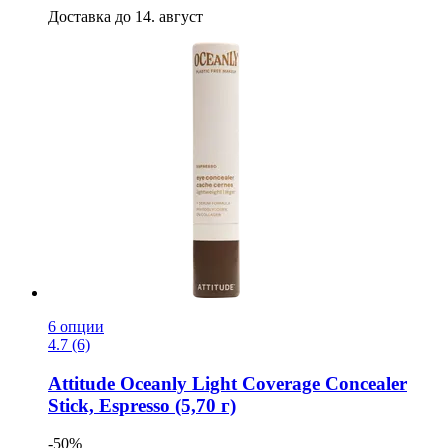
Доставка до 14. август
6 опции
4.7 (6)
Attitude
Oceanly Light Coverage Concealer
Stick, Espresso (5,70 г)
-50%