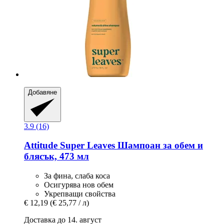
Добавяне
3.9 (16)
Attitude
Super Leaves Шампоан за обем и
блясък, 473 мл
За фина, слаба коса
Осигурява нов обем
Укрепващи свойства
€ 12,19
(€ 25,77 / л)
Доставка до 14. август