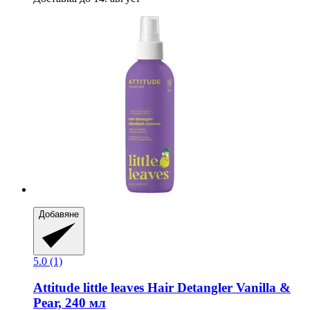
Добавяне
5.0 (1)
Attitude
little leaves Hair Detangler Vanilla &
Pear, 240 мл