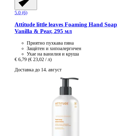
5.0 (6)
Attitude
little leaves Foaming Hand Soap
Vanilla & Pear, 295 мл
Приятно пухкава пяна
Защѝтен и хипоалергичен
Ухае на ванилия и круша
€ 6,79
(€ 23,02 / л)
Доставка до 14. август