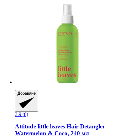
Добавяне
3.9 (8)
Attitude
little leaves Hair Detangler
Watermelon & Coco, 240 мл