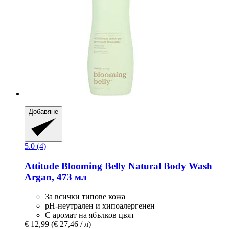
Добавяне
5.0 (4)
Attitude
Blooming Belly Natural Body Wash
Argan, 473 мл
За всички типове кожа
pH-неутрален и хипоалергенен
С аромат на ябълков цвят
€ 12,99
(€ 27,46 / л)