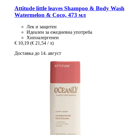
Attitude
little leaves Shampoo & Body Wash
Watermelon & Coco, 473 мл
Лек и защитен
Идеален за ежедневна употреба
Хипоалергенен
€ 10,19
(€ 21,54 / л)
Доставка до 14. август