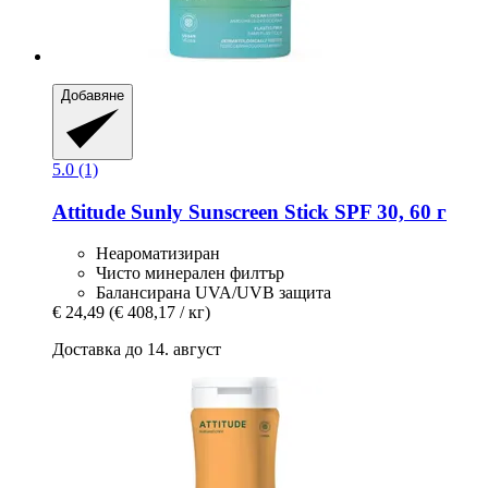
Добавяне
5.0 (1)
Attitude
Sunly Sunscreen Stick SPF 30, 60 г
Неароматизиран
Чисто минерален филтър
Балансирана UVA/UVB защита
€ 24,49
(€ 408,17 / кг)
Доставка до 14. август