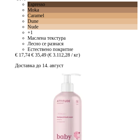
Espresso
Moka
Caramel
Dune
Nude
+1
Маслена текстура
Лесно се разнася
Естествено покритие
€ 17,74
€ 35,49
(€ 3.112,28 / кг)
Доставка до 14. август