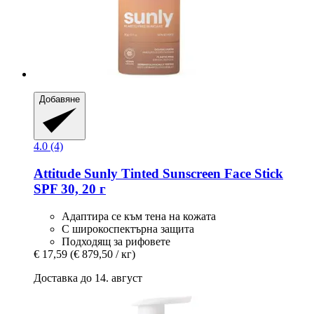
Добавяне
4.0 (4)
Attitude
Sunly Tinted Sunscreen Face Stick
SPF 30, 20 г
Адаптира се към тена на кожата
С широкоспектърна защита
Подходящ за рифовете
€ 17,59
(€ 879,50 / кг)
Доставка до 14. август