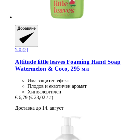
Добавяне
5.0 (2)
Attitude
little leaves Foaming Hand Soap
Watermelon & Coco, 295 мл
Има защитен ефект
Плодов и екзотичен аромат
Хипоалергичен
€ 6,79
(€ 23,02 / л)
Доставка до 14. август