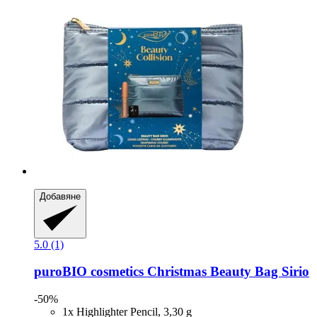
Добавяне
5.0 (1)
puroBIO cosmetics
Christmas Beauty Bag Sirio
-50%
1x Highlighter Pencil, 3,30 g