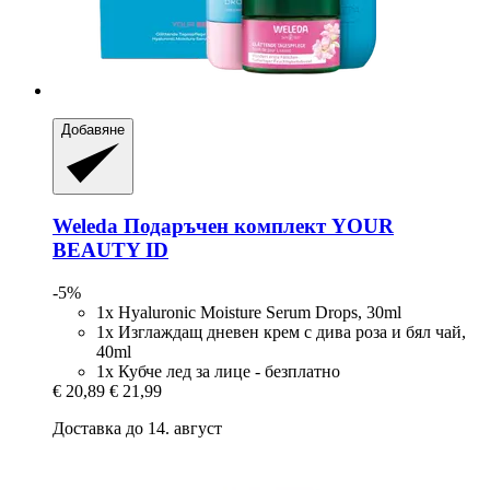
Добавяне
Weleda
Подаръчен комплект YOUR
BEAUTY ID
-5%
1x Hyaluronic Moisture Serum Drops, 30ml
1x Изглаждащ дневен крем с дива роза и бял чай,
40ml
1x Кубче лед за лице - безплатно
€ 20,89
€ 21,99
Доставка до 14. август