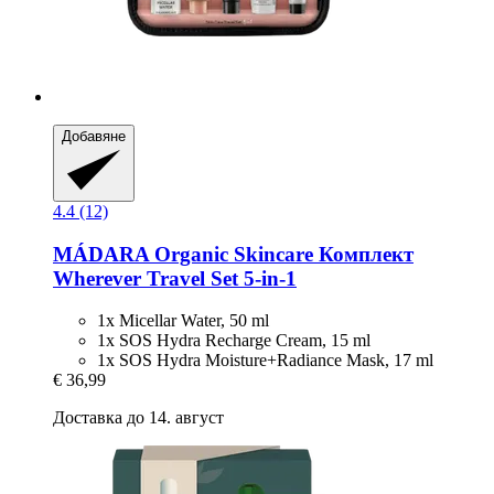
Добавяне
4.4 (12)
MÁDARA Organic Skincare
Комплект
Wherever Travel Set 5-​in-​1
1x Micellar Water, 50 ml
1x SOS Hydra Recharge Cream, 15 ml
1x SOS Hydra Moisture+Radiance Mask, 17 ml
€ 36,99
Доставка до 14. август