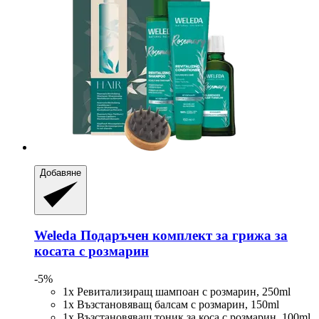
Добавяне
Weleda
Подаръчен комплект за грижа за
косата с розмарин
-5%
1x Ревитализиращ шампоан с розмарин, 250ml
1x Възстановяващ балсам с розмарин, 150ml
1x Възстановяващ тоник за коса с розмарин, 100ml