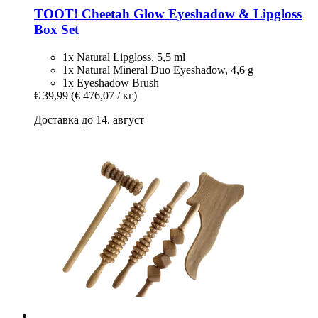
TOOT!
Cheetah Glow Eyeshadow & Lipgloss
Box Set
1x Natural Lipgloss, 5,5 ml
1x Natural Mineral Duo Eyeshadow, 4,6 g
1x Eyeshadow Brush
€ 39,99
(€ 476,07 / кг)
Доставка до 14. август