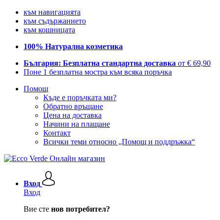
към навигацията
към съдържанието
към кошницата
100% Натурална козметика
България: Безплатна стандартна доставка
от € 69,90
Поне 1 безплатна мостра към всяка поръчка
Помощ
Къде е поръчката ми?
Обратно връщане
Цена на доставка
Начини на плащане
Контакт
Всички теми относно „Помощ и поддръжка“
Вход
Вход
Вие сте
нов потребител?