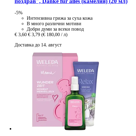
поздрав", Danke für alles (камелия) (20 мл)
-5%
Интензивна грижа за суха кожа
В много различни мотиви
Добри думи за всеки повод
€ 3,60
€ 3,79
(€ 180,00 / л)
Доставка до 14. август