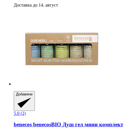
Доставка до 14. август
Добавяне
5.0 (2)
benecos
benecosBIO Душ гел мини комплект