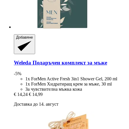
Добавяне
Weleda
Подаръчен комплект за мъже
-5%
1x ForMen Active Fresh 3in1 Shower Gel, 200 ml
1x ForMen Хидратиращ крем за мъже, 30 ml
За чувствителна мъжка кожа
€ 14,24
€ 14,99
Доставка до 14. август