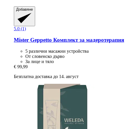
Добавяне
5.0 (1)
Mister Geppetto
Комплект за мадеротерапия
5 различни масажни устройства
Oт словенско дърво
За лице и тяло
€ 99,99
Безплатна доставка до 14. август