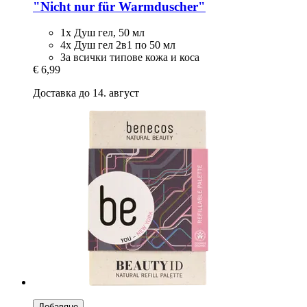
"Nicht nur für Warmduscher"
1x Душ гел, 50 мл
4x Душ гел 2в1 по 50 мл
За всички типове кожа и коса
€ 6,99
Доставка до 14. август
Добавяне