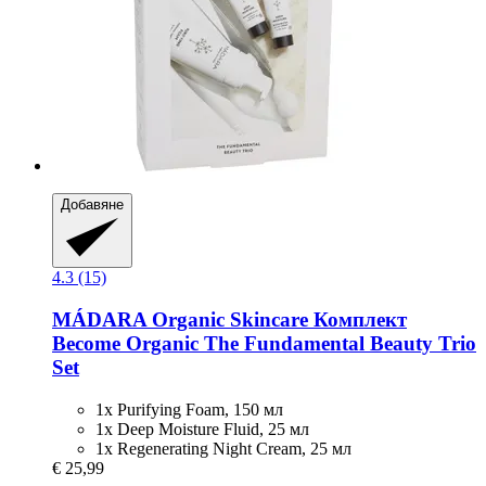
Добавяне
4.3 (15)
MÁDARA Organic Skincare
Комплект
Become Organic The Fundamental Beauty Trio
Set
1x Purifying Foam, 150 мл
1x Deep Moisture Fluid, 25 мл
1x Regenerating Night Cream, 25 мл
€ 25,99