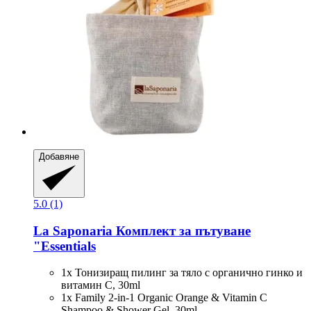
Добавяне
5.0 (1)
La Saponaria
Комплект за пътуване
"Essentials
1x Тонизиращ пилинг за тяло с органично гинко и
витамин C, 30ml
1x Family 2-in-1 Organic Orange & Vitamin C
Shampoo & Shower Gel, 30ml