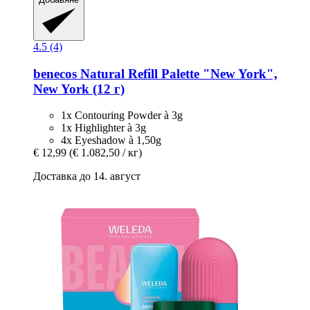
4.5 (4)
benecos
Natural Refill Palette "New York",
New York (12 г)
1x Contouring Powder à 3g
1x Highlighter à 3g
4x Eyeshadow à 1,50g
€ 12,99
(€ 1.082,50 / кг)
Доставка до 14. август