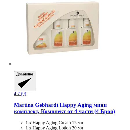
Добавяне
4.7 (9)
Martina Gebhardt
Happy Aging мини
комплект, Комплект от 4 части (4 Броя)
1 x Happy Aging Cream 15 мл
1 x Happy Aging Lotion 30 мл