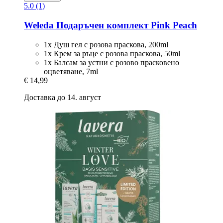
5.0 (1)
Weleda
Подаръчен комплект Pink Peach
1x Душ гел с розова праскова, 200ml
1x Крем за ръце с розова праскова, 50ml
1x Балсам за устни с розово прасковено
оцветяване, 7ml
€ 14,99
Доставка до 14. август