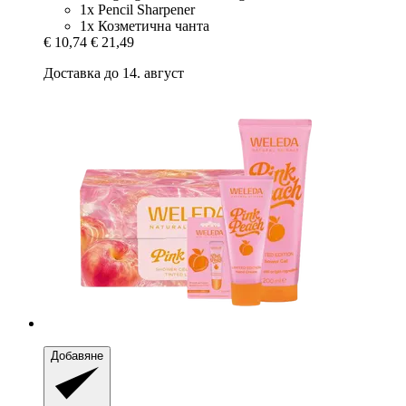
1x Pencil Sharpener
1x Козметична чанта
€ 10,74
€ 21,49
Доставка до 14. август
Добавяне