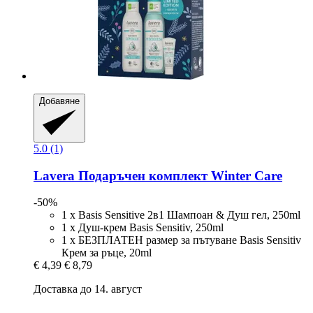
Добавяне
5.0 (1)
Lavera
Подаръчен комплект Winter Care
-50%
1 x Basis Sensitive 2в1 Шампоан & Душ гел, 250ml
1 x Душ-крем Basis Sensitiv, 250ml
1 x БЕЗПЛАТЕН размер за пътуване Basis Sensitiv
Крем за ръце, 20ml
€ 4,39
€ 8,79
Доставка до 14. август