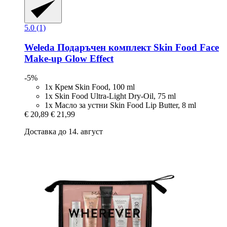
5.0 (1)
Weleda
Подаръчен комплект Skin Food Face
Make-​up Glow Effect
-5%
1x Крем Skin Food, 100 ml
1x Skin Food Ultra-Light Dry-Oil, 75 ml
1x Масло за устни Skin Food Lip Butter, 8 ml
€ 20,89
€ 21,99
Доставка до 14. август