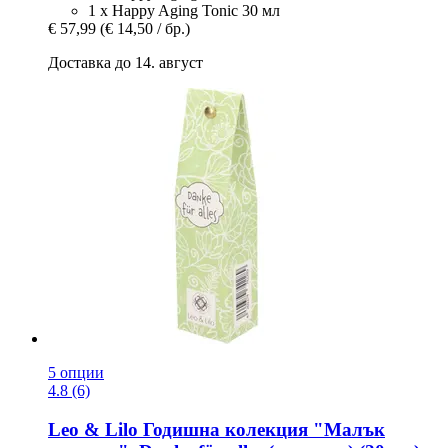
1 x Happy Aging Tonic 30 мл
€ 57,99
(€ 14,50 / бр.)
Доставка до 14. август
5 опции
4.8 (6)
Leo & Lilo
Годишна колекция "Малък