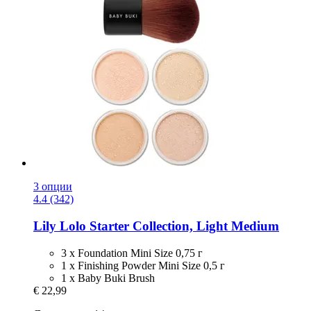
3 опции
4.4 (342)
Lily Lolo
Starter Collection, Light Medium
3 x Foundation Mini Size 0,75 г
1 x Finishing Powder Mini Size 0,5 г
1 x Baby Buki Brush
€ 22,99