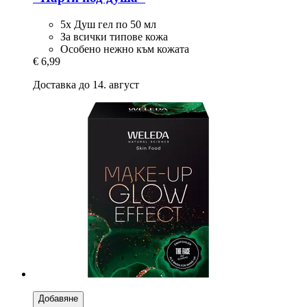
5x Душ гел по 50 мл
За всички типове кожа
Особено нежно към кожата
€ 6,99
Доставка до 14. август
Добавяне