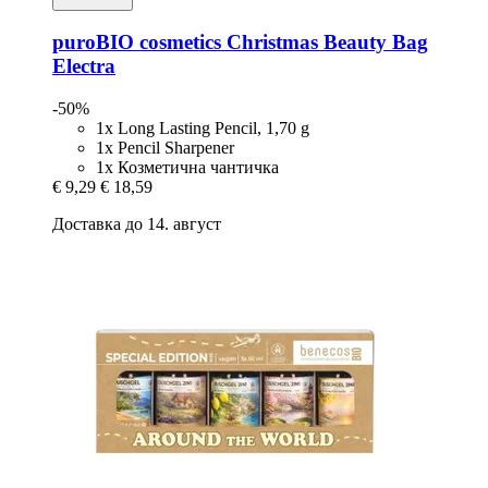
puroBIO cosmetics
Christmas Beauty Bag
Electra
-50%
1x Long Lasting Pencil, 1,70 g
1x Pencil Sharpener
1x Козметична чантичка
€ 9,29
€ 18,59
Доставка до 14. август