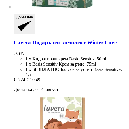
Добавяне
Lavera
Подаръчен комплект Winter Love
-50%
1 x Хидратиращ крем Basic Sensitiv, 50ml
1 x Basis Sensitiv Крем за ръце, 75ml
1 x БЕЗПЛАТНО Балсам за устни Basis Sensitive,
4,5 г
€ 5,24
€ 10,49
Доставка до 14. август