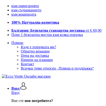
към навигацията
към съдържанието
към кошницата
100% Натурална козметика
България: Безплатна стандартна доставка
от € 69,90
Поне 1 безплатна мостра към всяка поръчка
Помощ
Къде е поръчката ми?
Обратно връщане
Цена на доставка
Начини на плащане
Контакт
Всички теми относно „Помощ и поддръжка“
Вход
Вход
Вие сте
нов потребител?