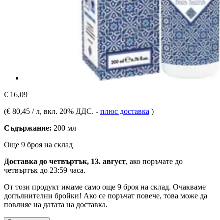
€ 16,09
(
€ 80,45 / л
, вкл. 20% ДДС.
-
плюс доставка
)
Съдържание:
200 мл
Още 9 броя на склад
Доставка до четвъртък, 13. август
, ако поръчате до
четвъртък до 23:59 часа
.
От този продукт имаме само още 9 броя на склад. Очакваме
допълнителни бройки! Ако се поръчат повече, това може да
повлияе на датата на доставка.