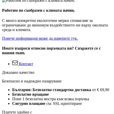
Работим по съобразен с климата начин.
С много конкретни екологични мерки спомагаме за
ограничаване до минимум въздействието ни върху околната
среда и климата.
Повече информация може да намерите тук.
Имате въпроси относно поръчката ви? Свържете се с
нашия екип.
Контакт
Доказано качество
Безопасно и надеждно пазаруване
България: Безплатна стандартна доставка
от € 69,90
Безплатно връщане
Поне 1 безплатна мостра към всяка поръчка
Сигурно плащане
със SSL-криптиране
Платете удобно с