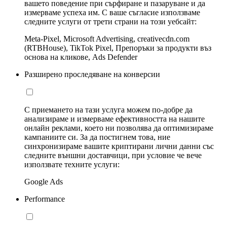
вашето поведение при сърфиране и пазаруване и да
измерваме успеха им. С ваше съгласие използваме
следните услуги от трети страни на този уебсайт:
Meta-Pixel, Microsoft Advertising, creativecdn.com
(RTBHouse), TikTok Pixel, Препоръки за продукти въз
основа на кликове, Ads Defender
Разширено проследяване на конверсии
С приемането на тази услуга можем по-добре да
анализираме и измерваме ефективността на нашите
онлайн реклами, което ни позволява да оптимизираме
кампаниите си. За да постигнем това, ние
синхронизираме вашите криптирани лични данни със
следните външни доставчици, при условие че вече
използвате техните услуги:
Google Ads
Performance