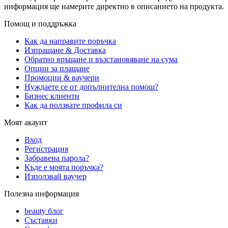
информация ще намерите директно в описанието на продукта.
Помощ и поддръжка
Как да направите поръчка
Изпращане & Доставка
Обратно връщане и възстановяване на сума
Опции за плащане
Промоции & ваучери
Нуждаете се от допълнителна помощ?
Бизнес клиенти
Как да ползвате профила си
Моят акаунт
Вход
Регистрация
Забравена парола?
Къде е моята поръчка?
Използвай ваучер
Полезна информация
beauty блог
Съставки