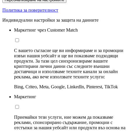
Политика за поверителност
Индивидуални настройки за защита на данните
Маркетинг чрез Customer Match
С вашето съгласие ще ви информираме и за промоции
извън нашия уебсайт и ще ви показваме подходящи
продукти. За тази цел синхронизираме вашите
криптирани лични данни със следните външни
доставчици и използваме техните канали за онлайн
реклама, ако вече използвате техните услуги:
Bing, Criteo, Meta, Google, LinkedIn, Pinterest, TikTok
Маркетинг
Приемайки тези услуги, ние можем да показваме
реклами, спонсорирано съдържание, промоции с
отстъпки за нашия уебсайт или продукти въз основа на