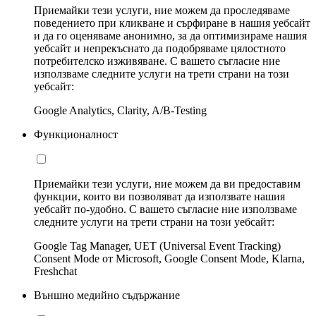
Приемайки тези услуги, ние можем да проследяваме
поведението при кликване и сърфиране в нашия уебсайт
и да го оценяваме анонимно, за да оптимизираме нашия
уебсайт и непрекъснато да подобряваме цялостното
потребителско изживяване. С вашето съгласие ние
използваме следните услуги на трети страни на този
уебсайт:
Google Analytics, Clarity, A/B-Testing
Функционалност
Приемайки тези услуги, ние можем да ви предоставим
функции, които ви позволяват да използвате нашия
уебсайт по-удобно. С вашето съгласие ние използваме
следните услуги на трети страни на този уебсайт:
Google Tag Manager, UET (Universal Event Tracking)
Consent Mode от Microsoft, Google Consent Mode, Klarna,
Freshchat
Външно медийно съдържание