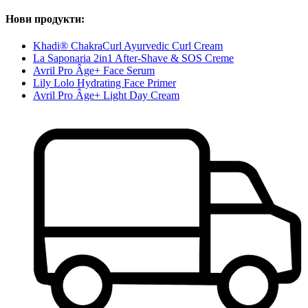
Нови продукти:
Khadi® ChakraCurl Ayurvedic Curl Cream
La Saponaria 2in1 After-Shave & SOS Creme
Avril Pro Âge+ Face Serum
Lily Lolo Hydrating Face Primer
Avril Pro Âge+ Light Day Cream