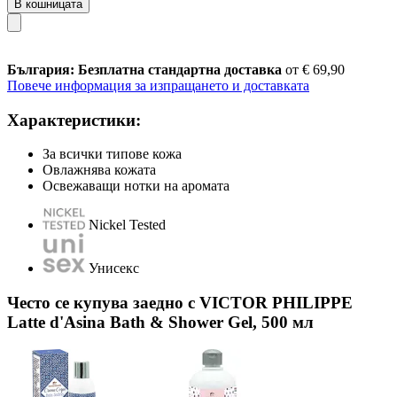
В кошницата
България: Безплатна стандартна доставка
от € 69,90
Повече информация за изпращането и доставката
Характеристики:
За всички типове кожа
Овлажнява кожата
Освежаващи нотки на аромата
Nickel Tested
Унисекс
Често се купува заедно с VICTOR PHILIPPE
Latte d'Asina Bath & Shower Gel, 500 мл