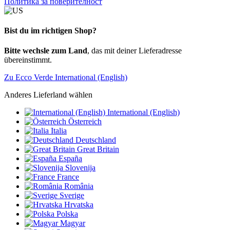
Политика за поверителност
Bist du im richtigen Shop?
Bitte wechsle zum Land
, das mit deiner Lieferadresse
übereinstimmt.
Zu Ecco Verde International (English)
Anderes Lieferland wählen
International (English)
Österreich
Italia
Deutschland
Great Britain
España
Slovenija
France
România
Sverige
Hrvatska
Polska
Magyar