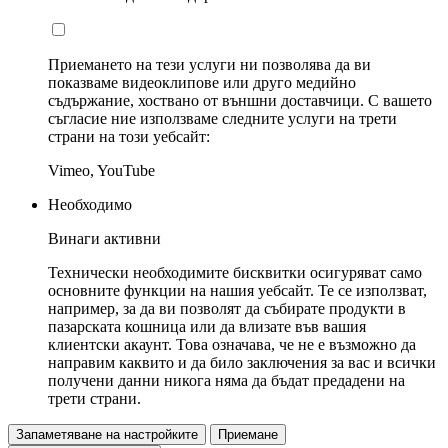
Приемането на тези услуги ни позволява да ви
показваме видеоклипове или друго медийно
съдържание, хоствано от външни доставчици. С вашето
съгласие ние използваме следните услуги на трети
страни на този уебсайт:
Vimeo, YouTube
Необходимо
Винаги активни
Технически необходимите бисквитки осигуряват само
основните функции на нашия уебсайт. Те се използват,
например, за да ви позволят да събирате продукти в
пазарската кошница или да влизате във вашия
клиентски акаунт. Това означава, че не е възможно да
направим каквито и да било заключения за вас и всички
получени данни никога няма да бъдат предадени на
трети страни.
Запаметяване на настройките
Приемане