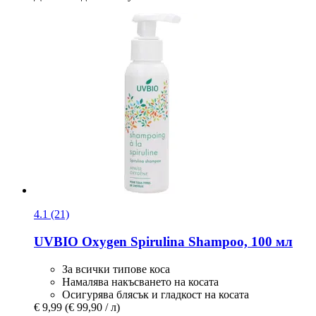
4.1 (21)
UVBIO
Oxygen Spirulina Shampoo, 100 мл
За всички типове коса
Намалява накъсването на косата
Осигурява блясък и гладкост на косата
€ 9,99
(€ 99,90 / л)