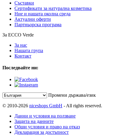
Съставки
Сертификати за натурална козметика
Ние и нашата околна среда
Актуални оферти
Партньорска програма
За ECCO Verde
За нас
Нашата група
Контакт
Последвайте ни:
Промени държава/език
© 2010-2026
niceshops GmbH
- All rights reserved.
Данни и условия на ползване
Защита на данните
Общи условия и право на отказ
Декларация за достъпност