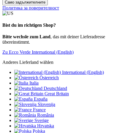
Само задължителните
Политика за поверителност
Bist du im richtigen Shop?
Bitte wechsle zum Land
, das mit deiner Lieferadresse
übereinstimmt.
Zu Ecco Verde International (English)
Anderes Lieferland wählen
International (English)
Österreich
Italia
Deutschland
Great Britain
España
Slovenija
France
România
Sverige
Hrvatska
Polska