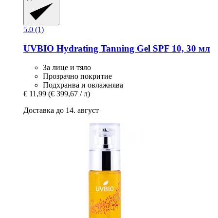
5.0 (1)
UVBIO
Hydrating Tanning Gel SPF 10, 30 мл
За лице и тяло
Прозрачно покритие
Подхранва и овлажнява
€ 11,99
(€ 399,67 / л)
Доставка до 14. август