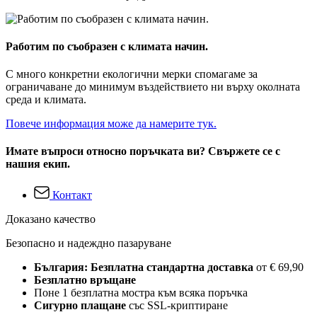
Работим по съобразен с климата начин.
С много конкретни екологични мерки спомагаме за
ограничаване до минимум въздействието ни върху околната
среда и климата.
Повече информация може да намерите тук.
Имате въпроси относно поръчката ви? Свържете се с
нашия екип.
Контакт
Доказано качество
Безопасно и надеждно пазаруване
България: Безплатна стандартна доставка
от € 69,90
Безплатно връщане
Поне 1 безплатна мостра към всяка поръчка
Сигурно плащане
със SSL-криптиране