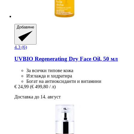
Добавяне
4.3 (6)
UVBIO
Regenerating Dry Face Oil, 50 мл
За всички типове кожа
Изглажда и хидратира
Богат на антиоксиданти и витамини
€ 24,99
(€ 499,80 / л)
Доставка до 14. август