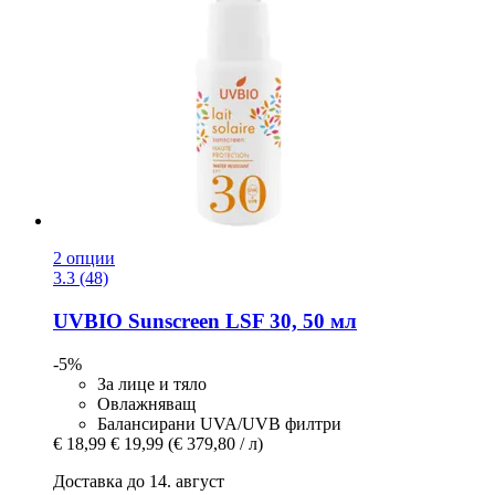
2 опции
3.3 (48)
UVBIO
Sunscreen LSF 30, 50 мл
-5%
За лице и тяло
Овлажняващ
Балансирани UVA/UVB филтри
€ 18,99
€ 19,99
(€ 379,80 / л)
Доставка до 14. август