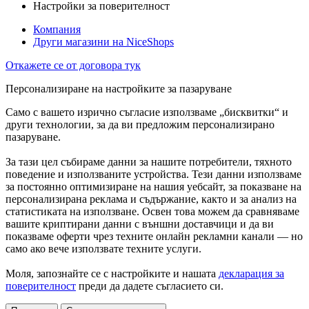
Настройки за поверителност
Компания
Други магазини на NiceShops
Откажете се от договора тук
Персонализиране на настройките за пазаруване
Само с вашето изрично съгласие използваме „бисквитки“ и
други технологии, за да ви предложим персонализирано
пазаруване.
За тази цел събираме данни за нашите потребители, тяхното
поведение и използваните устройства. Тези данни използваме
за постоянно оптимизиране на нашия уебсайт, за показване на
персонализирана реклама и съдържание, както и за анализ на
статистиката на използване. Освен това можем да сравняваме
вашите криптирани данни с външни доставчици и да ви
показваме оферти чрез техните онлайн рекламни канали — но
само ако вече използвате техните услуги.
Моля, запознайте се с настройките и нашата
декларация за
поверителност
преди да дадете съгласието си.