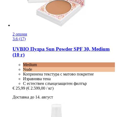
2 опции
3.6 (17)
UVBIO
Пудра Sun Powder SPF 30, Medium
(10 г)
Medium
Nude
Копринена текстура с матово покритие
Изравнява тена
С естествен слънцезащитен филтър
€ 25,99
(€ 2.599,00 / кг)
Доставка до 14. август