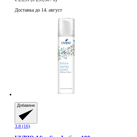
Доставка до 14. август
Добавяне
3.8 (16)