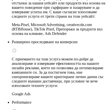
отстъпки за нашия уебсайт или продукти въз основа на
вашето поведение при сърфиране и пазаруване и да
измерваме успеха им. С ваше съгласие използваме
следните услуги от трети страни на този уебсайт:
Meta-Pixel, Microsoft Advertising, creativecdn.com
(RTBHouse), TikTok Pixel, Препоръки за продукти въз
основа на кликове, Ads Defender
Разширено проследяване на конверсии
С приемането на тази услуга можем по-добре да
анализираме и измерваме ефективността на нашите
онлайн реклами, което ни позволява да оптимизираме
кампаниите си. За да постигнем това, ние
синхронизираме вашите криптирани лични данни със
следните външни доставчици, при условие че вече
използвате техните услуги:
Google Ads
Performance