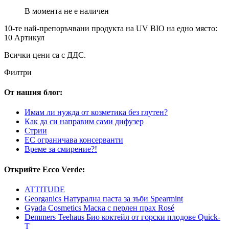
В момента не е наличен
10-те най-препоръчвани продукта на UV BIO на едно място:
10 Артикул
Всички цени са с ДДС.
Филтри
От нашия блог:
Имам ли нужда от козметика без глутен?
Как да си направим сами дифузер
Стрии
ЕС ограничава консерванти
Време за смирение?!
Открийте Ecco Verde:
ATTITUDE
Georganics Натурална паста за зъби Spearmint
Gyada Cosmetics Маска с перлен прах Rosé
Demmers Teehaus Био коктейл от горски плодове Quick-
T