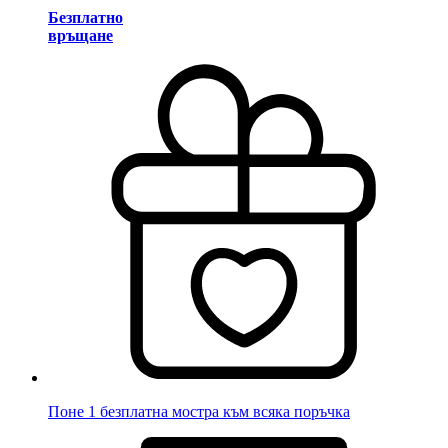
Безплатно
връщане
Поне 1 безплатна мостра към всяка поръчка