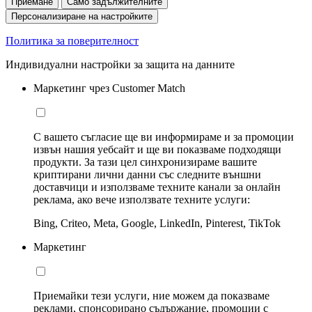
Приемане
Само задължителните
Персонализиране на настройките
Политика за поверителност
Индивидуални настройки за защита на данните
Маркетинг чрез Customer Match
С вашето съгласие ще ви информираме и за промоции
извън нашия уебсайт и ще ви показваме подходящи
продукти. За тази цел синхронизираме вашите
криптирани лични данни със следните външни
доставчици и използваме техните канали за онлайн
реклама, ако вече използвате техните услуги:
Bing, Criteo, Meta, Google, LinkedIn, Pinterest, TikTok
Маркетинг
Приемайки тези услуги, ние можем да показваме
реклами, спонсорирано съдържание, промоции с