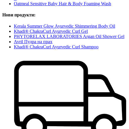
Oatmeal Sensitive Baby Hair & Body Foaming Wash
Нови продукти:
Kerala Summer Glow Ayurvedic Shimmering Body Oil
Khadi® ChakraCurl Ayurvedic Curl Gel
PHYTORELAX LABORATORIES Argan Oil Shower Gel
Avril Пудра на прах
Khadi® ChakraCurl Ayurvedic Curl Shampoo