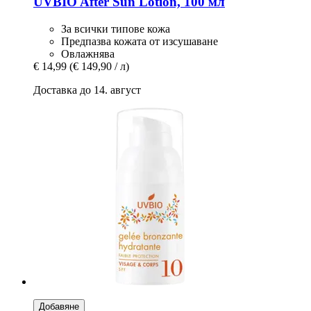
UVBIO
After Sun Lotion, 100 мл
За всички типове кожа
Предпазва кожата от изсушаване
Овлажнява
€ 14,99
(€ 149,90 / л)
Доставка до 14. август
Добавяне