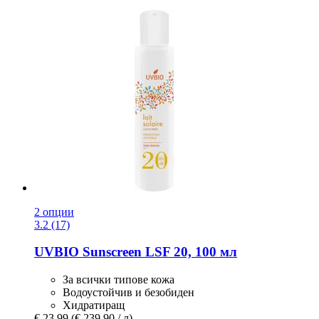
2 опции
3.2 (17)
UVBIO
Sunscreen LSF 20, 100 мл
За всички типове кожа
Водоустойчив и безобиден
Хидратиращ
€ 23,99
(€ 239,90 / л)