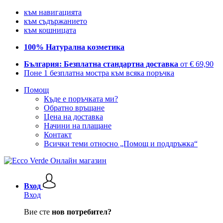
към навигацията
към съдържанието
към кошницата
100% Натурална козметика
България: Безплатна стандартна доставка
от € 69,90
Поне 1 безплатна мостра към всяка поръчка
Помощ
Къде е поръчката ми?
Обратно връщане
Цена на доставка
Начини на плащане
Контакт
Всички теми относно „Помощ и поддръжка“
Вход
Вход
Вие сте
нов потребител?