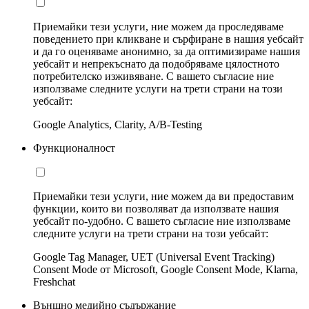
Приемайки тези услуги, ние можем да проследяваме
поведението при кликване и сърфиране в нашия уебсайт
и да го оценяваме анонимно, за да оптимизираме нашия
уебсайт и непрекъснато да подобряваме цялостното
потребителско изживяване. С вашето съгласие ние
използваме следните услуги на трети страни на този
уебсайт:
Google Analytics, Clarity, A/B-Testing
Функционалност
Приемайки тези услуги, ние можем да ви предоставим
функции, които ви позволяват да използвате нашия
уебсайт по-удобно. С вашето съгласие ние използваме
следните услуги на трети страни на този уебсайт:
Google Tag Manager, UET (Universal Event Tracking)
Consent Mode от Microsoft, Google Consent Mode, Klarna,
Freshchat
Външно медийно съдържание