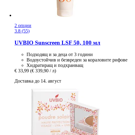
2 опции
3.8 (55)
UVBIO
Sunscreen LSF 50, 100 мл
Подходящ и за деца от 3 години
Водоустойчив и безвреден за кораловите рифове
Хидратиращ и подхранващ
€ 33,99
(€ 339,90 / л)
Доставка до 14. август