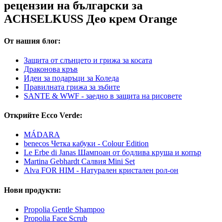
рецензии на български за
ACHSELKUSS Део крем Orange
От нашия блог:
Защита от слънцето и грижа за косата
Драконова кръв
Идеи за подаръци за Коледа
Правилната грижа за зъбите
SANTE & WWF - заедно в защита на рисовете
Открийте Ecco Verde:
MÁDARA
benecos Четка кабуки - Colour Edition
Le Erbe di Janas Шампоан от бодлива круша и копър
Martina Gebhardt Салвия Mini Set
Alva FOR HIM - Натурален кристален рол-он
Нови продукти:
Propolia Gentle Shampoo
Propolia Face Scrub