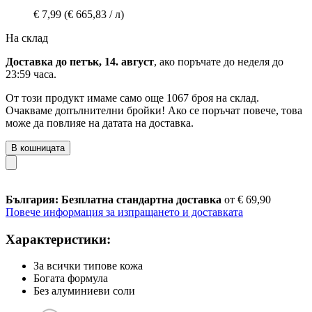
€ 7,99
(€ 665,83 / л)
На склад
Доставка до петък, 14. август
, ако поръчате до
неделя до
23:59 часа
.
От този продукт имаме само още 1067 броя на склад.
Очакваме допълнителни бройки! Ако се поръчат повече, това
може да повлияе на датата на доставка.
В кошницата
България: Безплатна стандартна доставка
от € 69,90
Повече информация за изпращането и доставката
Характеристики:
За всички типове кожа
Богата формула
Без алуминиеви соли