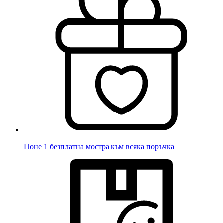
Поне 1 безплатна мостра към всяка поръчка