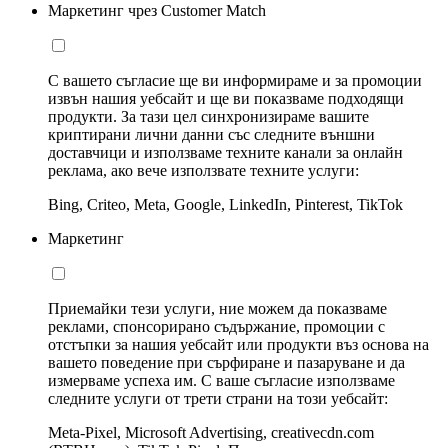
Маркетинг чрез Customer Match
С вашето съгласие ще ви информираме и за промоции
извън нашия уебсайт и ще ви показваме подходящи
продукти. За тази цел синхронизираме вашите
криптирани лични данни със следните външни
доставчици и използваме техните канали за онлайн
реклама, ако вече използвате техните услуги:
Bing, Criteo, Meta, Google, LinkedIn, Pinterest, TikTok
Маркетинг
Приемайки тези услуги, ние можем да показваме
реклами, спонсорирано съдържание, промоции с
отстъпки за нашия уебсайт или продукти въз основа на
вашето поведение при сърфиране и пазаруване и да
измерваме успеха им. С ваше съгласие използваме
следните услуги от трети страни на този уебсайт:
Meta-Pixel, Microsoft Advertising, creativecdn.com