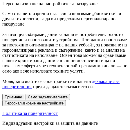
Персонализиране на настройките за пазаруване
Само с вашето изрично съгласие използваме „бисквитки“ и
други технологии, за да ви предложим персонализирано
пазаруване.
За тази цел събираме данни за нашите потребители, тяхното
поведение и използваните устройства. Тези данни използваме
за постоянно оптимизиране на нашия уебсайт, за показване на
персонализирана реклама и съдържание, както и за анализ на
статистиката на използване. Освен това можем да сравняваме
вашите криптирани данни с външни доставчици и да ви
показваме оферти чрез техните онлайн рекламни канали — но
само ако вече използвате техните услуги.
Моля, запознайте се с настройките и нашата
декларация за
поверителност
преди да дадете съгласието си.
Приемане
Само задължителните
Персонализиране на настройките
Политика за поверителност
Индивидуални настройки за защита на данните