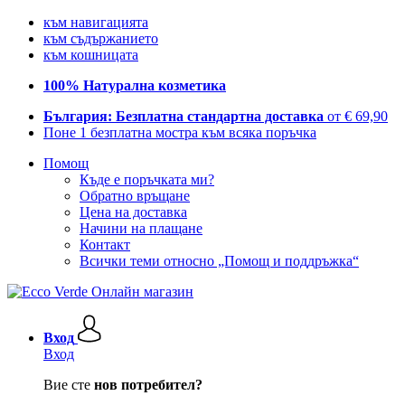
към навигацията
към съдържанието
към кошницата
100% Натурална козметика
България: Безплатна стандартна доставка
от € 69,90
Поне 1 безплатна мостра към всяка поръчка
Помощ
Къде е поръчката ми?
Обратно връщане
Цена на доставка
Начини на плащане
Контакт
Всички теми относно „Помощ и поддръжка“
Вход
Вход
Вие сте
нов потребител?