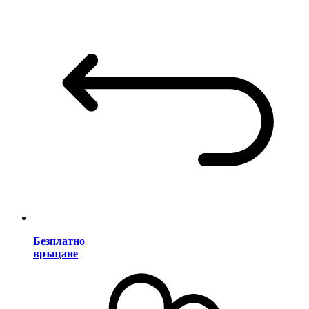
Безплатно
връщане