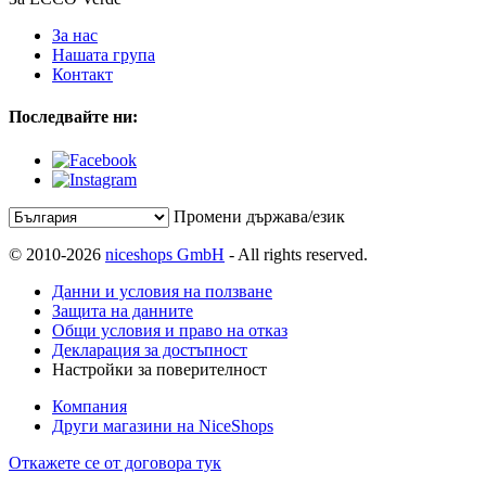
За нас
Нашата група
Контакт
Последвайте ни:
Промени държава/език
© 2010-2026
niceshops GmbH
- All rights reserved.
Данни и условия на ползване
Защита на данните
Общи условия и право на отказ
Декларация за достъпност
Настройки за поверителност
Компания
Други магазини на NiceShops
Откажете се от договора тук