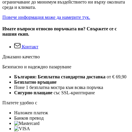
ограничаване до минимум въздействието ни върху околната
среда и климата.
Повече информация може да намерите тук.
Имате въпроси относно поръчката ви? Свържете се с
нашия екип.
Контакт
Доказано качество
Безопасно и надеждно пазаруване
България: Безплатна стандартна доставка
от € 69,90
Безплатно връщане
Поне 1 безплатна мостра към всяка поръчка
Сигурно плащане
със SSL-криптиране
Платете удобно с
Наложен платеж
Банков превод