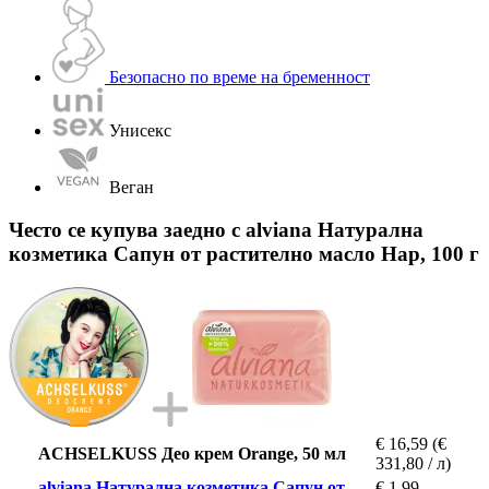
Безопасно по време на бременност
Унисекс
Веган
Често се купува заедно с alviana Натурална
козметика Сапун от растително масло Нар, 100 г
€ 16,59
(€
ACHSELKUSS Део крем Orange, 50 мл
331,80 / л)
alviana Натурална козметика Сапун от
€ 1,99