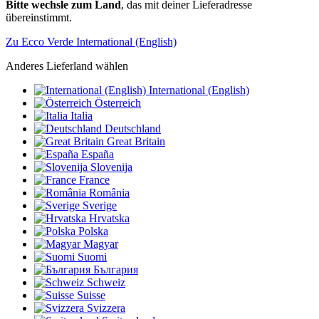
Bitte wechsle zum Land
, das mit deiner Lieferadresse
übereinstimmt.
Zu Ecco Verde International (English)
Anderes Lieferland wählen
International (English)
Österreich
Italia
Deutschland
Great Britain
España
Slovenija
France
România
Sverige
Hrvatska
Polska
Magyar
Suomi
България
Schweiz
Suisse
Svizzera