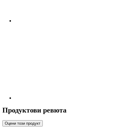
Продуктови ревюта
Оцени този продукт