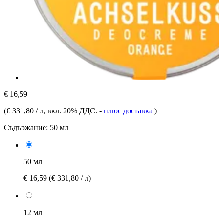
€ 16,59
(
€ 331,80 / л
, вкл. 20% ДДС.
-
плюс доставка
)
Съдържание:
50 мл
50 мл
€ 16,59
(€ 331,80 / л)
12 мл