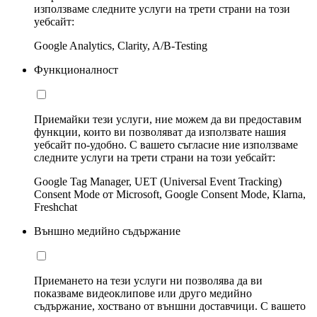
използваме следните услуги на трети страни на този
уебсайт:
Google Analytics, Clarity, A/B-Testing
Функционалност
Приемайки тези услуги, ние можем да ви предоставим
функции, които ви позволяват да използвате нашия
уебсайт по-удобно. С вашето съгласие ние използваме
следните услуги на трети страни на този уебсайт:
Google Tag Manager, UET (Universal Event Tracking)
Consent Mode от Microsoft, Google Consent Mode, Klarna,
Freshchat
Външно медийно съдържание
Приемането на тези услуги ни позволява да ви
показваме видеоклипове или друго медийно
съдържание, хоствано от външни доставчици. С вашето