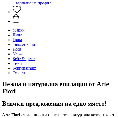
Създаване на профил
Марки
Лице
Грим
Тяло & Баня
Коса
Мъже
Бебе & Дете
Теми
Sonnenschutz
Оферти
Нежна и натурална епилация от Arte
Fiori
Всички предложения на едно място!
Arte Fiori -
традиционна ориенталска натурална козметика от