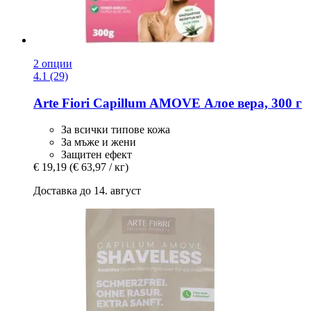
2 опции
4.1 (29)
Arte Fiori
Capillum AMOVE Алое вера, 300 г
За всички типове кожа
За мъже и жени
Защитен ефект
€ 19,19
(€ 63,97 / кг)
Доставка до 14. август