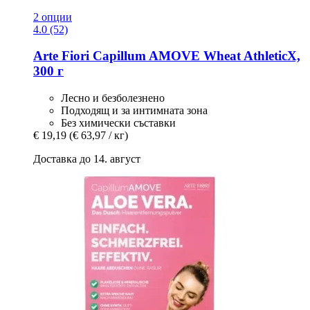
2 опции
4.0 (52)
Arte Fiori
Capillum AMOVE Wheat AthleticX,
300 г
Лесно и безболезнено
Подходящ и за интимната зона
Без химически съставки
€ 19,19
(€ 63,97 / кг)
Доставка до 14. август