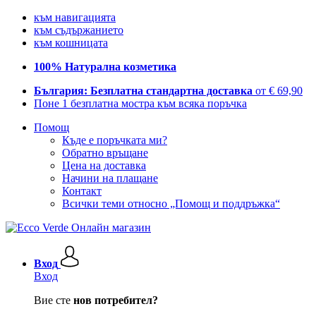
към навигацията
към съдържанието
към кошницата
100% Натурална козметика
България: Безплатна стандартна доставка
от € 69,90
Поне 1 безплатна мостра към всяка поръчка
Помощ
Къде е поръчката ми?
Обратно връщане
Цена на доставка
Начини на плащане
Контакт
Всички теми относно „Помощ и поддръжка“
Вход
Вход
Вие сте
нов потребител?