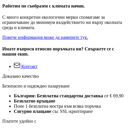
Работим по съобразен с климата начин.
С много конкретни екологични мерки спомагаме за
ограничаване до минимум въздействието ни върху околната
среда и климата.
Повече информация може да намерите тук.
Имате въпроси относно поръчката ви? Свържете се с
нашия екип.
Контакт
Доказано качество
Безопасно и надеждно пазаруване
България: Безплатна стандартна доставка
от € 69,90
Безплатно връщане
Поне 1 безплатна мостра към всяка поръчка
Сигурно плащане
със SSL-криптиране
Платете удобно с