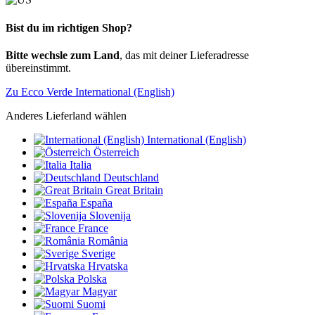
Bist du im richtigen Shop?
Bitte wechsle zum Land
, das mit deiner Lieferadresse
übereinstimmt.
Zu Ecco Verde International (English)
Anderes Lieferland wählen
International (English)
Österreich
Italia
Deutschland
Great Britain
España
Slovenija
France
România
Sverige
Hrvatska
Polska
Magyar
Suomi