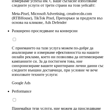
измерваме успеха им. С ваше съгласие използваме
следните услуги от трети страни на този уебсайт:
Meta-Pixel, Microsoft Advertising, creativecdn.com
(RTBHouse), TikTok Pixel, Препоръки за продукти въз
основа на кликове, Ads Defender
Разширено проследяване на конверсии
С приемането на тази услуга можем по-добре да
анализираме и измерваме ефективността на нашите
онлайн реклами, което ни позволява да оптимизираме
кампаниите си. За да постигнем това, ние
синхронизираме вашите криптирани лични данни със
следните външни доставчици, при условие че вече
използвате техните услуги:
Google Ads
Performance
Приемайки тези услуги, ние можем да проследяваме