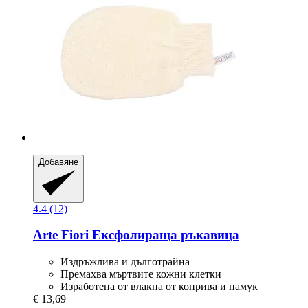
Добавяне
4.4 (12)
Arte Fiori
Ексфолираща ръкавица
Издръжлива и дълготрайна
Премахва мъртвите кожни клетки
Изработена от влакна от коприва и памук
€ 13,69