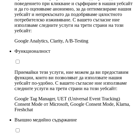
поведението при кликване и сърфиране в нашия уебсайт
и да го оценяваме анонимно, за да оптимизираме нашия
уебсайт и непрекъснато да подобряваме цялостното
потребителско изживяване. С вашето съгласие ние
използваме следните услуги на трети страни на този
уебсайт:
Google Analytics, Clarity, A/B-Testing
Функционалност
Приемайки тези услуги, ние можем да ви предоставим
функции, които ви позволяват да използвате нашия
уебсайт по-удобно. С вашето съгласие ние използваме
следните услуги на трети страни на този уебсайт:
Google Tag Manager, UET (Universal Event Tracking)
Consent Mode от Microsoft, Google Consent Mode, Klarna,
Freshchat
Външно медийно съдържание