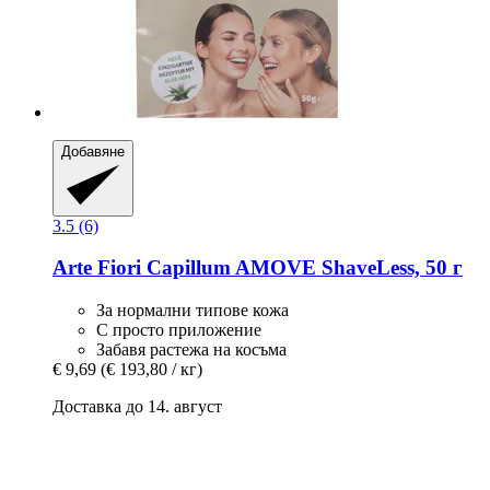
Добавяне
3.5 (6)
Arte Fiori
Capillum AMOVE ShaveLess, 50 г
За нормални типове кожа
С просто приложение
Забавя растежа на косъма
€ 9,69
(€ 193,80 / кг)
Доставка до 14. август