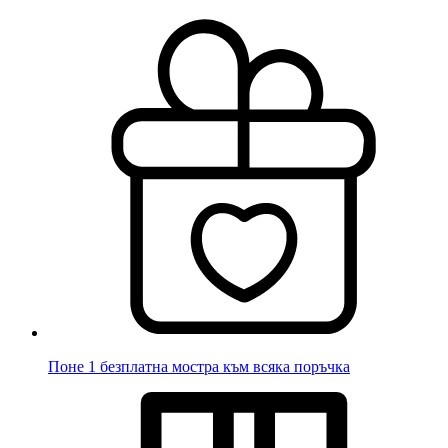
Поне 1 безплатна мостра към всяка поръчка