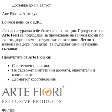
Доставка до 14. август
Arte Fiori: 4 Артикул
Всички цени са с ДДС.
Лесна, натурална и безболезнена епилация. Продуктите на
Arte Fiori
са подходящи за премахване на всички косми по
тялото, дори и в много чувствителните зони. Лесни за
използване дори под душа. Те съдържат само натурални
съставки.
Продуктите от
Arte Fiori са:
С естествен произход
Не съдържат синтетични аромати, оцветители и
консерванти
Дерматест
удостоверение
Филтри