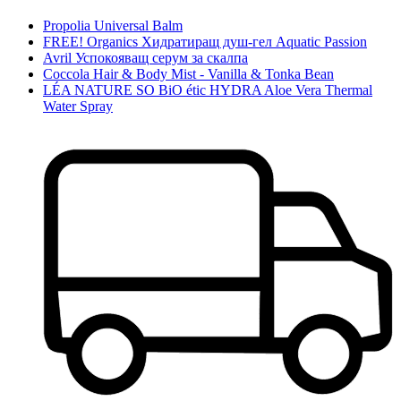
Propolia Universal Balm
FREE! Organics Хидратиращ душ-гел Aquatic Passion
Avril Успокояващ серум за скалпа
Coccola Hair & Body Mist - Vanilla & Tonka Bean
LÉA NATURE SO BiO étic HYDRA Aloe Vera Thermal
Water Spray