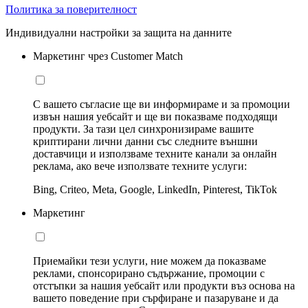
Политика за поверителност
Индивидуални настройки за защита на данните
Маркетинг чрез Customer Match
С вашето съгласие ще ви информираме и за промоции
извън нашия уебсайт и ще ви показваме подходящи
продукти. За тази цел синхронизираме вашите
криптирани лични данни със следните външни
доставчици и използваме техните канали за онлайн
реклама, ако вече използвате техните услуги:
Bing, Criteo, Meta, Google, LinkedIn, Pinterest, TikTok
Маркетинг
Приемайки тези услуги, ние можем да показваме
реклами, спонсорирано съдържание, промоции с
отстъпки за нашия уебсайт или продукти въз основа на
вашето поведение при сърфиране и пазаруване и да