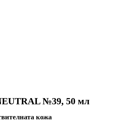
 NEUTRAL №39, 50 мл
твителната кожа