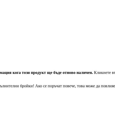
мация кога този продукт ще бъде отново наличен.
Кликнете въ
ълнителни бройки! Ако се поръчат повече, това може да повлияе 