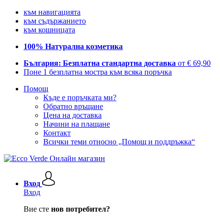
към навигацията
към съдържанието
към кошницата
100% Натурална козметика
България: Безплатна стандартна доставка
от € 69,90
Поне 1 безплатна мостра към всяка поръчка
Помощ
Къде е поръчката ми?
Обратно връщане
Цена на доставка
Начини на плащане
Контакт
Всички теми относно „Помощ и поддръжка“
Вход
Вход
Вие сте
нов потребител?