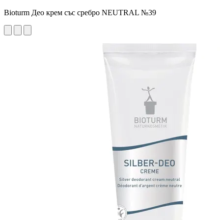
Bioturm Део крем със сребро NEUTRAL №39