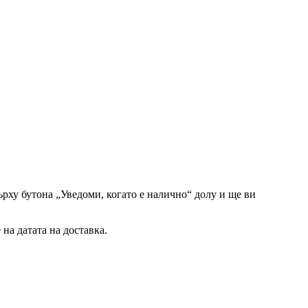
рху бутона „Уведоми, когато е налично“ долу и ще ви
на датата на доставка.