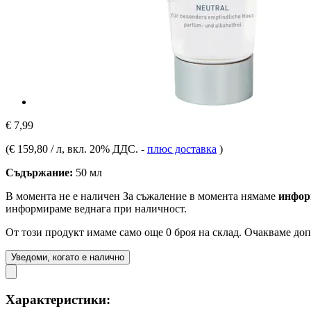
€ 7,99
(
€ 159,80 / л
, вкл. 20% ДДС.
-
плюс доставка
)
Съдържание:
50 мл
В момента не е наличен
За съжаление в момента нямаме
инфор
информираме веднага при наличност.
От този продукт имаме само още 0 броя на склад. Очакваме доп
Уведоми, когато е налично
Характеристики: