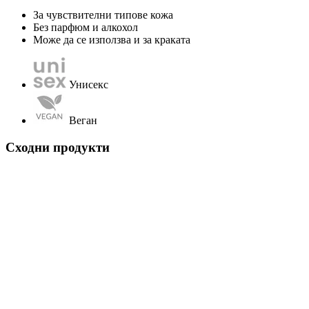
За чувствителни типове кожа
Без парфюм и алкохол
Може да се използва и за краката
Унисекс
Веган
Сходни продукти