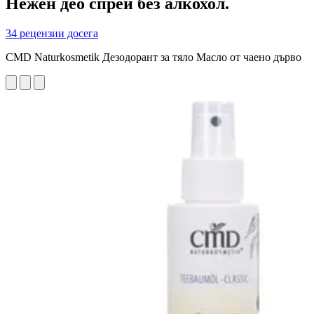
Нежен део спрей без алкохол.
34 рецензии досега
CMD Naturkosmetik Дезодорант за тяло Масло от чаено дърво