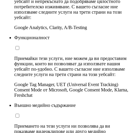
уебсайт и непрекъснато да подобряваме цялостното
потребителско изживяване. С вашето съгласие ние
използваме следните услуги на трети страни на този
уебсайт:
Google Analytics, Clarity, A/B-Testing
Функционалност
Приемайки тези услуги, ние можем да ви предоставим
функции, които ви позволяват да използвате нашия
уебсайт по-удобно. С вашето съгласие ние използваме
следните услуги на трети страни на този уебсайт:
Google Tag Manager, UET (Universal Event Tracking)
Consent Mode от Microsoft, Google Consent Mode, Klarna,
Freshchat
Външно медийно съдържание
Приемането на тези услуги ни позволява да ви
показваме видеоклипове или друго медийно