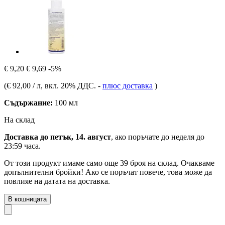
€ 9,20
€ 9,69
-5%
(
€ 92,00 / л
, вкл. 20% ДДС.
-
плюс доставка
)
Съдържание:
100 мл
На склад
Доставка до петък, 14. август
, ако поръчате до
неделя до
23:59 часа
.
От този продукт имаме само още 39 броя на склад. Очакваме
допълнителни бройки! Ако се поръчат повече, това може да
повлияе на датата на доставка.
В кошницата