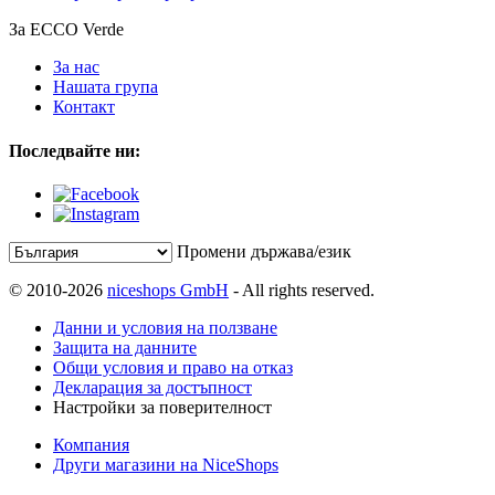
За ECCO Verde
За нас
Нашата група
Контакт
Последвайте ни:
Промени държава/език
© 2010-2026
niceshops GmbH
- All rights reserved.
Данни и условия на ползване
Защита на данните
Общи условия и право на отказ
Декларация за достъпност
Настройки за поверителност
Компания
Други магазини на NiceShops