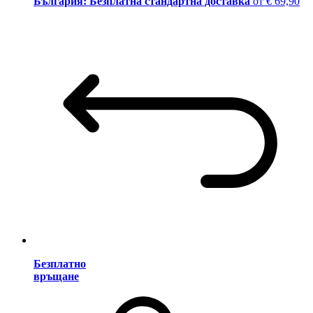
България: Безплатна стандартна доставка
от € 69,90
Безплатно
връщане