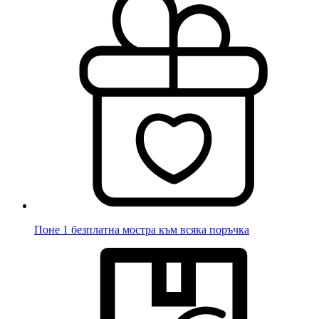
Поне 1 безплатна мостра към всяка поръчка