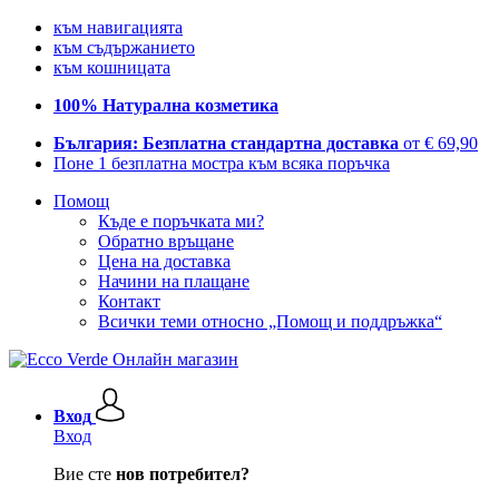
към навигацията
към съдържанието
към кошницата
100% Натурална козметика
България: Безплатна стандартна доставка
от € 69,90
Поне 1 безплатна мостра към всяка поръчка
Помощ
Къде е поръчката ми?
Обратно връщане
Цена на доставка
Начини на плащане
Контакт
Всички теми относно „Помощ и поддръжка“
Вход
Вход
Вие сте
нов потребител?