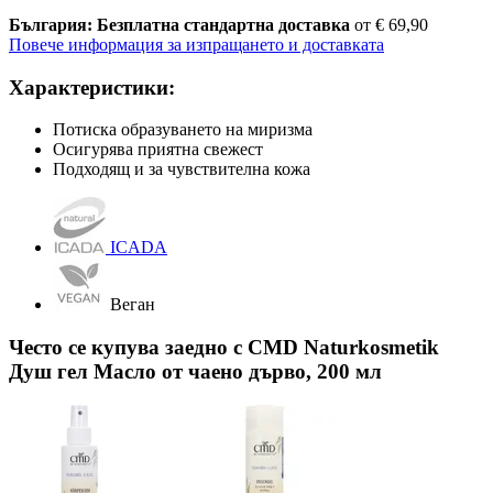
България: Безплатна стандартна доставка
от € 69,90
Повече информация за изпращането и доставката
Характеристики:
Потиска образуването на миризма
Осигурява приятна свежест
Подходящ и за чувствителна кожа
ICADA
Веган
Често се купува заедно с CMD Naturkosmetik
Душ гел Масло от чаено дърво, 200 мл