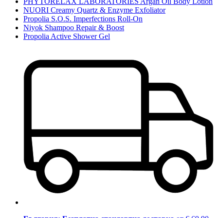
PHYTORELAX LABORATORIES Argan Oil Body Lotion
NUORI Creamy Quartz & Enzyme Exfoliator
Propolia S.O.S. Imperfections Roll-On
Niyok Shampoo Repair & Boost
Propolia Active Shower Gel