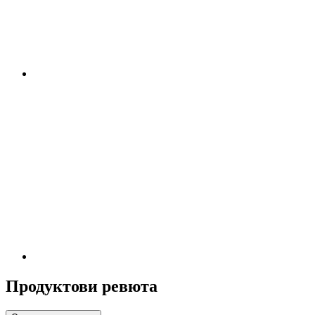
Продуктови ревюта