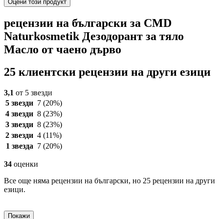
Оцени този продукт
рецензии на български за CMD
Naturkosmetik Дезодорант за тяло
Масло от чаено дърво
25 клиентски рецензии на други езици
3,1
от 5 звезди
5 звезди
7
(20%)
4 звезди
8
(23%)
3 звезди
8
(23%)
2 звезди
4
(11%)
1 звезда
7
(20%)
34
оценки
Все още няма рецензии на български, но 25 рецензии на други
езици.
Покажи