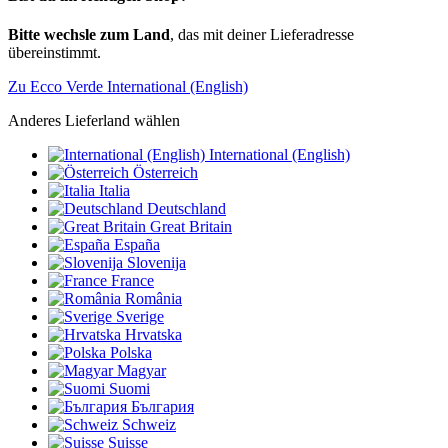
Bitte wechsle zum Land
, das mit deiner Lieferadresse
übereinstimmt.
Zu Ecco Verde International (English)
Anderes Lieferland wählen
International (English)
Österreich
Italia
Deutschland
Great Britain
España
Slovenija
France
România
Sverige
Hrvatska
Polska
Magyar
Suomi
България
Schweiz
Suisse