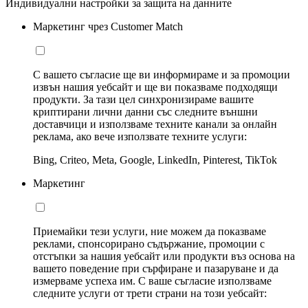
Индивидуални настройки за защита на данните
Маркетинг чрез Customer Match
С вашето съгласие ще ви информираме и за промоции
извън нашия уебсайт и ще ви показваме подходящи
продукти. За тази цел синхронизираме вашите
криптирани лични данни със следните външни
доставчици и използваме техните канали за онлайн
реклама, ако вече използвате техните услуги:
Bing, Criteo, Meta, Google, LinkedIn, Pinterest, TikTok
Маркетинг
Приемайки тези услуги, ние можем да показваме
реклами, спонсорирано съдържание, промоции с
отстъпки за нашия уебсайт или продукти въз основа на
вашето поведение при сърфиране и пазаруване и да
измерваме успеха им. С ваше съгласие използваме
следните услуги от трети страни на този уебсайт: