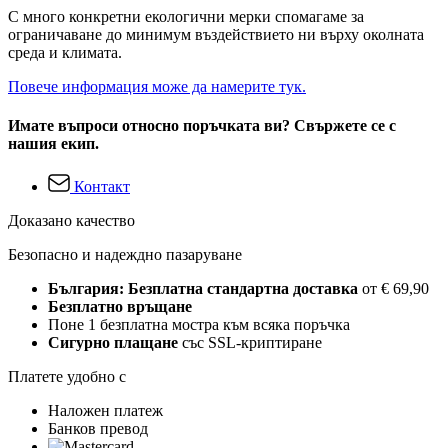
С много конкретни екологични мерки спомагаме за
ограничаване до минимум въздействието ни върху околната
среда и климата.
Повече информация може да намерите тук.
Имате въпроси относно поръчката ви? Свържете се с
нашия екип.
Контакт
Доказано качество
Безопасно и надеждно пазаруване
България: Безплатна стандартна доставка
от € 69,90
Безплатно връщане
Поне 1 безплатна мостра към всяка поръчка
Сигурно плащане
със SSL-криптиране
Платете удобно с
Наложен платеж
Банков превод