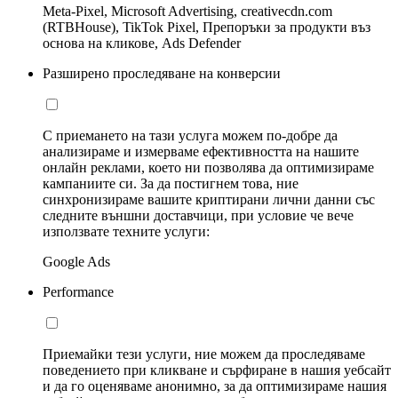
Meta-Pixel, Microsoft Advertising, creativecdn.com
(RTBHouse), TikTok Pixel, Препоръки за продукти въз
основа на кликове, Ads Defender
Разширено проследяване на конверсии
С приемането на тази услуга можем по-добре да
анализираме и измерваме ефективността на нашите
онлайн реклами, което ни позволява да оптимизираме
кампаниите си. За да постигнем това, ние
синхронизираме вашите криптирани лични данни със
следните външни доставчици, при условие че вече
използвате техните услуги:
Google Ads
Performance
Приемайки тези услуги, ние можем да проследяваме
поведението при кликване и сърфиране в нашия уебсайт
и да го оценяваме анонимно, за да оптимизираме нашия