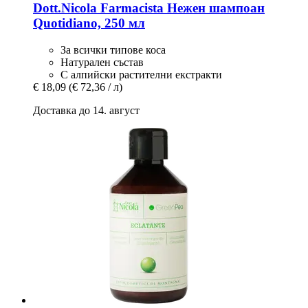
Dott.Nicola Farmacista
Нежен шампоан
Quotidiano, 250 мл
За всички типове коса
Натурален състав
С алпийски растителни екстракти
€ 18,09
(€ 72,36 / л)
Доставка до 14. август