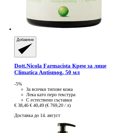
Добавяне
Dott.Nicola Farmacista
Крем за лице
Climatica Antismog, 50 мл
-5%
За всички типове кожа
Лека като перо текстура
С естествени съставки
€ 38,46
€ 40,49
(€ 769,20 / л)
Доставка до 14. август