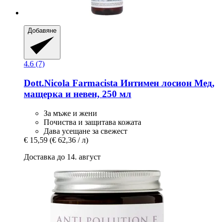
Добавяне
4.6 (7)
Dott.Nicola Farmacista
Интимен лосион Мед,
мащерка и невен, 250 мл
За мъже и жени
Почиства и защитава кожата
Дава усещане за свежест
€ 15,59
(€ 62,36 / л)
Доставка до 14. август