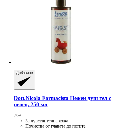
Добавяне
Dott.Nicola Farmacista
Нежен душ гел с
невен, 250 мл
-5%
За чувствителна кожа
Почиства от главата до петите