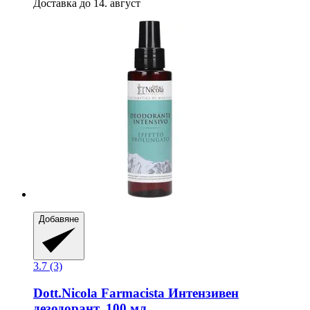
Доставка до 14. август
Добавяне
3.7 (3)
Dott.Nicola Farmacista
Интензивен
дезодорант, 100 мл