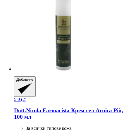
Добавяне
5.0 (2)
Dott.Nicola Farmacista
Крем гел Arnica Più,
100 мл
За всички типове кожа