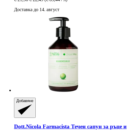
Доставка до 14. август
Добавяне
Dott.Nicola Farmacista
Течен сапун за ръце и