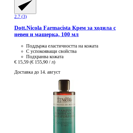
2.7 (3)
Dott.Nicola Farmacista
Крем за ходила с
невен и мащерка, 100 мл
Поддържа еластичността на кожата
С успокояващи свойства
Подхранва кожата
€ 15,59
(€ 155,90 / л)
Доставка до 14. август