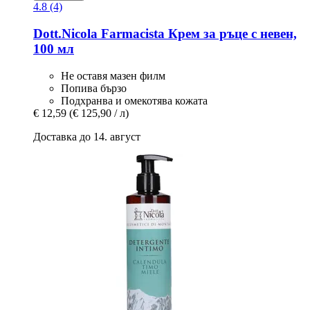
4.8 (4)
Dott.Nicola Farmacista
Крем за ръце с невен,
100 мл
Не оставя мазен филм
Попива бързо
Подхранва и омекотява кожата
€ 12,59
(€ 125,90 / л)
Доставка до 14. август