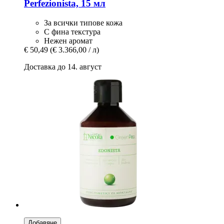
Perfezionista, 15 мл
За всички типове кожа
С фина текстура
Нежен аромат
€ 50,49
(€ 3.366,00 / л)
Доставка до 14. август
Добавяне