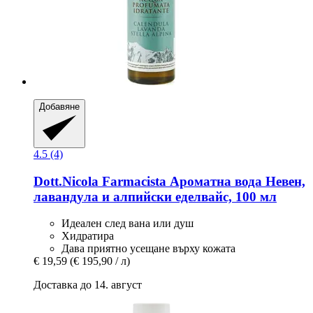
Добавяне
4.5 (4)
Dott.Nicola Farmacista
Ароматна вода Невен,
лавандула и алпийски еделвайс, 100 мл
Идеален след вана или душ
Хидратира
Дава приятно усещане върху кожата
€ 19,59
(€ 195,90 / л)
Доставка до 14. август