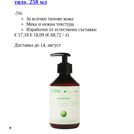
тяло, 250 мл
-5%
За всички типове кожа
Мека и нежна текстура
Изработен от естествени съставки
€ 17,18
€ 18,09
(€ 68,72 / л)
Доставка до 14. август