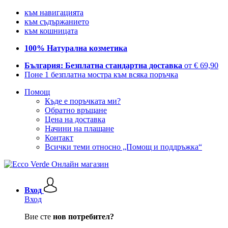
към навигацията
към съдържанието
към кошницата
100% Натурална козметика
България: Безплатна стандартна доставка
от € 69,90
Поне 1 безплатна мостра към всяка поръчка
Помощ
Къде е поръчката ми?
Обратно връщане
Цена на доставка
Начини на плащане
Контакт
Всички теми относно „Помощ и поддръжка“
Вход
Вход
Вие сте
нов потребител?