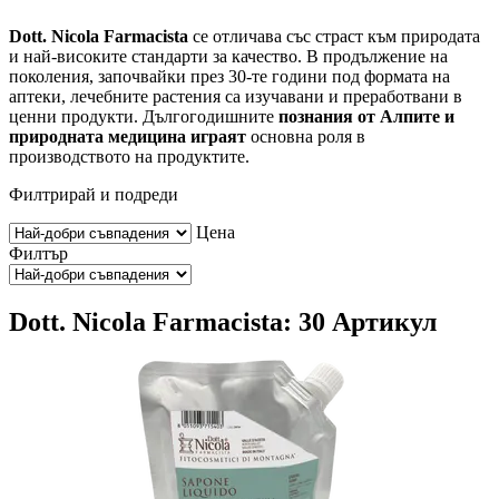
Dott. Nicola Farmacista
се отличава със страст към природата
и най-високите стандарти за качество. В продължение на
поколения, започвайки през 30-те години под формата на
аптеки, лечебните растения са изучавани и преработвани в
ценни продукти. Дългогодишните
познания от Алпите и
природната медицина играят
основна роля в
производството на продуктите.
Филтрирай и подреди
Цена
Филтър
Dott. Nicola Farmacista: 30 Артикул