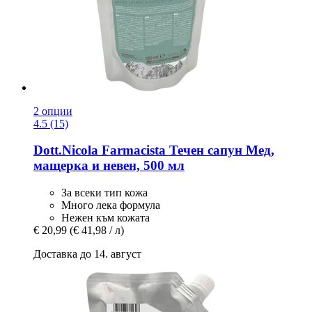
2 опции
4.5 (15)
Dott.Nicola Farmacista
Течен сапун Мед,
мащерка и невен, 500 мл
За всеки тип кожа
Много лека формула
Нежен към кожата
€ 20,99
(€ 41,98 / л)
Доставка до 14. август