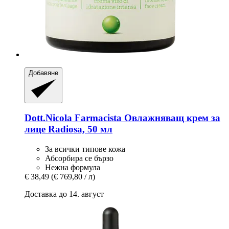
Добавяне
Dott.Nicola Farmacista
Овлажняващ крем за
лице Radiosa, 50 мл
За всички типове кожа
Абсорбира се бързо
Нежна формула
€ 38,49
(€ 769,80 / л)
Доставка до 14. август