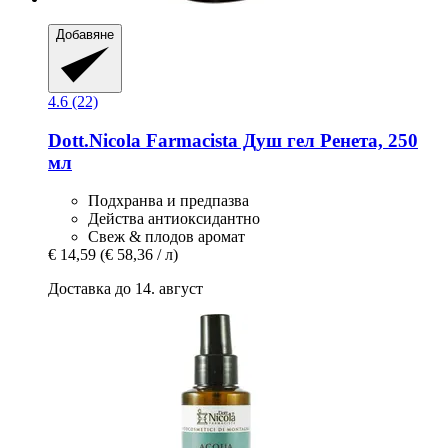
Добавяне
4.6 (22)
Dott.Nicola Farmacista
Душ гел Ренета, 250
мл
Подхранва и предпазва
Действа антиоксидантно
Свеж & плодов аромат
€ 14,59
(€ 58,36 / л)
Доставка до 14. август