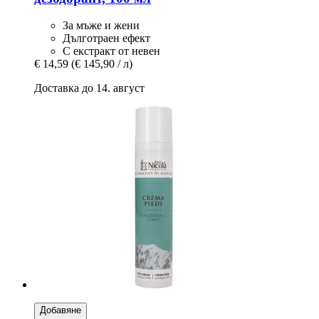
За мъже и жени
Дълготраен ефект
С екстракт от невен
€ 14,59
(€ 145,90 / л)
Доставка до 14. август
Добавяне