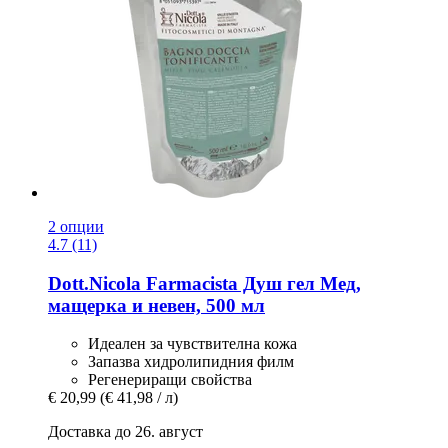
2 опции
4.7 (11)
Dott.Nicola Farmacista
Душ гел Мед,
мащерка и невен, 500 мл
Идеален за чувствителна кожа
Запазва хидролипидния филм
Регенериращи свойства
€ 20,99
(€ 41,98 / л)
Доставка до 26. август