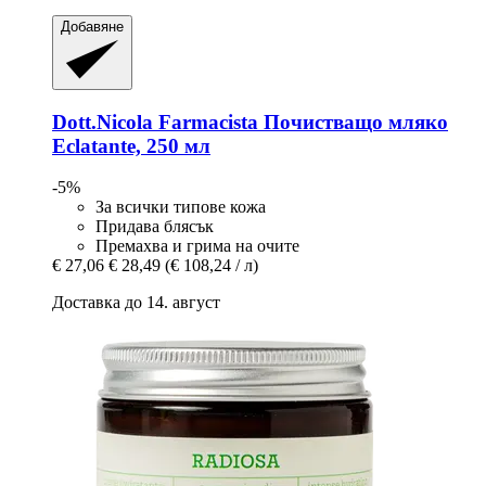
Добавяне
Dott.Nicola Farmacista
Почистващо мляко
Eclatante, 250 мл
-5%
За всички типове кожа
Придава блясък
Премахва и грима на очите
€ 27,06
€ 28,49
(€ 108,24 / л)
Доставка до 14. август