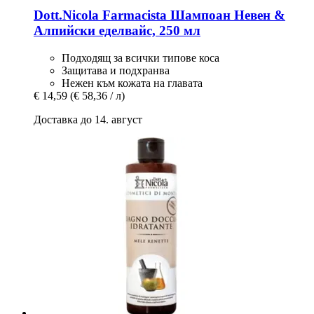
Dott.Nicola Farmacista
Шампоан Невен &
Алпийски еделвайс, 250 мл
Подходящ за всички типове коса
Защитава и подхранва
Нежен към кожата на главата
€ 14,59
(€ 58,36 / л)
Доставка до 14. август