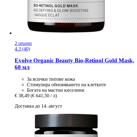
2 опции
4.3 (40)
Evolve Organic Beauty
Bio-​Retinol Gold Mask,
60 мл
За всички типове кожа
Стимулира обновяването на клетките
Богата на мастни киселини
€ 38,49
(€ 641,50 / л)
Доставка до 14. август