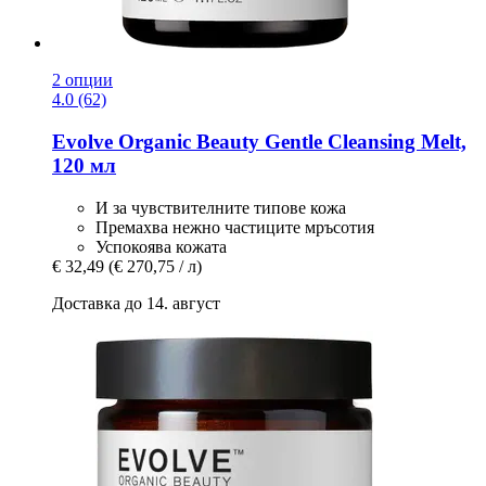
2 опции
4.0 (62)
Evolve Organic Beauty
Gentle Cleansing Melt,
120 мл
И за чувствителните типове кожа
Премахва нежно частиците мръсотия
Успокоява кожата
€ 32,49
(€ 270,75 / л)
Доставка до 14. август