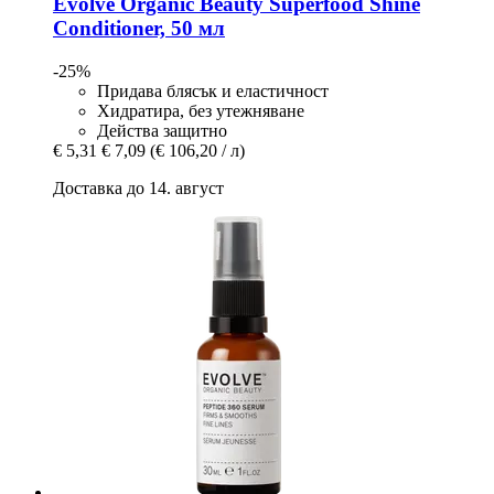
Evolve Organic Beauty
Superfood Shine
Conditioner, 50 мл
-25%
Придава блясък и еластичност
Хидратира, без утежняване
Действа защитно
€ 5,31
€ 7,09
(€ 106,20 / л)
Доставка до 14. август