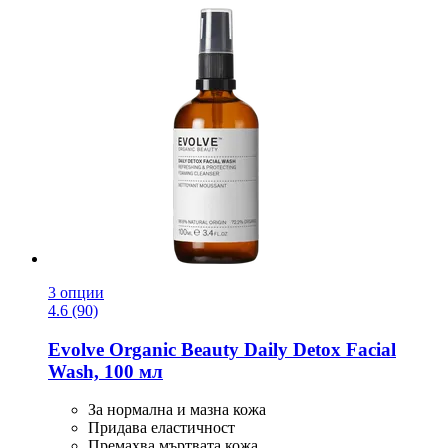
3 опции
4.6 (90)
Evolve Organic Beauty
Daily Detox Facial
Wash, 100 мл
За нормална и мазна кожа
Придава еластичност
Премахва мъртвата кожа