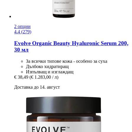
2 опции
4.4 (279)
Evolve Organic Beauty
Hyaluronic Serum 200,
30 мл
За всички типове кожа - особено за суха
Дълбоко хидратиращ
Изпълващ и изглаждащ
€ 38,49
(€ 1.283,00 / л)
Доставка до 14. август