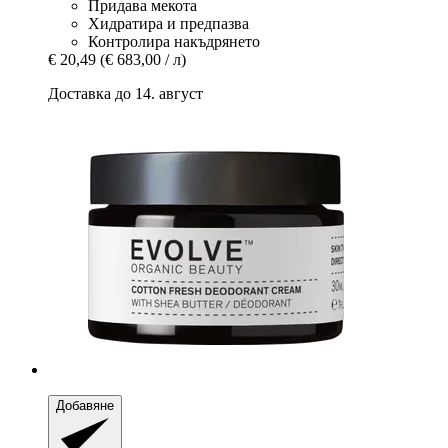
Придава мекота
Хидратира и предпазва
Контролира накъдрянето
€ 20,49
(€ 683,00 / л)
Доставка до 14. август
Добавяне