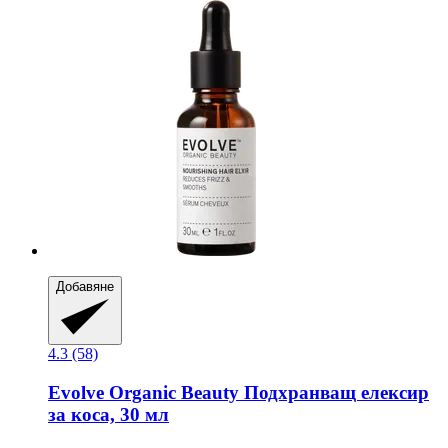
Добавяне
4.3 (58)
Evolve Organic Beauty
Подхранващ елексир
за коса, 30 мл