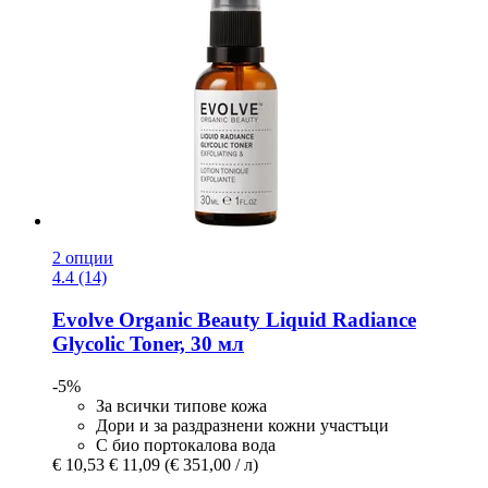
2 опции
4.4 (14)
Evolve Organic Beauty
Liquid Radiance
Glycolic Toner, 30 мл
-5%
За всички типове кожа
Дори и за раздразнени кожни участъци
С био портокалова вода
€ 10,53
€ 11,09
(€ 351,00 / л)