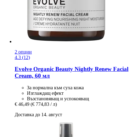
2 опции
4.3 (12)
Evolve Organic Beauty
Nightly Renew Facial
Cream, 60 мл
За нормална към суха кожа
Изглаждащ ефект
Възстановяващ и успокояващ
€ 46,49
(€ 774,83 / л)
Доставка до 14. август