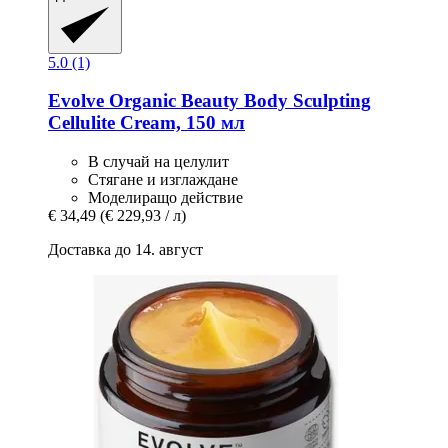
5.0 (1)
Evolve Organic Beauty
Body Sculpting
Cellulite Cream, 150 мл
В случай на целулит
Стягане и изглаждане
Моделиращо действие
€ 34,49
(€ 229,93 / л)
Доставка до 14. август