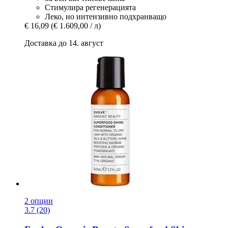
Стимулира регенерацията
Леко, но интензивно подхранващо
€ 16,09
(€ 1.609,00 / л)
Доставка до 14. август
2 опции
3.7 (20)