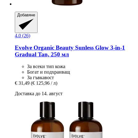
Добавяне
4.0 (26)
Evolve Organic Beauty
Sunless Glow 3-​in-​1
Gradual Tan, 250 мл
За всеки тип кожа
Богат и подхранващ
За гъвкавост
€ 31,49
(€ 125,96 / л)
Доставка до 14. август