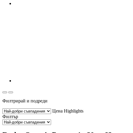
Филтрирай и подреди
Цена
Highlights
Филтър