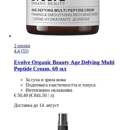
2 опции
4.4 (55)
Evolve Organic Beauty
Age Defying Multi
Peptide Cream, 60 мл
За суха и зряла кожа
Подпомага еластичността и тонуса
Интензивно овлажнява
€ 50,49
(€ 841,50 / л)
Доставка до 14. август