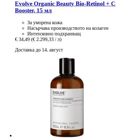
Evolve Organic Beauty
Bio-​Retinol + C
Booster, 15 мл
За уморена кожа
Насърчава производството на колаген
Интензивно подхранващ
€ 34,49
(€ 2.299,33 / л)
Доставка до 14. август