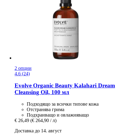
2 опции
4.6 (24)
Evolve Organic Beauty
Kalahari Dream
Cleansing Oil, 100 мл
Подходящо за всички типове кожа
Отстранява грима
Подхранващо и овлажняващо
€ 26,49
(€ 264,90 / л)
Доставка до 14. август