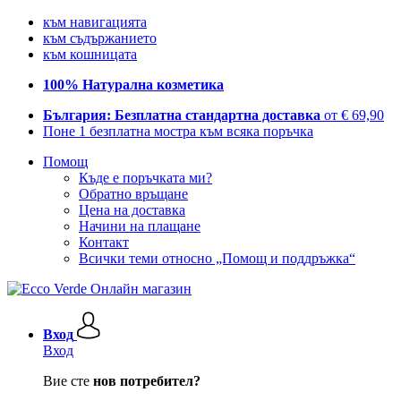
към навигацията
към съдържанието
към кошницата
100% Натурална козметика
България: Безплатна стандартна доставка
от € 69,90
Поне 1 безплатна мостра към всяка поръчка
Помощ
Къде е поръчката ми?
Обратно връщане
Цена на доставка
Начини на плащане
Контакт
Всички теми относно „Помощ и поддръжка“
Вход
Вход
Вие сте
нов потребител?