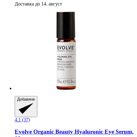
Доставка до 14. август
Добавяне
4.1 (37)
Evolve Organic Beauty
Hyaluronic Eye Serum,