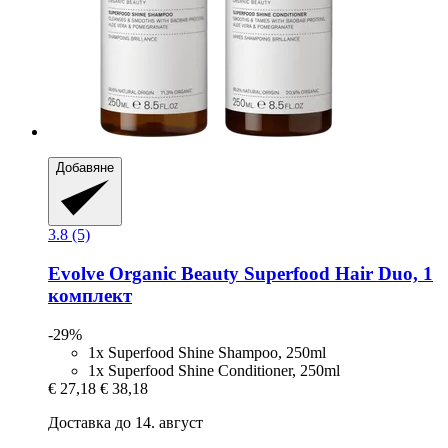
Добавяне
3.8 (5)
Evolve Organic Beauty
Superfood Hair Duo, 1
комплект
-29%
1x Superfood Shine Shampoo, 250ml
1x Superfood Shine Conditioner, 250ml
€ 27,18
€ 38,18
Доставка до 14. август