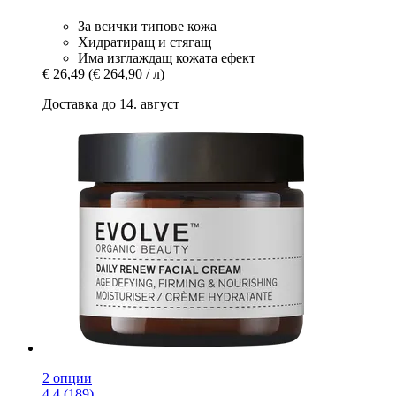
За всички типове кожа
Хидратиращ и стягащ
Има изглаждащ кожата ефект
€ 26,49
(€ 264,90 / л)
Доставка до 14. август
2 опции
4.4 (189)