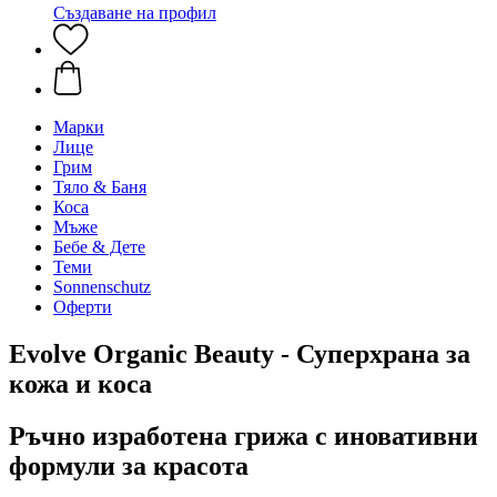
Създаване на профил
Марки
Лице
Грим
Тяло & Баня
Коса
Мъже
Бебе & Дете
Теми
Sonnenschutz
Оферти
Evolve Organic Beauty - Суперхрана за
кожа и коса
Ръчно изработена грижа с иновативни
формули за красота