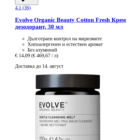
4.1 (36)
Evolve Organic Beauty
Cotton Fresh Крем
дезодорант, 30 мл
Дълготраен контрол на миризмите
Хипоалергенен и естествен аромат
Без алуминий
€ 14,09
(€ 469,67 / л)
Доставка до 14. август