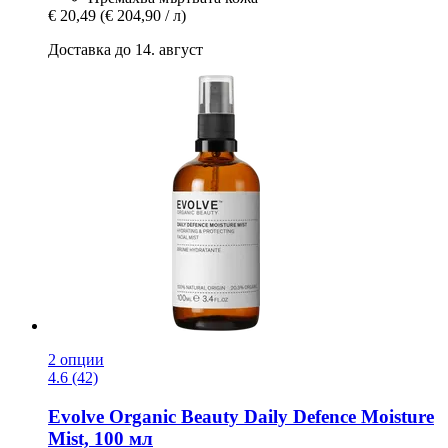
€ 20,49
(€ 204,90 / л)
Доставка до 14. август
2 опции
4.6 (42)
Evolve Organic Beauty
Daily Defence Moisture
Mist, 100 мл