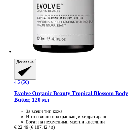
Добавяне
4.5 (50)
Evolve Organic Beauty
Tropical Blossom Body
Butter, 120 мл
За всеки тип кожа
Интензивно подхранващ и хидратиращ
Богат на незаменими мастни киселини
€ 22,49
(€ 187,42 / л)