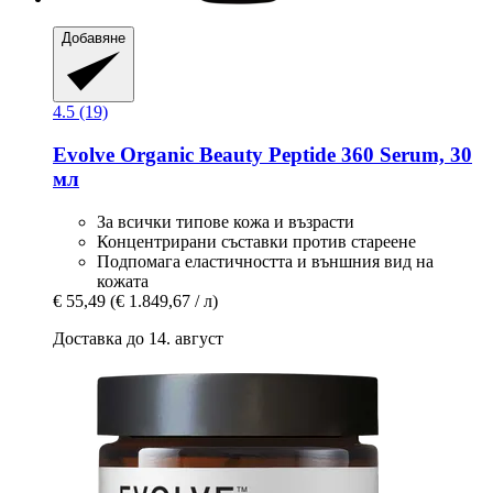
Добавяне
4.5 (19)
Evolve Organic Beauty
Peptide 360 Serum, 30
мл
За всички типове кожа и възрасти
Концентрирани съставки против стареене
Подпомага еластичността и външния вид на
кожата
€ 55,49
(€ 1.849,67 / л)
Доставка до 14. август