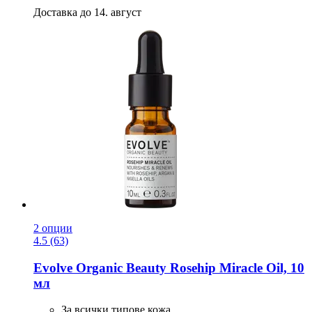
Доставка до 14. август
2 опции
4.5 (63)
Evolve Organic Beauty
Rosehip Miracle Oil, 10
мл
За всички типове кожа