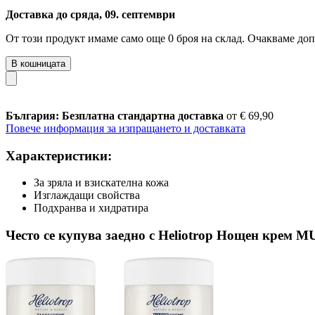
Доставка до сряда, 09. септември
От този продукт имаме само още 0 броя на склад. Очакваме доп
В кошницата
България: Безплатна стандартна доставка
от € 69,90
Повече информация за изпращането и доставката
Характеристики:
За зряла и взискателна кожа
Изглаждащи свойства
Подхранва и хидратира
Често се купува заедно с Heliotrop Нощен крем 