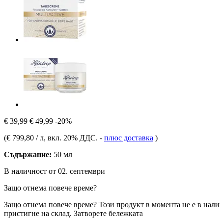
€ 39,99
€ 49,99
-20%
(
€ 799,80 / л
, вкл. 20% ДДС.
-
плюс доставка
)
Съдържание:
50 мл
В наличност от 02. септември
Защо отнема повече време?
Защо отнема повече време?
Този продукт в момента не е в нали
пристигне на склад.
Затворете бележката