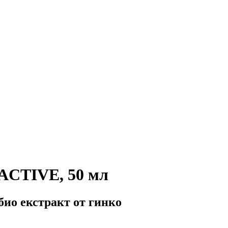
ACTIVE, 50 мл
био екстракт от гинко