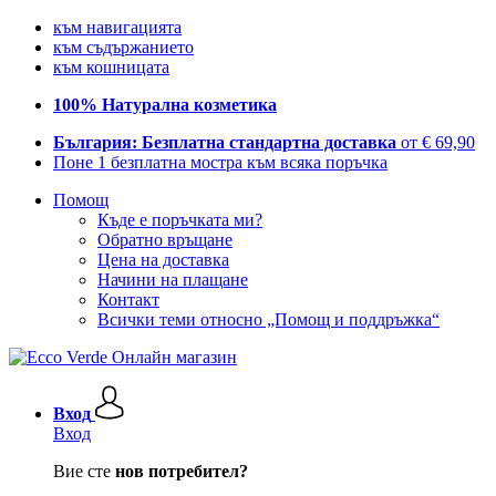
към навигацията
към съдържанието
към кошницата
100% Натурална козметика
България: Безплатна стандартна доставка
от € 69,90
Поне 1 безплатна мостра към всяка поръчка
Помощ
Къде е поръчката ми?
Обратно връщане
Цена на доставка
Начини на плащане
Контакт
Всички теми относно „Помощ и поддръжка“
Вход
Вход
Вие сте
нов потребител?