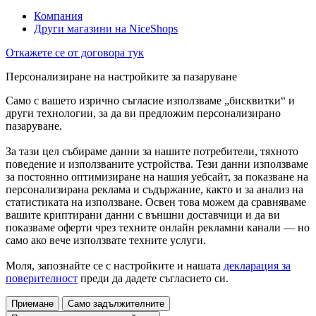
Компания
Други магазини на NiceShops
Откажете се от договора тук
Персонализиране на настройките за пазаруване
Само с вашето изрично съгласие използваме „бисквитки“ и
други технологии, за да ви предложим персонализирано
пазаруване.
За тази цел събираме данни за нашите потребители, тяхното
поведение и използваните устройства. Тези данни използваме
за постоянно оптимизиране на нашия уебсайт, за показване на
персонализирана реклама и съдържание, както и за анализ на
статистиката на използване. Освен това можем да сравняваме
вашите криптирани данни с външни доставчици и да ви
показваме оферти чрез техните онлайн рекламни канали — но
само ако вече използвате техните услуги.
Моля, запознайте се с настройките и нашата
декларация за
поверителност
преди да дадете съгласието си.
Приемане
Само задължителните