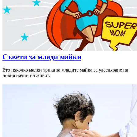
Съвети за млади майки
Ето няколко малки трика за младите майка за улесняване на
новия начин на живот.