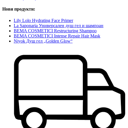
Нови продукти:
Lily Lolo Hydrating Face Primer
La Saponaria Универсален душ гел и шампоан
BEMA COSMETICI Restructuring Shampoo
BEMA COSMETICI Intense Repair Hair Mask
Niyok Душ гел „Golden Glow“