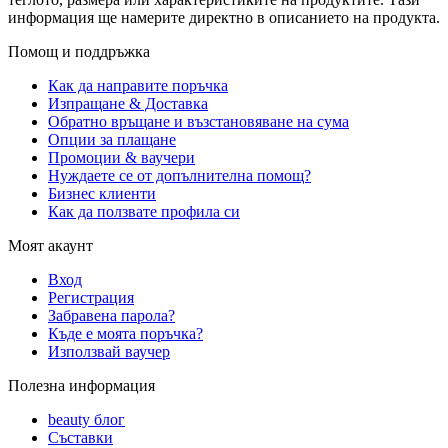
информация ще намерите директно в описанието на продукта.
Помощ и поддръжка
Как да направите поръчка
Изпращане & Доставка
Обратно връщане и възстановяване на сума
Опции за плащане
Промоции & ваучери
Нуждаете се от допълнителна помощ?
Бизнес клиенти
Как да ползвате профила си
Моят акаунт
Вход
Регистрация
Забравена парола?
Къде е моята поръчка?
Използвай ваучер
Полезна информация
beauty блог
Съставки