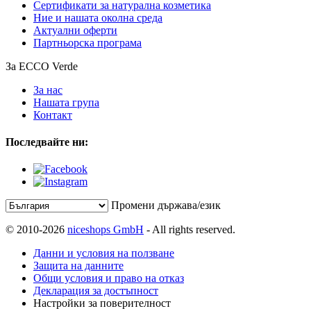
Сертификати за натурална козметика
Ние и нашата околна среда
Актуални оферти
Партньорска програма
За ECCO Verde
За нас
Нашата група
Контакт
Последвайте ни:
Промени държава/език
© 2010-2026
niceshops GmbH
- All rights reserved.
Данни и условия на ползване
Защита на данните
Общи условия и право на отказ
Декларация за достъпност
Настройки за поверителност