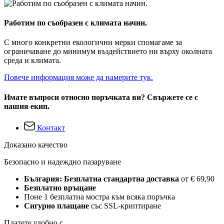
Работим по съобразен с климата начин.
С много конкретни екологични мерки спомагаме за
ограничаване до минимум въздействието ни върху околната
среда и климата.
Повече информация може да намерите тук.
Имате въпроси относно поръчката ви? Свържете се с
нашия екип.
Контакт
Доказано качество
Безопасно и надеждно пазаруване
България: Безплатна стандартна доставка
от € 69,90
Безплатно връщане
Поне 1 безплатна мостра към всяка поръчка
Сигурно плащане
със SSL-криптиране
Платете удобно с