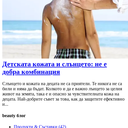
Детската кожата и слънцето: не е
добра комбинация
Слънцето и кожата на децата не са приятели. Те никога не са
били и няма да бъдат. Колкото и да е важно лънцето за целия
живот на земята, така е и опасно за чувствителната кожа на
децата. Най-добрите съвет за това, как да защитите ефективно
и...
beauty блог
Продукти & Съставки
(42)