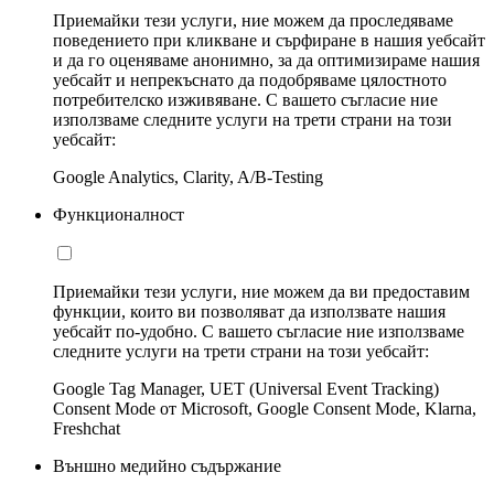
Приемайки тези услуги, ние можем да проследяваме
поведението при кликване и сърфиране в нашия уебсайт
и да го оценяваме анонимно, за да оптимизираме нашия
уебсайт и непрекъснато да подобряваме цялостното
потребителско изживяване. С вашето съгласие ние
използваме следните услуги на трети страни на този
уебсайт:
Google Analytics, Clarity, A/B-Testing
Функционалност
Приемайки тези услуги, ние можем да ви предоставим
функции, които ви позволяват да използвате нашия
уебсайт по-удобно. С вашето съгласие ние използваме
следните услуги на трети страни на този уебсайт:
Google Tag Manager, UET (Universal Event Tracking)
Consent Mode от Microsoft, Google Consent Mode, Klarna,
Freshchat
Външно медийно съдържание