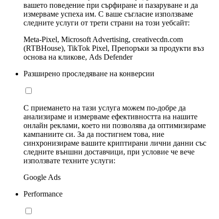
вашето поведение при сърфиране и пазаруване и да
измерваме успеха им. С ваше съгласие използваме
следните услуги от трети страни на този уебсайт:
Meta-Pixel, Microsoft Advertising, creativecdn.com
(RTBHouse), TikTok Pixel, Препоръки за продукти въз
основа на кликове, Ads Defender
Разширено проследяване на конверсии
С приемането на тази услуга можем по-добре да
анализираме и измерваме ефективността на нашите
онлайн реклами, което ни позволява да оптимизираме
кампаниите си. За да постигнем това, ние
синхронизираме вашите криптирани лични данни със
следните външни доставчици, при условие че вече
използвате техните услуги:
Google Ads
Performance