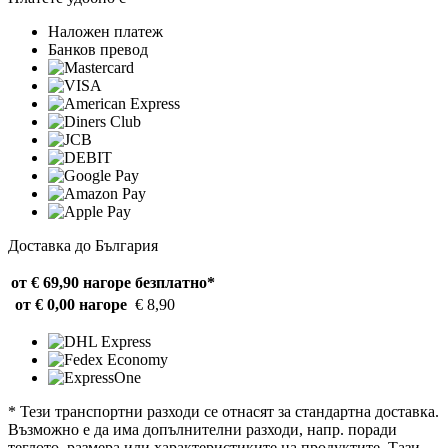
Наложен платеж
Банков превод
Доставка до България
от € 69,90 нагоре
безплатно*
от € 0,00 нагоре
€ 8,90
* Тези транспортни разходи се отнасят за стандартна доставка.
Възможно е да има допълнителни разходи, напр. поради
теглото, размера или характеристиките на продуктите. Тази