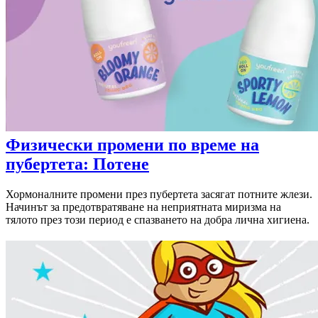
Физически промени по време на
пубертета: Потене
Хормоналните промени през пубертета засягат потните жлези.
Начинът за предотвратяване на неприятната миризма на
тялото през този период е спазването на добра лична хигиена.