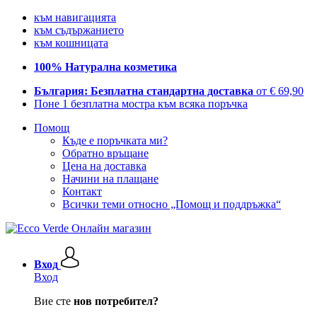
към навигацията
към съдържанието
към кошницата
100% Натурална козметика
България: Безплатна стандартна доставка
от € 69,90
Поне 1 безплатна мостра към всяка поръчка
Помощ
Къде е поръчката ми?
Обратно връщане
Цена на доставка
Начини на плащане
Контакт
Всички теми относно „Помощ и поддръжка“
Вход
Вход
Вие сте
нов потребител?