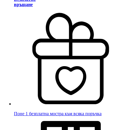
връщане
Поне 1 безплатна мостра към всяка поръчка