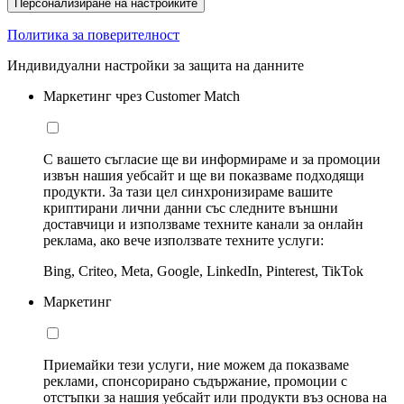
Персонализиране на настройките
Политика за поверителност
Индивидуални настройки за защита на данните
Маркетинг чрез Customer Match
С вашето съгласие ще ви информираме и за промоции
извън нашия уебсайт и ще ви показваме подходящи
продукти. За тази цел синхронизираме вашите
криптирани лични данни със следните външни
доставчици и използваме техните канали за онлайн
реклама, ако вече използвате техните услуги:
Bing, Criteo, Meta, Google, LinkedIn, Pinterest, TikTok
Маркетинг
Приемайки тези услуги, ние можем да показваме
реклами, спонсорирано съдържание, промоции с
отстъпки за нашия уебсайт или продукти въз основа на