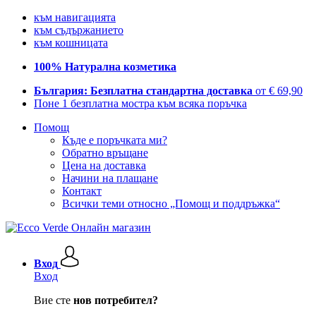
към навигацията
към съдържанието
към кошницата
100% Натурална козметика
България: Безплатна стандартна доставка
от € 69,90
Поне 1 безплатна мостра към всяка поръчка
Помощ
Къде е поръчката ми?
Обратно връщане
Цена на доставка
Начини на плащане
Контакт
Всички теми относно „Помощ и поддръжка“
Вход
Вход
Вие сте
нов потребител?