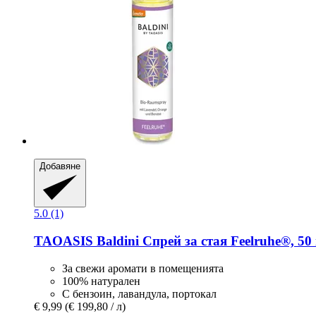
Добавяне
5.0 (1)
TAOASIS
Baldini Спрей за стая Feelruhe®, 50
За свежи аромати в помещенията
100% натурален
С бензоин, лавандула, портокал
€ 9,99
(€ 199,80 / л)