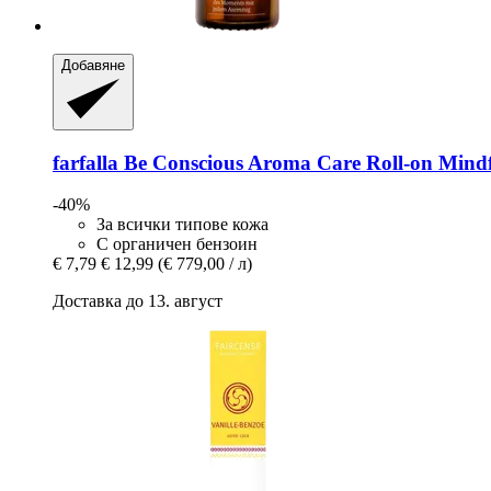
Добавяне
farfalla
Be Conscious Aroma Care Roll-​on Mindf
-40%
За всички типове кожа
С органичен бензоин
€ 7,79
€ 12,99
(€ 779,00 / л)
Доставка до 13. август