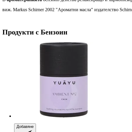
виж. Markus Schirner 2002 "Ароматни масла" издателство Schirn
Продукти с Бензоин
Добавяне