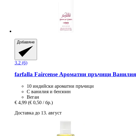
Добавяне
3.2 (6)
farfalla
Faircense Ароматни пръчици Ванилия
10 индийски ароматни пръчици
С ванилия и бензоин
Веган
€ 4,99
(€ 0,50 / бр.)
Доставка до 13. август