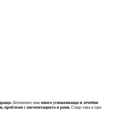
иращо.
Бензоинът има
много успокояващи и лечебни
ви, проблеми с пигментацията и рани.
Също така и при