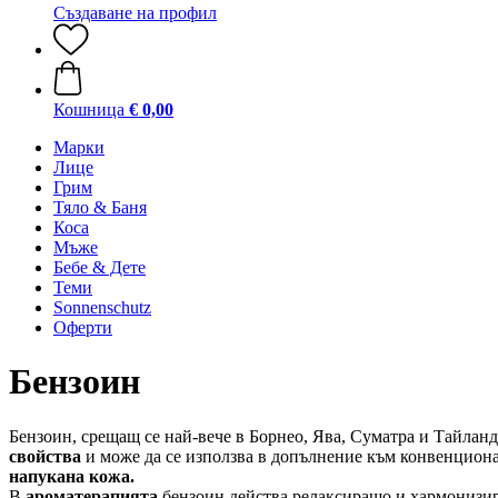
Създаване на профил
Кошница
€ 0,00
Марки
Лице
Грим
Тяло & Баня
Коса
Мъже
Бебе & Дете
Теми
Sonnenschutz
Оферти
Бензоин
Бензоин, срещащ се най-вече в Борнео, Ява, Суматра и Тайла
свойства
и може да се използва в допълнение към конвенциона
напукана
кожа.
В
ароматерапията
бензоин действа релаксиращо и хармонизир