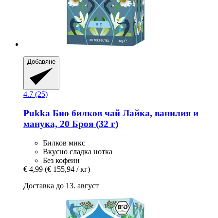
Добавяне
4.7 (25)
Pukka
Био билков чай Лайка, ванилия и
манука, 20 Броя (32 г)
Билков микс
Вкусно сладка нотка
Без кофеин
€ 4,99
(€ 155,94 / кг)
Доставка до 13. август