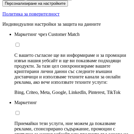
Персонализиране на настройките
Политика за поверителност
Индивидуални настройки за защита на данните
Маркетинг чрез Customer Match
С вашето съгласие ще ви информираме и за промоции
извън нашия уебсайт и ще ви показваме подходящи
продукти. За тази цел синхронизираме вашите
криптирани лични данни със следните външни
доставчици и използваме техните канали за онлайн
реклама, ако вече използвате техните услуги:
Bing, Criteo, Meta, Google, LinkedIn, Pinterest, TikTok
Маркетинг
Приемайки тези услуги, ние можем да показваме
реклами, спонсорирано съдържание, промоции с