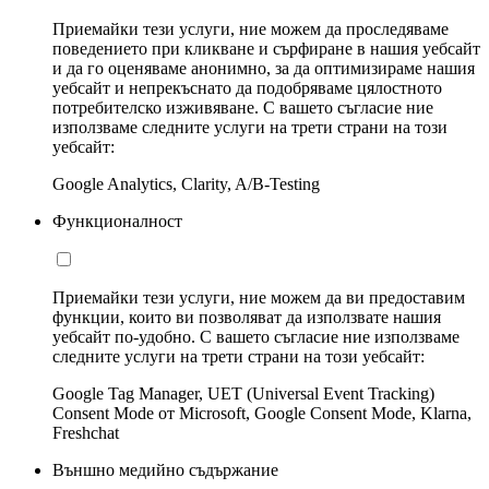
Приемайки тези услуги, ние можем да проследяваме
поведението при кликване и сърфиране в нашия уебсайт
и да го оценяваме анонимно, за да оптимизираме нашия
уебсайт и непрекъснато да подобряваме цялостното
потребителско изживяване. С вашето съгласие ние
използваме следните услуги на трети страни на този
уебсайт:
Google Analytics, Clarity, A/B-Testing
Функционалност
Приемайки тези услуги, ние можем да ви предоставим
функции, които ви позволяват да използвате нашия
уебсайт по-удобно. С вашето съгласие ние използваме
следните услуги на трети страни на този уебсайт:
Google Tag Manager, UET (Universal Event Tracking)
Consent Mode от Microsoft, Google Consent Mode, Klarna,
Freshchat
Външно медийно съдържание