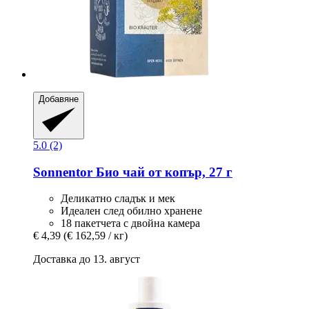
Добавяне
5.0 (2)
Sonnentor
Био чай от копър, 27 г
Деликатно сладък и мек
Идеален след обилно хранене
18 пакетчета с двойна камера
€ 4,39
(€ 162,59 / кг)
Доставка до 13. август