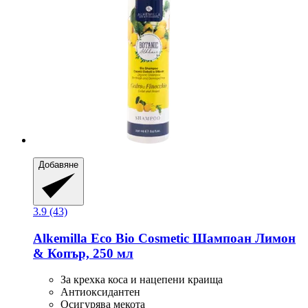
Добавяне
3.9 (43)
Alkemilla Eco Bio Cosmetic
Шампоан Лимон
& Копър, 250 мл
За крехка коса и нацепени краища
Антиоксидантен
Осигурява мекота