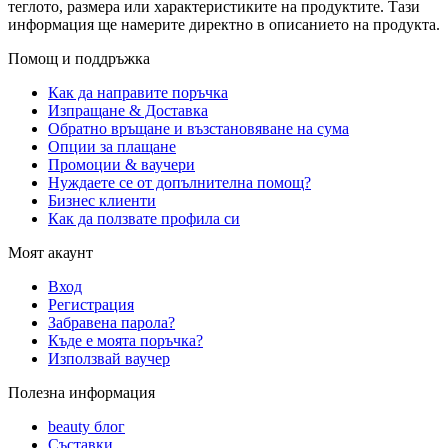
теглото, размера или характеристиките на продуктите. Тази
информация ще намерите директно в описанието на продукта.
Помощ и поддръжка
Как да направите поръчка
Изпращане & Доставка
Обратно връщане и възстановяване на сума
Опции за плащане
Промоции & ваучери
Нуждаете се от допълнителна помощ?
Бизнес клиенти
Как да ползвате профила си
Моят акаунт
Вход
Регистрация
Забравена парола?
Къде е моята поръчка?
Използвай ваучер
Полезна информация
beauty блог
Съставки