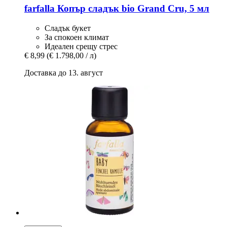
farfalla
Копър сладък bio Grand Cru, 5 мл
Сладък букет
За спокоен климат
Идеален срещу стрес
€ 8,99
(€ 1.798,00 / л)
Доставка до 13. август