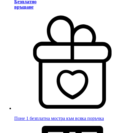
Безплатно
връщане
Поне 1 безплатна мостра към всяка поръчка