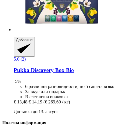
Добавяне
5.0 (2)
Pukka
Discovery Box Bio
-5%
6 различни разновидности, по 5 сашета всяко
За вкус или подарък
В елегантна опаковка
€ 13,48
€ 14,19
(€ 269,60 / кг)
Доставка до 13. август
Полезна информация