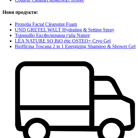
Нови продукти:
Propolia Facial Cleansing Foam
UND GRETEL WALT Hydrating & Setting Spray
Tranquillo Ексфолираща гъба Nature
LÉA NATURE SO BiO étic OSTEO+ Cryo Gel
Biofficina Toscana 2 in 1 Energizing Shampoo & Shower Gel