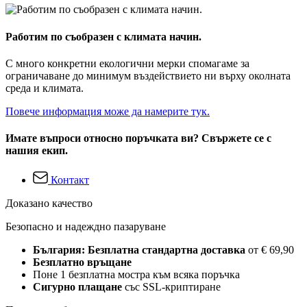
Работим по съобразен с климата начин.
С много конкретни екологични мерки спомагаме за
ограничаване до минимум въздействието ни върху околната
среда и климата.
Повече информация може да намерите тук.
Имате въпроси относно поръчката ви? Свържете се с
нашия екип.
Контакт
Доказано качество
Безопасно и надеждно пазаруване
България: Безплатна стандартна доставка
от € 69,90
Безплатно връщане
Поне 1 безплатна мостра към всяка поръчка
Сигурно плащане
със SSL-криптиране