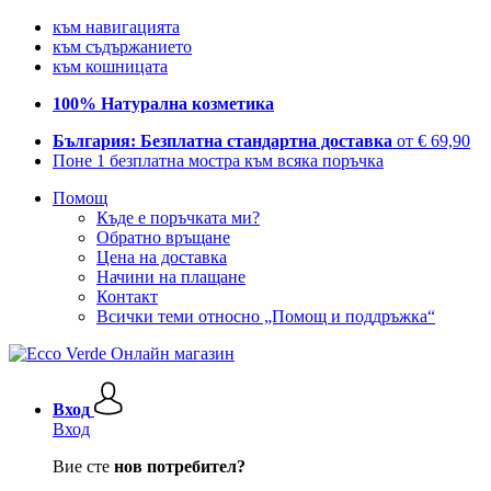
към навигацията
към съдържанието
към кошницата
100% Натурална козметика
България: Безплатна стандартна доставка
от € 69,90
Поне 1 безплатна мостра към всяка поръчка
Помощ
Къде е поръчката ми?
Обратно връщане
Цена на доставка
Начини на плащане
Контакт
Всички теми относно „Помощ и поддръжка“
Вход
Вход
Вие сте
нов потребител?