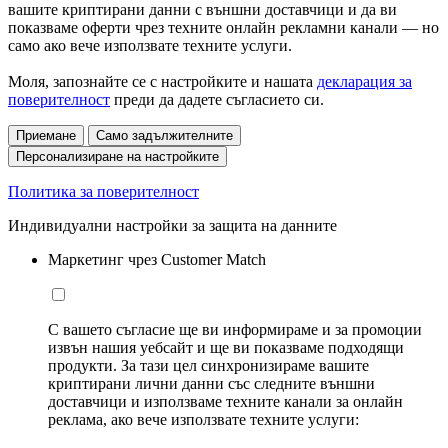
вашите криптирани данни с външни доставчици и да ви
показваме оферти чрез техните онлайн рекламни канали — но
само ако вече използвате техните услуги.
Моля, запознайте се с настройките и нашата
декларация за
поверителност
преди да дадете съгласието си.
Приемане
Само задължителните
Персонализиране на настройките
Политика за поверителност
Индивидуални настройки за защита на данните
Маркетинг чрез Customer Match
С вашето съгласие ще ви информираме и за промоции
извън нашия уебсайт и ще ви показваме подходящи
продукти. За тази цел синхронизираме вашите
криптирани лични данни със следните външни
доставчици и използваме техните канали за онлайн
реклама, ако вече използвате техните услуги: