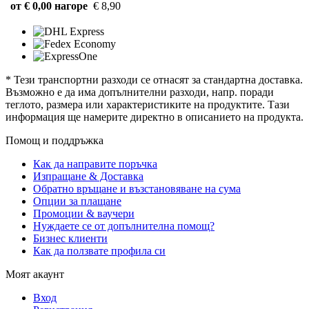
от € 0,00 нагоре
€ 8,90
* Тези транспортни разходи се отнасят за стандартна доставка.
Възможно е да има допълнителни разходи, напр. поради
теглото, размера или характеристиките на продуктите. Тази
информация ще намерите директно в описанието на продукта.
Помощ и поддръжка
Как да направите поръчка
Изпращане & Доставка
Обратно връщане и възстановяване на сума
Опции за плащане
Промоции & ваучери
Нуждаете се от допълнителна помощ?
Бизнес клиенти
Как да ползвате профила си
Моят акаунт
Вход