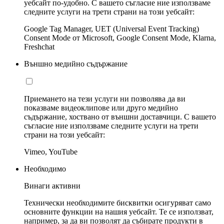
уебсайт по-удобно. С вашето съгласие ние използваме
следните услуги на трети страни на този уебсайт:
Google Tag Manager, UET (Universal Event Tracking)
Consent Mode от Microsoft, Google Consent Mode, Klarna,
Freshchat
Външно медийно съдържание
Приемането на тези услуги ни позволява да ви
показваме видеоклипове или друго медийно
съдържание, хоствано от външни доставчици. С вашето
съгласие ние използваме следните услуги на трети
страни на този уебсайт:
Vimeo, YouTube
Необходимо
Винаги активни
Технически необходимите бисквитки осигуряват само
основните функции на нашия уебсайт. Те се използват,
например, за да ви позволят да събирате продукти в