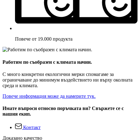
Повече от 19.000 продукта
Работим по съобразен с климата начин.
С много конкретни екологични мерки спомагаме за
ограничаване до минимум въздействието ни върху околната
среда и климата.
Повече информация може да намерите тук.
Имате въпроси относно поръчката ви? Свържете се с
нашия екип.
Контакт
Доказано качество