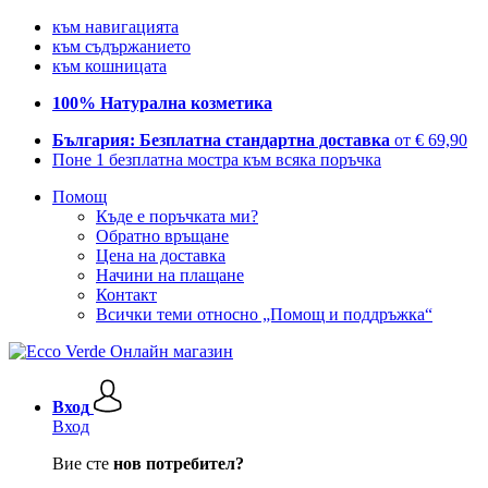
към навигацията
към съдържанието
към кошницата
100% Натурална козметика
България: Безплатна стандартна доставка
от € 69,90
Поне 1 безплатна мостра към всяка поръчка
Помощ
Къде е поръчката ми?
Обратно връщане
Цена на доставка
Начини на плащане
Контакт
Всички теми относно „Помощ и поддръжка“
Вход
Вход
Вие сте
нов потребител?