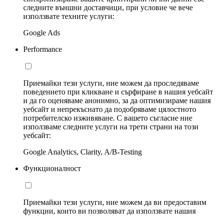
следните външни доставчици, при условие че вече
използвате техните услуги:
Google Ads
Performance
Приемайки тези услуги, ние можем да проследяваме
поведението при кликване и сърфиране в нашия уебсайт
и да го оценяваме анонимно, за да оптимизираме нашия
уебсайт и непрекъснато да подобряваме цялостното
потребителско изживяване. С вашето съгласие ние
използваме следните услуги на трети страни на този
уебсайт:
Google Analytics, Clarity, A/B-Testing
Функционалност
Приемайки тези услуги, ние можем да ви предоставим
функции, които ви позволяват да използвате нашия