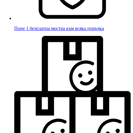
Поне 1 безплатна мостра към всяка поръчка