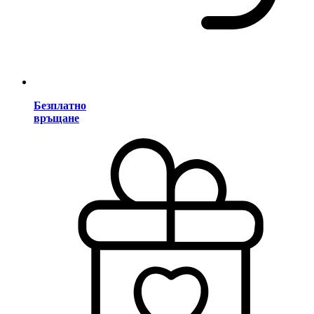
Безплатно
връщане