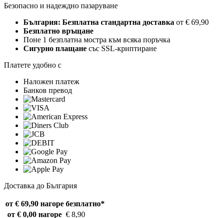
Безопасно и надеждно пазаруване
България: Безплатна стандартна доставка
от € 69,90
Безплатно връщане
Поне 1 безплатна мостра към всяка поръчка
Сигурно плащане
със SSL-криптиране
Платете удобно с
Наложен платеж
Банков превод
Доставка до България
от € 69,90 нагоре
безплатно*
от € 0,00 нагоре
€ 8,90