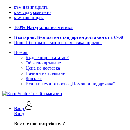
към навигацията
към съдържанието
към кошницата
100% Натурална козметика
България: Безплатна стандартна доставка
от € 69,90
Поне 1 безплатна мостра към всяка поръчка
Помощ
Къде е поръчката ми?
Обратно връщане
Цена на доставка
Начини на плащане
Контакт
Всички теми относно „Помощ и поддръжка“
Вход
Вход
Вие сте
нов потребител?