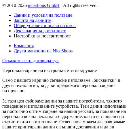
© 2010-2026
niceshops GmbH
- All rights reserved.
Данни и условия на ползване
Защита на данните
Общи условия и право на отказ
Декларация за достъпност
Настройки за поверителност
Компания
Други магазини на NiceShops
Откажете се от договора тук
Персонализиране на настройките за пазаруване
Само с вашето изрично съгласие използваме „бисквитки“ и
други технологии, за да ви предложим персонализирано
пазаруване.
За тази цел събираме данни за нашите потребители, тяхното
поведение и използваните устройства. Тези данни използваме
за постоянно оптимизиране на нашия уебсайт, за показване на
персонализирана реклама и съдържание, както и за анализ на
статистиката на използване. Освен това можем да сравняваме
вашите криптирани данни с външни доставчици и да ви