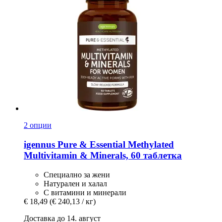
2 опции
igennus
Pure & Essential Methylated
Multivitamin & Minerals, 60 таблетка
Специално за жени
Натурален и халал
С витамини и минерали
€ 18,49
(€ 240,13 / кг)
Доставка до 14. август