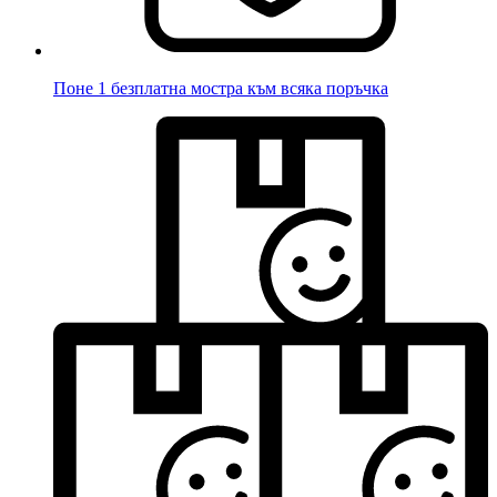
Поне 1 безплатна мостра към всяка поръчка