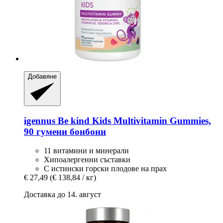
Добавяне
igennus
Be kind Kids Multivitamin Gummies,
90 гумени бонбони
11 витамини и минерали
Хипоалергенни съставки
С истински горски плодове на прах
€ 27,49
(€ 138,84 / кг)
Доставка до 14. август