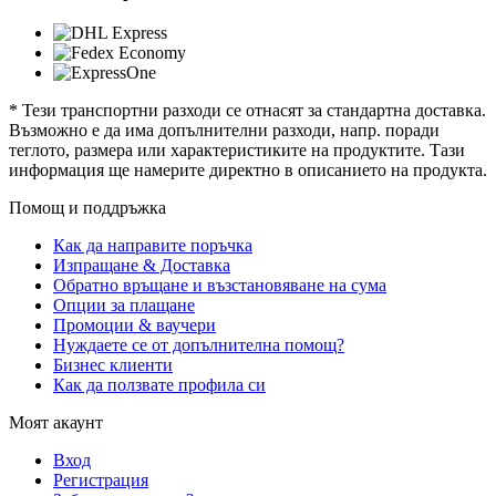
* Тези транспортни разходи се отнасят за стандартна доставка.
Възможно е да има допълнителни разходи, напр. поради
теглото, размера или характеристиките на продуктите. Тази
информация ще намерите директно в описанието на продукта.
Помощ и поддръжка
Как да направите поръчка
Изпращане & Доставка
Обратно връщане и възстановяване на сума
Опции за плащане
Промоции & ваучери
Нуждаете се от допълнителна помощ?
Бизнес клиенти
Как да ползвате профила си
Моят акаунт
Вход
Регистрация