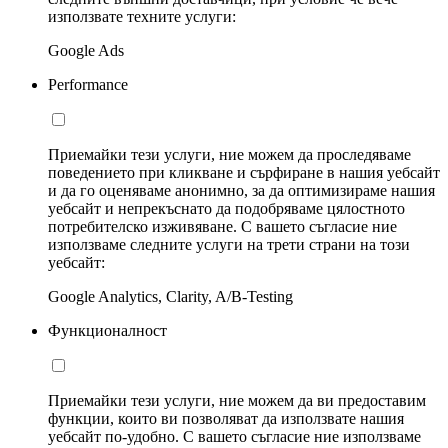
използвате техните услуги:
Google Ads
Performance
Приемайки тези услуги, ние можем да проследяваме
поведението при кликване и сърфиране в нашия уебсайт
и да го оценяваме анонимно, за да оптимизираме нашия
уебсайт и непрекъснато да подобряваме цялостното
потребителско изживяване. С вашето съгласие ние
използваме следните услуги на трети страни на този
уебсайт:
Google Analytics, Clarity, A/B-Testing
Функционалност
Приемайки тези услуги, ние можем да ви предоставим
функции, които ви позволяват да използвате нашия
уебсайт по-удобно. С вашето съгласие ние използваме