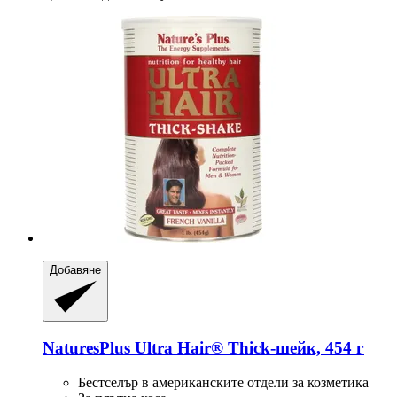
Добавяне
NaturesPlus
Ultra Hair® Thick-​шейк, 454 г
Бестселър в американските отдели за козметика