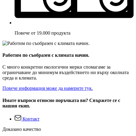
Повече от 19.000 продукта
Работим по съобразен с климата начин.
С много конкретни екологични мерки спомагаме за
ограничаване до минимум въздействието ни върху околната
среда и климата.
Повече информация може да намерите тук.
Имате въпроси относно поръчката ви? Свържете се с
нашия екип.
Контакт
Доказано качество