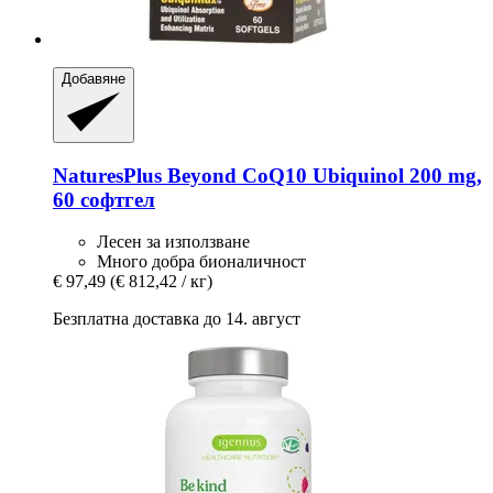
Добавяне
NaturesPlus
Beyond CoQ10 Ubiquinol 200 mg,
60 софтгел
Лесен за използване
Много добра бионаличност
€ 97,49
(€ 812,42 / кг)
Безплатна доставка до 14. август