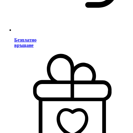
Безплатно
връщане