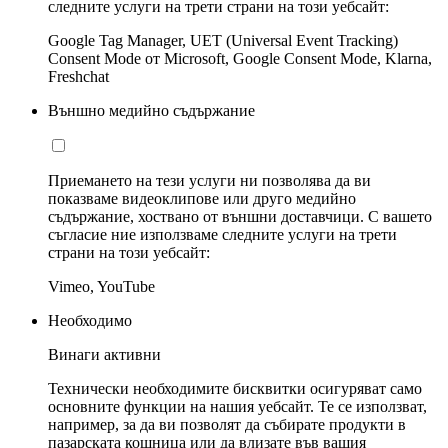
следните услуги на трети страни на този уебсайт:
Google Tag Manager, UET (Universal Event Tracking)
Consent Mode от Microsoft, Google Consent Mode, Klarna,
Freshchat
Външно медийно съдържание
Приемането на тези услуги ни позволява да ви
показваме видеоклипове или друго медийно
съдържание, хоствано от външни доставчици. С вашето
съгласие ние използваме следните услуги на трети
страни на този уебсайт:
Vimeo, YouTube
Необходимо
Винаги активни
Технически необходимите бисквитки осигуряват само
основните функции на нашия уебсайт. Те се използват,
например, за да ви позволят да събирате продукти в
пазарската кошница или да влизате във вашия