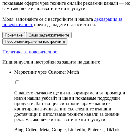
показваме оферти чрез техните онлайн рекламни канали — но
само ако вече използвате техните услуги.
Моля, запознайте се с настройките и нашата
декларация за
поверителност
преди да дадете съгласието си.
Приемане
Само задължителните
Персонализиране на настройките
Политика за поверителност
Индивидуални настройки за защита на данните
Маркетинг чрез Customer Match
С вашето съгласие ще ви информираме и за промоции
извън нашия уебсайт и ще ви показваме подходящи
продукти. За тази цел синхронизираме вашите
криптирани лични данни със следните външни
доставчици и използваме техните канали за онлайн
реклама, ако вече използвате техните услуги:
Bing, Criteo, Meta, Google, LinkedIn, Pinterest, TikTok