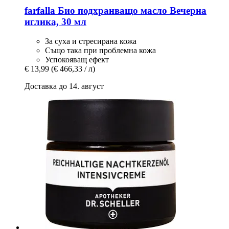
farfalla
Био подхранващо масло Вечерна
иглика, 30 мл
За суха и стресирана кожа
Също така при проблемна кожа
Успокояващ ефект
€ 13,99
(€ 466,33 / л)
Доставка до 14. август