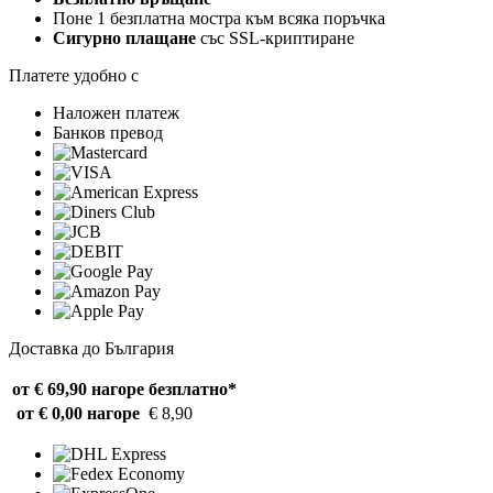
Поне 1 безплатна мостра към всяка поръчка
Сигурно плащане
със SSL-криптиране
Платете удобно с
Наложен платеж
Банков превод
Доставка до България
от € 69,90 нагоре
безплатно*
от € 0,00 нагоре
€ 8,90