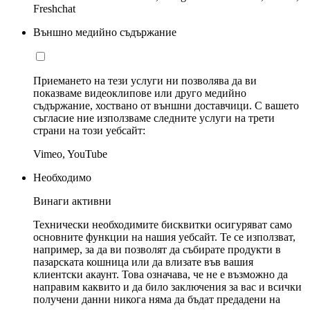
Freshchat
Външно медийно съдържание
Приемането на тези услуги ни позволява да ви
показваме видеоклипове или друго медийно
съдържание, хоствано от външни доставчици. С вашето
съгласие ние използваме следните услуги на трети
страни на този уебсайт:
Vimeo, YouTube
Необходимо
Винаги активни
Технически необходимите бисквитки осигуряват само
основните функции на нашия уебсайт. Те се използват,
например, за да ви позволят да събирате продукти в
пазарската кошница или да влизате във вашия
клиентски акаунт. Това означава, че не е възможно да
направим каквито и да било заключения за вас и всички
получени данни никога няма да бъдат предадени на