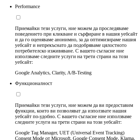
Performance
Приемайки тези услуги, ние можем да проследяваме
поведението при кликване и сърфиране в нашия уебсайт
и да го оценяваме анонимно, за да оптимизираме нашия
уебсайт и непрекъснато да подобряваме цялостното
потребителско изживяване. С вашето съгласие ние
използваме следните услуги на трети страни на този
уебсайт:
Google Analytics, Clarity, A/B-Testing
Функционалност
Приемайки тези услуги, ние можем да ви предоставим
функции, които ви позволяват да използвате нашия
уебсайт по-удобно. С вашето съгласие ние използваме
следните услуги на трети страни на този уебсайт:
Google Tag Manager, UET (Universal Event Tracking)
Consent Mode от Microsoft, Google Consent Mode, Klarna,