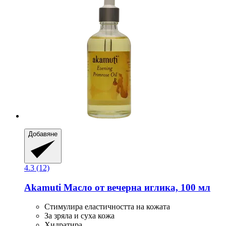
Добавяне
4.3 (12)
Akamuti
Масло от вечерна иглика, 100 мл
Стимулира еластичността на кожата
За зряла и суха кожа
Хидратира