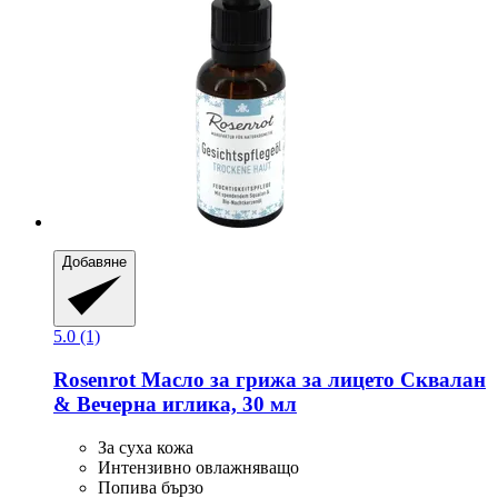
Добавяне
5.0 (1)
Rosenrot
Масло за грижа за лицето Сквалан
& Вечерна иглика, 30 мл
За суха кожа
Интензивно овлажняващо
Попива бързо