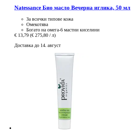
Natessance
Био масло Вечерна иглика, 50 мл
За всички типове кожа
Омекотява
Богато на омега-6 мастни киселини
€ 13,79
(€ 275,80 / л)
Доставка до 14. август