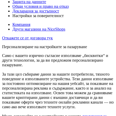
Защита на данните
Общи условия и право на отказ
Декларация за достъпност
Настройки за поверителност
Компания
Други магазини на NiceShops
Откажете се от договора тук
Персонализиране на настройките за пазаруване
Само с вашето изрично съгласие използваме „бисквитки“ и
други технологии, за да ви предложим персонализирано
пазаруване.
За тази цел събираме данни за нашите потребители, тяхното
поведение и използваните устройства. Тези данни използваме
за постоянно оптимизиране на нашия уебсайт, за показване на
персонализирана реклама и съдържание, както и за анализ на
статистиката на използване. Освен това можем да сравняваме
вашите криптирани данни с външни доставчици и да ви
показваме оферти чрез техните онлайн рекламни канали — но
само ако вече използвате техните услуги.