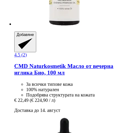
Добавяне
4.5 (2)
CMD Naturkosmetik
Масло от вечерна
иглика Био, 100 мл
За всички типове кожа
100% натурален
Подобрява структурата на кожата
€ 22,49
(€ 224,90 / л)
Доставка до 14. август