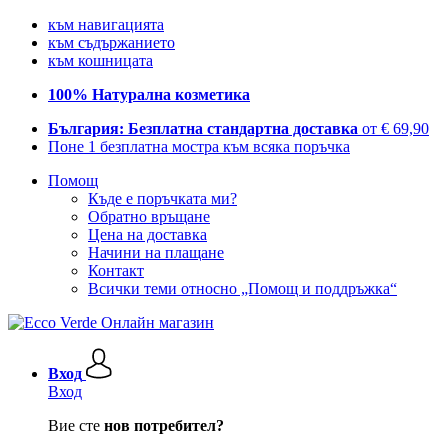
към навигацията
към съдържанието
към кошницата
100% Натурална козметика
България: Безплатна стандартна доставка
от € 69,90
Поне 1 безплатна мостра към всяка поръчка
Помощ
Къде е поръчката ми?
Обратно връщане
Цена на доставка
Начини на плащане
Контакт
Всички теми относно „Помощ и поддръжка“
Вход
Вход
Вие сте
нов потребител?