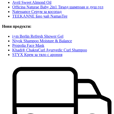
Avril Sweet Almond Oil
Officina Naturae Baby 2in1 Твърд шампоан и душ гел
Natessance Серум за косопад
TEEKANNE Био чай NamasTee
Нови продукти:
i+m Berlin Refresh Shower Gel
Niyok Shampoo Moisture & Balance
Propolia Face Mask
Khadi® ChakraCurl Ayurvedic Curl Shampoo
STYX Крем за тяло с арония