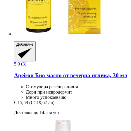
Добавяне
5.0 (3)
Apeiron
Био масло от вечерна иглика, 30 мл
Стимулира регенерацията
Дори при невродермит
Много успокояващо
€ 15,59
(€ 519,67 / л)
Доставка до 14. август