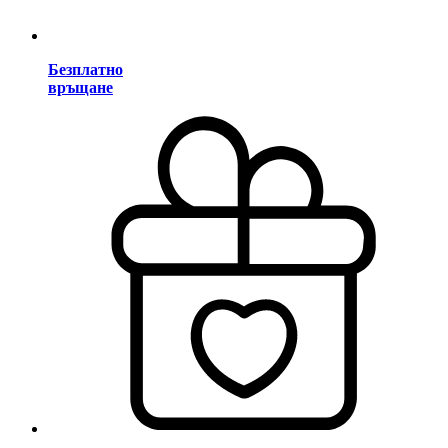
Безплатно
връщане