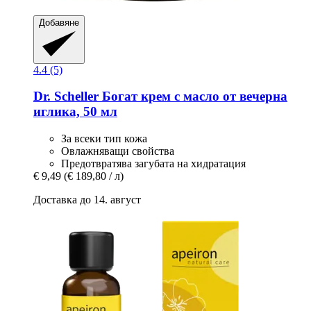
Добавяне
4.4 (5)
Dr. Scheller
Богат крем с масло от вечерна
иглика, 50 мл
За всеки тип кожа
Овлажняващи свойства
Предотвратява загубата на хидратация
€ 9,49
(€ 189,80 / л)
Доставка до 14. август