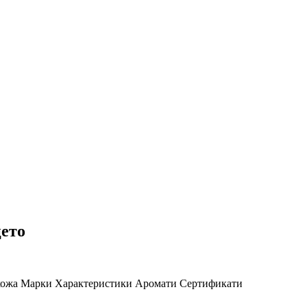
цето
кожа
Марки
Характеристики
Аромати
Сертификати