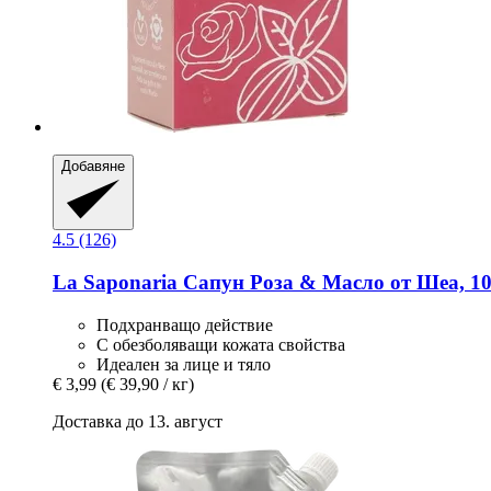
Добавяне
4.5 (126)
La Saponaria
Сапун Роза & Масло от Шеа, 10
Подхранващо действие
С обезболяващи кожата свойства
Идеален за лице и тяло
€ 3,99
(€ 39,90 / кг)
Доставка до 13. август