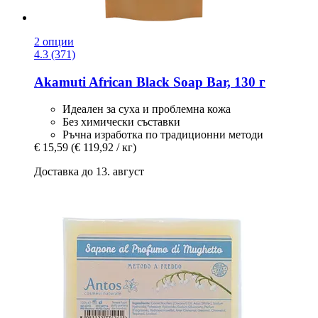
2 опции
4.3 (371)
Akamuti
African Black Soap Bar, 130 г
Идеален за суха и проблемна кожа
Без химически съставки
Ръчна изработка по традиционни методи
€ 15,59
(€ 119,92 / кг)
Доставка до 13. август