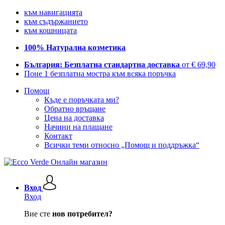
към навигацията
към съдържанието
към кошницата
100% Натурална козметика
България: Безплатна стандартна доставка
от € 69,90
Поне 1 безплатна мостра към всяка поръчка
Помощ
Къде е поръчката ми?
Обратно връщане
Цена на доставка
Начини на плащане
Контакт
Всички теми относно „Помощ и поддръжка“
Вход
Вход
Вие сте
нов потребител?