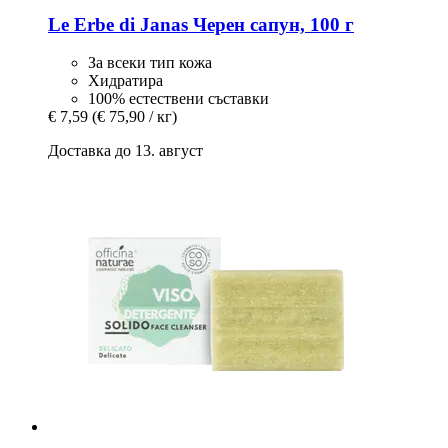
Le Erbe di Janas
Черен сапун, 100 г
За всеки тип кожа
Хидратира
100% естествени съставки
€ 7,59
(€ 75,90 / кг)
Доставка до 13. август