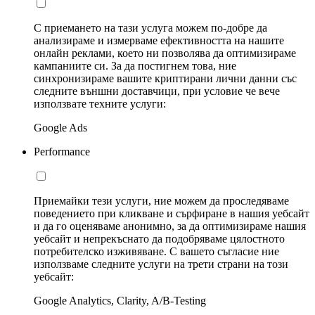
С приемането на тази услуга можем по-добре да
анализираме и измерваме ефективността на нашите
онлайн реклами, което ни позволява да оптимизираме
кампаниите си. За да постигнем това, ние
синхронизираме вашите криптирани лични данни със
следните външни доставчици, при условие че вече
използвате техните услуги:
Google Ads
Performance
Приемайки тези услуги, ние можем да проследяваме
поведението при кликване и сърфиране в нашия уебсайт
и да го оценяваме анонимно, за да оптимизираме нашия
уебсайт и непрекъснато да подобряваме цялостното
потребителско изживяване. С вашето съгласие ние
използваме следните услуги на трети страни на този
уебсайт:
Google Analytics, Clarity, A/B-Testing