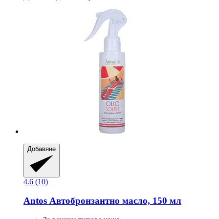
Добавяне
4.6 (10)
Antos
Автобронзантно масло, 150 мл