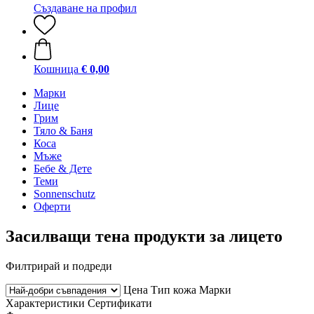
Създаване на профил
Кошница
€ 0,00
Марки
Лице
Грим
Тяло & Баня
Коса
Мъже
Бебе & Дете
Теми
Sonnenschutz
Оферти
Засилващи тена продукти за лицето
Филтрирай и подреди
Цена
Тип кожа
Марки
Характеристики
Сертификати