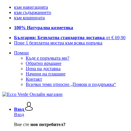
към навигацията
към съдържанието
към кошницата
100% Натурална козметика
България: Безплатна стандартна доставка
от € 69,90
Поне 1 безплатна мостра към всяка поръчка
Помощ
Къде е поръчката ми?
Обратно връщане
Цена на доставка
Начини на плащане
Контакт
Всички теми относно „Помощ и поддръжка“
Вход
Вход
Вие сте
нов потребител?