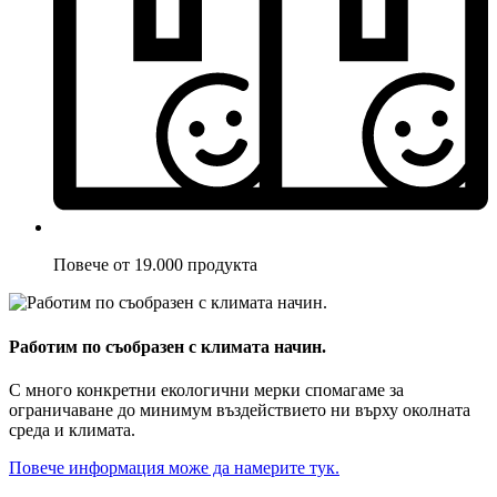
Повече от 19.000 продукта
Работим по съобразен с климата начин.
С много конкретни екологични мерки спомагаме за
ограничаване до минимум въздействието ни върху околната
среда и климата.
Повече информация може да намерите тук.