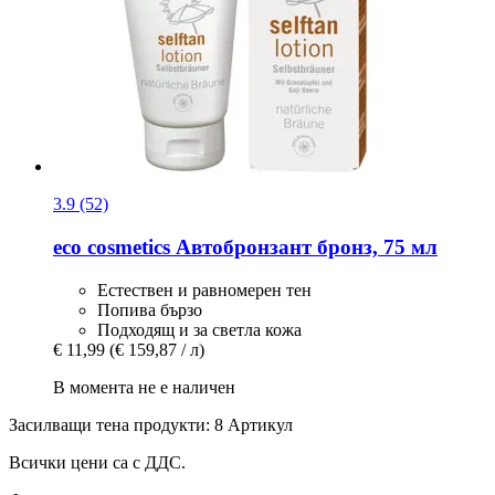
3.9 (52)
eco cosmetics
Автобронзант бронз, 75 мл
Естествен и равномерен тен
Попива бързо
Подходящ и за светла кожа
€ 11,99
(€ 159,87 / л)
В момента не е наличен
Засилващи тена продукти: 8 Артикул
Всички цени са с ДДС.