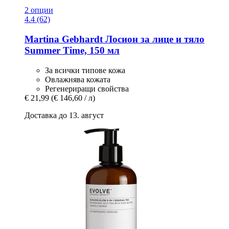
2 опции
4.4 (62)
Martina Gebhardt
Лосион за лице и тяло
Summer Time, 150 мл
За всички типове кожа
Овлажнява кожата
Регенериращи свойства
€ 21,99
(€ 146,60 / л)
Доставка до 13. август