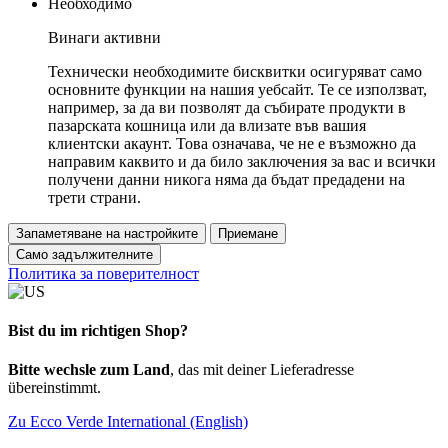
Необходимо
Винаги активни
Технически необходимите бисквитки осигуряват само
основните функции на нашия уебсайт. Те се използват,
например, за да ви позволят да събирате продукти в
пазарската кошница или да влизате във вашия
клиентски акаунт. Това означава, че не е възможно да
направим каквито и да било заключения за вас и всички
получени данни никога няма да бъдат предадени на
трети страни.
Запаметяване на настройките
Приемане
Само задължителните
Политика за поверителност
Bist du im richtigen Shop?
Bitte wechsle zum Land
, das mit deiner Lieferadresse
übereinstimmt.
Zu Ecco Verde International (English)