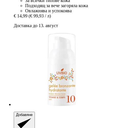
За всички типове кожа
Подходящ за вече загоряла кожа
Овлажнява и успокоява
€ 14,99
(€ 99,93 / л)
Доставка до 13. август
Добавяне