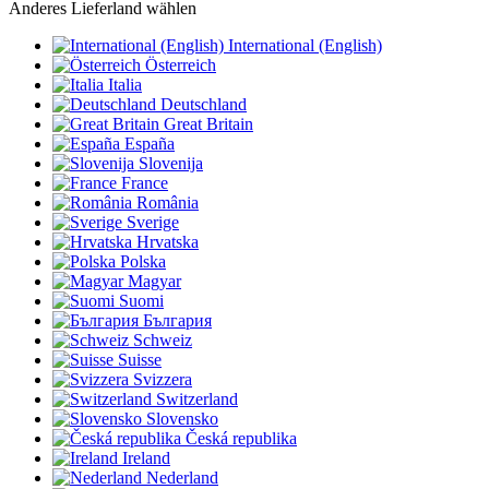
Anderes Lieferland wählen
International (English)
Österreich
Italia
Deutschland
Great Britain
España
Slovenija
France
România
Sverige
Hrvatska
Polska
Magyar
Suomi
България
Schweiz
Suisse
Svizzera
Switzerland
Slovensko
Česká republika
Ireland
Nederland