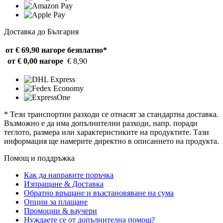
Доставка до България
от € 69,90 нагоре
безплатно*
от € 0,00 нагоре
€ 8,90
* Тези транспортни разходи се отнасят за стандартна доставка.
Възможно е да има допълнителни разходи, напр. поради
теглото, размера или характеристиките на продуктите. Тази
информация ще намерите директно в описанието на продукта.
Помощ и поддръжка
Как да направите поръчка
Изпращане & Доставка
Обратно връщане и възстановяване на сума
Опции за плащане
Промоции & ваучери
Нуждаете се от допълнителна помощ?