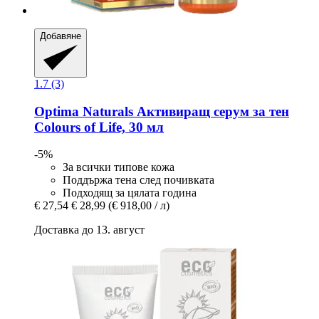
Добавяне
1.7 (3)
Optima Naturals
Активиращ серум за тен
Colours of Life, 30 мл
-5%
За всички типове кожа
Поддържа тена след почивката
Подходящ за цялата година
€ 27,54
€ 28,99
(€ 918,00 / л)
Доставка до 13. август