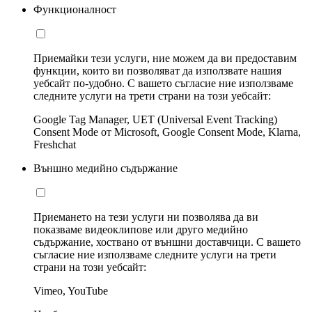
Функционалност
Приемайки тези услуги, ние можем да ви предоставим
функции, които ви позволяват да използвате нашия
уебсайт по-удобно. С вашето съгласие ние използваме
следните услуги на трети страни на този уебсайт:
Google Tag Manager, UET (Universal Event Tracking)
Consent Mode от Microsoft, Google Consent Mode, Klarna,
Freshchat
Външно медийно съдържание
Приемането на тези услуги ни позволява да ви
показваме видеоклипове или друго медийно
съдържание, хоствано от външни доставчици. С вашето
съгласие ние използваме следните услуги на трети
страни на този уебсайт:
Vimeo, YouTube