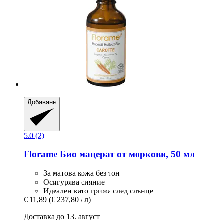
Добавяне
5.0 (2)
Florame
Био мацерат от моркови, 50 мл
За матова кожа без тон
Осигурява сияние
Идеален като грижа след слънце
€ 11,89
(€ 237,80 / л)
Доставка до 13. август