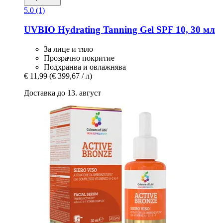
5.0 (1)
UVBIO
Hydrating Tanning Gel SPF 10, 30 мл
За лице и тяло
Прозрачно покритие
Подхранва и овлажнява
€ 11,99
(€ 399,67 / л)
Доставка до 13. август