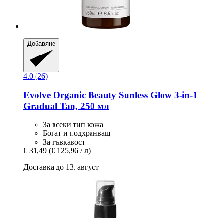
Добавяне
4.0 (26)
Evolve Organic Beauty
Sunless Glow 3-​in-​1
Gradual Tan, 250 мл
За всеки тип кожа
Богат и подхранващ
За гъвкавост
€ 31,49
(€ 125,96 / л)
Доставка до 13. август