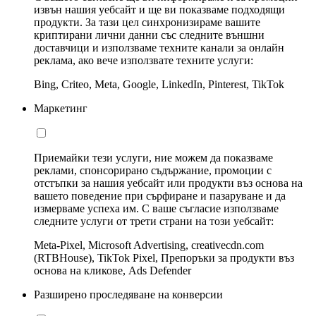
извън нашия уебсайт и ще ви показваме подходящи
продукти. За тази цел синхронизираме вашите
криптирани лични данни със следните външни
доставчици и използваме техните канали за онлайн
реклама, ако вече използвате техните услуги:
Bing, Criteo, Meta, Google, LinkedIn, Pinterest, TikTok
Маркетинг
Приемайки тези услуги, ние можем да показваме
реклами, спонсорирано съдържание, промоции с
отстъпки за нашия уебсайт или продукти въз основа на
вашето поведение при сърфиране и пазаруване и да
измерваме успеха им. С ваше съгласие използваме
следните услуги от трети страни на този уебсайт:
Meta-Pixel, Microsoft Advertising, creativecdn.com
(RTBHouse), TikTok Pixel, Препоръки за продукти въз
основа на кликове, Ads Defender
Разширено проследяване на конверсии