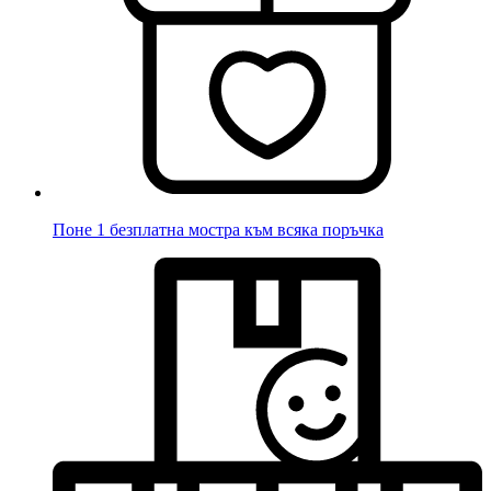
Поне 1 безплатна мостра към всяка поръчка