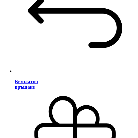
Безплатно
връщане