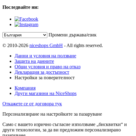
Последвайте ни:
Промени държава/език
© 2010-2026
niceshops GmbH
- All rights reserved.
Данни и условия на ползване
Защита на данните
Общи условия и право на отказ
Декларация за достъпност
Настройки за поверителност
Компания
Други магазини на NiceShops
Откажете се от договора тук
Персонализиране на настройките за пазаруване
Само с вашето изрично съгласие използваме „бисквитки“ и
други технологии, за да ви предложим персонализирано
пазаруване.