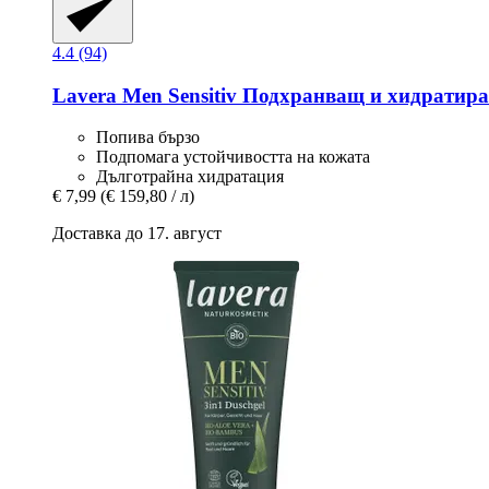
4.4 (94)
Lavera
Men Sensitiv Подхранващ и хидратира
Попива бързо
Подпомага устойчивостта на кожата
Дълготрайна хидратация
€ 7,99
(€ 159,80 / л)
Доставка до 17. август