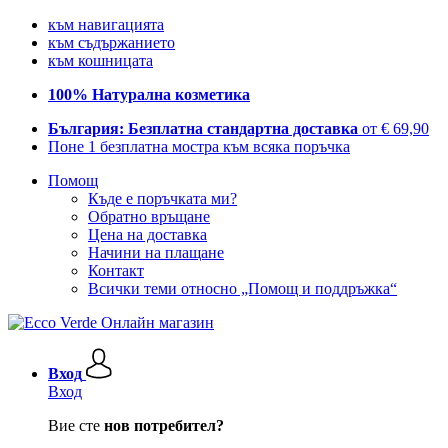
към навигацията
към съдържанието
към кошницата
100% Натурална козметика
България: Безплатна стандартна доставка
от € 69,90
Поне 1 безплатна мостра към всяка поръчка
Помощ
Къде е поръчката ми?
Обратно връщане
Цена на доставка
Начини на плащане
Контакт
Всички теми относно „Помощ и поддръжка“
Вход
Вход
Вие сте
нов потребител?