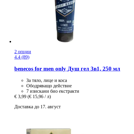
2 опции
4.4 (89)
benecos
for men only Душ гел 3в1, 250 мл
За тяло, лице и коса
Ободряващо действие
7 изискани био екстракти
€ 3,99
(€ 15,96 / л)
Доставка до 17. август