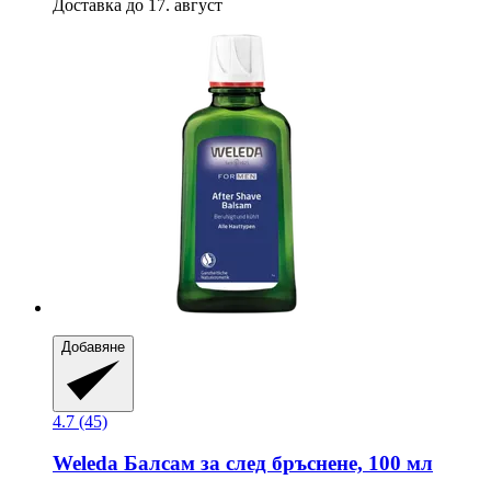
Доставка до 17. август
Добавяне
4.7 (45)
Weleda
Балсам за след бръснене, 100 мл