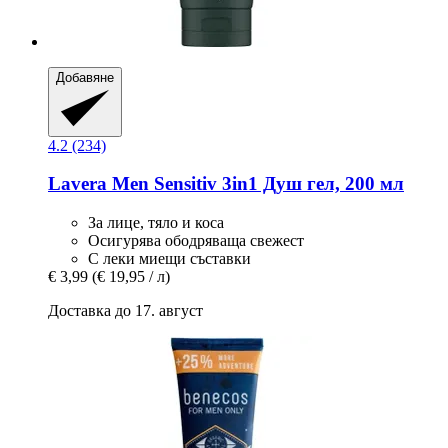
Добавяне
4.2 (234)
Lavera
Men Sensitiv 3in1 Душ гел, 200 мл
За лице, тяло и коса
Осигурява ободряваща свежест
С леки миещи съставки
€ 3,99
(€ 19,95 / л)
Доставка до 17. август