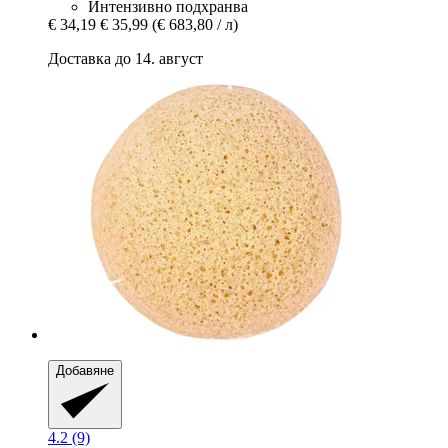
Интензивно подхранва
€ 34,19
€ 35,99
(€ 683,80 / л)
Доставка до 14. август
Добавяне
4.2 (9)