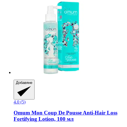
Добавяне
4.0 (5)
Omum
Mon Coup De Pousse Anti-​Hair Loss
Fortifying Lotion, 100 мл