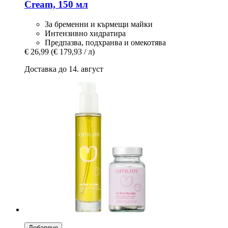
Cream, 150 мл
За бременни и кърмещи майки
Интензивно хидратира
Предпазва, подхранва и омекотява
€ 26,99
(€ 179,93 / л)
Доставка до 14. август
Добавяне