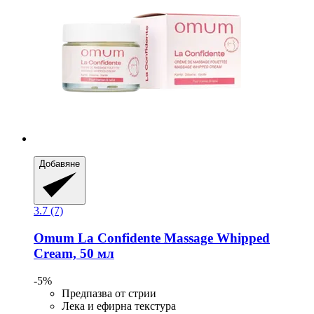
Добавяне
3.7 (7)
Omum
La Confidente Massage Whipped
Cream, 50 мл
-5%
Предпазва от стрии
Лека и ефирна текстура