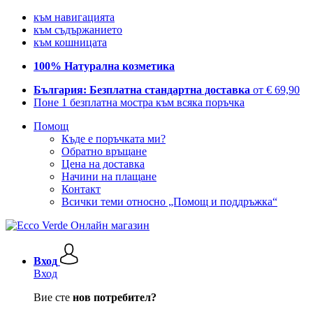
към навигацията
към съдържанието
към кошницата
100% Натурална козметика
България: Безплатна стандартна доставка
от € 69,90
Поне 1 безплатна мостра към всяка поръчка
Помощ
Къде е поръчката ми?
Обратно връщане
Цена на доставка
Начини на плащане
Контакт
Всички теми относно „Помощ и поддръжка“
Вход
Вход
Вие сте
нов потребител?