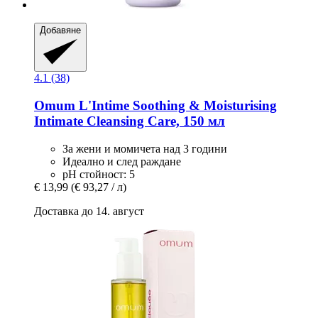
Добавяне
4.1 (38)
Omum
L'Intime Soothing & Moisturising
Intimate Cleansing Care, 150 мл
За жени и момичета над 3 години
Идеално и след раждане
pH стойност: 5
€ 13,99
(€ 93,27 / л)
Доставка до 14. август