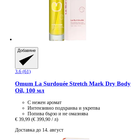
Добавяне
3.6 (61)
Omum
La Surdouée Stretch Mark Dry Body
Oil, 100 мл
С нежен аромат
Интензивно подхранва и укрепва
Попива бързо и не омазнява
€ 39,99
(€ 399,90 / л)
Доставка до 14. август