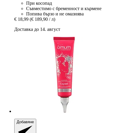
При косопад
Съвместимо с бременност и кърмене
Попива бързо и не омазнява
€ 18,99
(€ 189,90 / л)
Доставка до 14. август
Добавяне