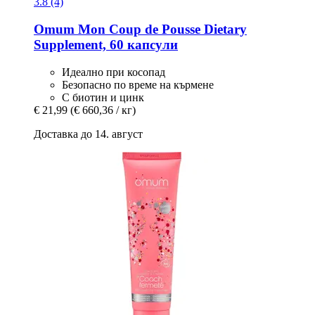
3.8 (4)
Omum
Mon Coup de Pousse Dietary
Supplement, 60 капсули
Идеално при косопад
Безопасно по време на кърмене
С биотин и цинк
€ 21,99
(€ 660,36 / кг)
Доставка до 14. август