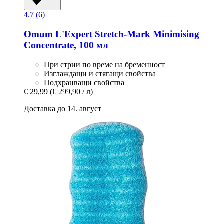
4.7 (6)
Omum
L'Expert Stretch-​Mark Minimising
Concentrate, 100 мл
При стрии по време на бременност
Изглаждащи и стягащи свойства
Подхранващи свойства
€ 29,99
(€ 299,90 / л)
Доставка до 14. август