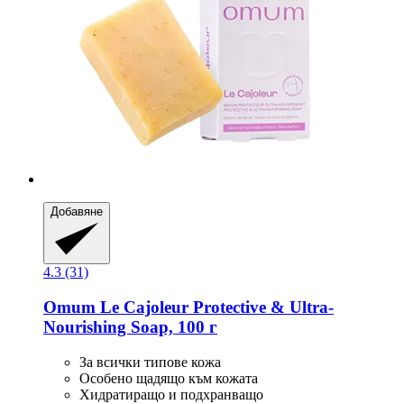
Добавяне
4.3 (31)
Omum
Le Cajoleur Protective & Ultra-​
Nourishing Soap, 100 г
За всички типове кожа
Особено щадящо към кожата
Хидратиращо и подхранващо