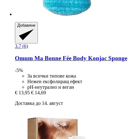
Добавяне
3.7 (6)
Omum
Ma Bonne Fée Body Konjac Sponge
-5%
За всички типове кожа
Нежен ексфолиращ ефект
pH-неутрално и веган
€ 13,95
€ 14,69
Доставка до 14. август