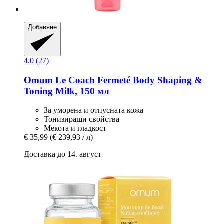
Добавяне
4.0 (27)
Omum
Le Coach Fermeté Body Shaping &
Toning Milk, 150 мл
За уморена и отпусната кожа
Тонизиращи свойства
Мекота и гладкост
€ 35,99
(€ 239,93 / л)
Доставка до 14. август