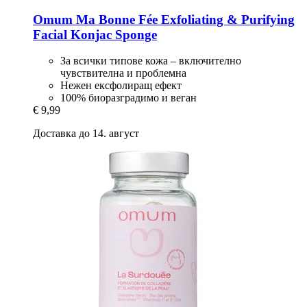
Omum
Ma Bonne Fée Exfoliating & Purifying
Facial Konjac Sponge
За всички типове кожа – включително
чувствителна и проблемна
Нежен ексфолиращ ефект
100% биоразградимо и веган
€ 9,99
Доставка до 14. август