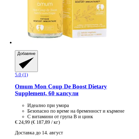
Добавяне
5.0 (1)
Omum
Mon Coup De Boost Dietary
Supplement, 60 капсули
Идеално при умора
Безопасно по време на бременност и кърмене
С витамини от група B и цинк
€ 24,99
(€ 187,89 / кг)
Доставка до 14. август