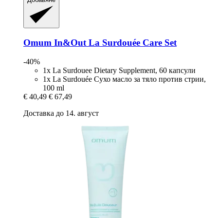
Omum
In&Out La Surdouée Care Set
-40%
1x La Surdouee Dietary Supplement, 60 капсули
1x La Surdouée Сухо масло за тяло против стрии,
100 ml
€ 40,49
€ 67,49
Доставка до 14. август