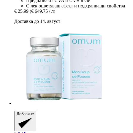
Предпазва от UVA и UVB лъчи
С лек оцветяващ ефект и подхранващи свойства
€ 25,99
(€ 649,75 / л)
Доставка до 14. август
Добавяне