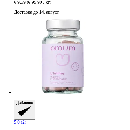
€ 9,59
(€ 95,90 / кг)
Доставка до 14. август
Добавяне
5.0 (2)