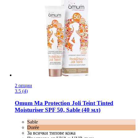
2 опции
3.5 (4)
Omum
Ma Protection Joli Teint Tinted
Moisturiser SPF 50, Sable (40 мл)
Sable
Dorée
За всички типове кожа