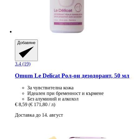
Добавяне
3.4 (19)
Omum
Le Delicat Рол-​он дезодорант, 50 мл
За чувствителна кожа
Идеален при бременност и кърмене
Без алуминий и алкохол
€ 8,59
(€ 171,80 / л)
Доставка до 14. август