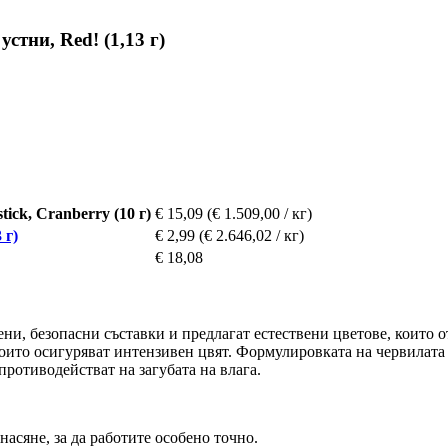
устни, Red! (1,13 г)
ick, Cranberry (10 г)
€ 15,09
(€ 1.509,00 / кг)
 г)
€ 2,99
(€ 2.646,02 / кг)
€ 18,08
ени, безопасни съставки и предлагат естествени цветове, които о
които осигуряват интензивен цвят. Формулировката на червилат
противодействат на загубата на влага.
насяне, за да работите особено точно.