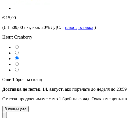
€ 15,09
(
€ 1.509,00 / кг
, вкл. 20% ДДС.
-
плюс доставка
)
Цвят:
Cranberry
Още 1 броя на склад
Доставка до петък, 14. август
, ако поръчате до
неделя до 23:59
От този продукт имаме само 1 брой на склад. Очакваме допълни
В кошницата