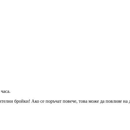
 часа
.
телни бройки! Ако се поръчат повече, това може да повлияе на д