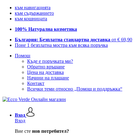
към навигацията
към съдържанието
към кошницата
100% Натурална козметика
България: Безплатна стандартна доставка
от € 69,90
Поне 1 безплатна мостра към всяка поръчка
Помощ
Къде е поръчката ми?
Обратно връщане
Цена на доставка
Начини на плащане
Контакт
Всички теми относно „Помощ и поддръжка“
Вход
Вход
Вие сте
нов потребител?