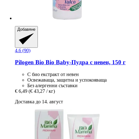
Добавяне
4.6 (90)
Pilogen
Bio Bio Baby-​Пудра с невен, 150 г
С био екстракт от невен
Освежаваща, защитна и успокояваща
Без алергенни съставки
€ 6,49
(€ 43,27 / кг)
Доставка до 14. август