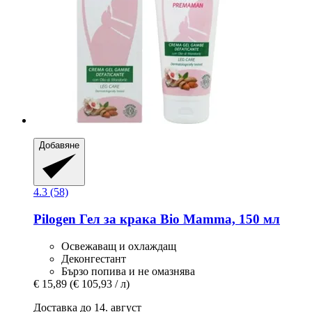
Добавяне
4.3 (58)
Pilogen
Гел за крака Bio Mamma, 150 мл
Освежаващ и охлаждащ
Деконгестант
Бързо попива и не омазнява
€ 15,89
(€ 105,93 / л)
Доставка до 14. август