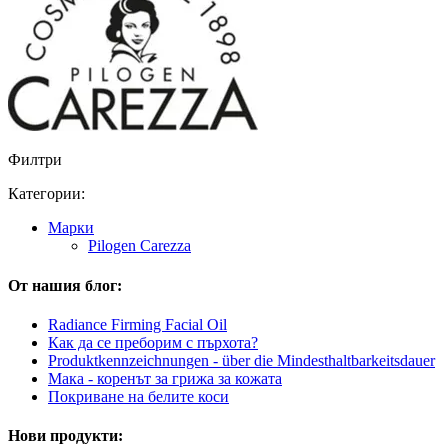
Филтри
Категории:
Марки
Pilogen Carezza
От нашия блог:
Radiance Firming Facial Oil
Как да се преборим с пърхота?
Produktkennzeichnungen - über die Mindesthaltbarkeitsdauer
Мака - коренът за грижа за кожата
Покриване на белите коси
Нови продукти: