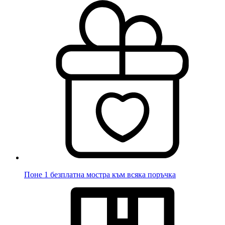
Поне 1 безплатна мостра към всяка поръчка