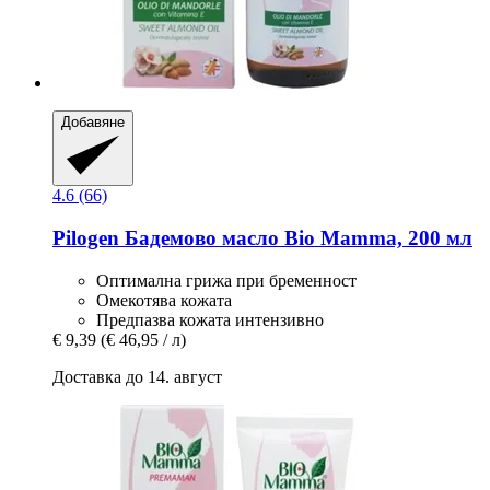
Добавяне
4.6 (66)
Pilogen
Бадемово масло Bio Mamma, 200 мл
Оптимална грижа при бременност
Омекотява кожата
Предпазва кожата интензивно
€ 9,39
(€ 46,95 / л)
Доставка до 14. август