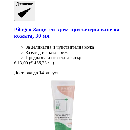
Добавяне
Pilogen
Защитен крем при зачервяване на
кожата, 30 мл
За деликатна и чувствителна кожа
За ежедневната грижа
Предпазва и от студ и вятър
€ 13,09
(€ 436,33 / л)
Доставка до 14. август