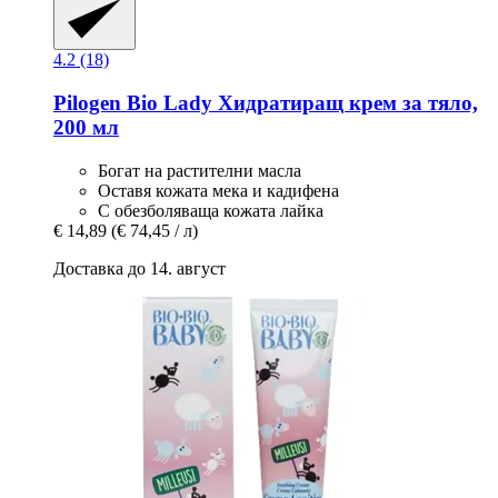
4.2 (18)
Pilogen
Bio Lady Хидратиращ крем за тяло,
200 мл
Богат на растителни масла
Оставя кожата мека и кадифена
С обезболяваща кожата лайка
€ 14,89
(€ 74,45 / л)
Доставка до 14. август