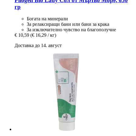
Pilogen
Bio Lady Сол от Мъртво Море, 650
гр
Богата на минерали
За релаксиращи бани или бани за крака
За изключително чувство на благополучие
€ 10,59
(€ 16,29 / кг)
Доставка до 14. август