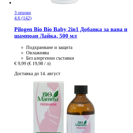
3 опции
4.6 (142)
Pilogen
Bio Bio Baby 2in1 Добавка за вана и
шампоан Лайка, 500 мл
Подхранване и защита
Овлажнява
Без алергенни съставки
€ 9,99
(€ 19,98 / л)
Доставка до 14. август