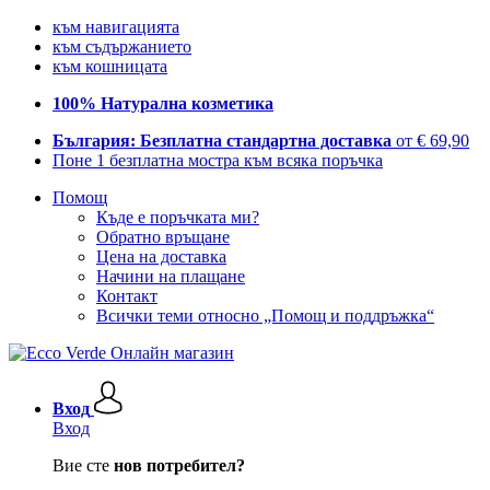
към навигацията
към съдържанието
към кошницата
100% Натурална козметика
България: Безплатна стандартна доставка
от € 69,90
Поне 1 безплатна мостра към всяка поръчка
Помощ
Къде е поръчката ми?
Обратно връщане
Цена на доставка
Начини на плащане
Контакт
Всички теми относно „Помощ и поддръжка“
Вход
Вход
Вие сте
нов потребител?