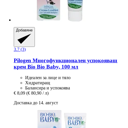
Добавяне
3.7 (3)
Pilogen
Многофункционален успокояващ
крем Bio Bio Baby, 100 мл
Идеален за лице и тяло
Хидратиращ
Балансира и успокоява
€ 8,09
(€ 80,90 / л)
Доставка до 14. август