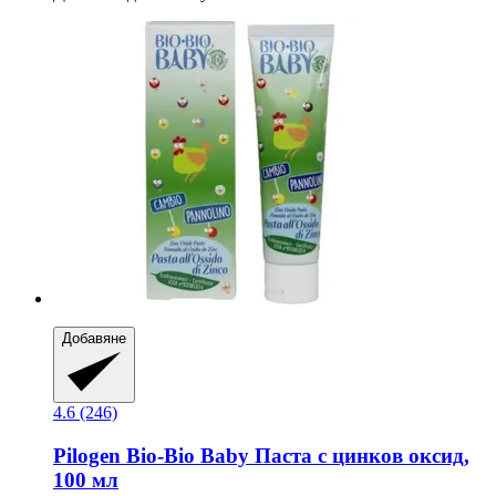
Добавяне
4.6 (246)
Pilogen
Bio-​Bio Baby Паста с цинков оксид,
100 мл