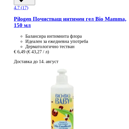
4.7 (17)
Pilogen
Почистващ интимен гел Bio Mamma,
150 мл
Балансира интимнита флора
Идеален за ежедневна употреба
Дерматологично тестван
€ 6,49
(€ 43,27 / л)
Доставка до 14. август