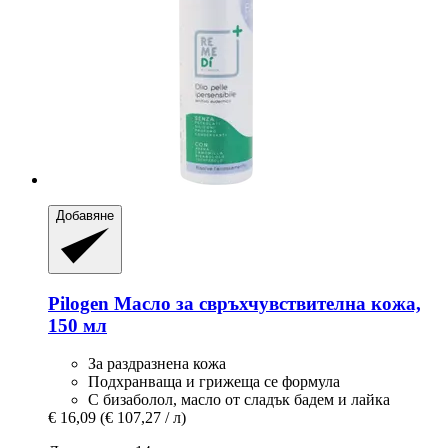
Добавяне
Pilogen
Масло за свръхчувствителна кожа,
150 мл
За раздразнена кожа
Подхранваща и грижеща се формула
С бизаболол, масло от сладък бадем и лайка
€ 16,09
(€ 107,27 / л)