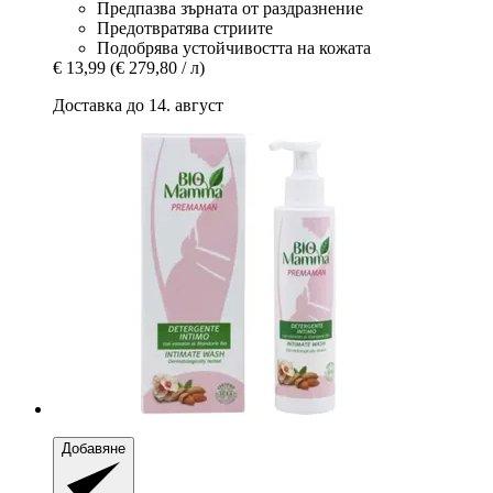
Предпазва зърната от раздразнение
Предотвратява стриите
Подобрява устойчивостта на кожата
€ 13,99
(€ 279,80 / л)
Доставка до 14. август
Добавяне