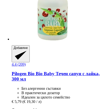
Добавяне
4.4 (209)
Pilogen
Bio Bio Baby Течен сапун с лайка,
300 мл
Без алергенни съставки
В практически дозатор
Идеален за цялото семейство
€ 5,79
(€ 19,30 / л)