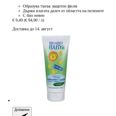
Образува тънък защитен филм
Държи влагата далеч от областта на пелените
С био невен
€ 9,49
(€ 94,90 / л)
Доставка до 14. август
Добавяне